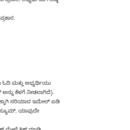
್ರಕಾರ, ಅಭ್ಯರ್ಥಿಯ ಗರಿಷ್ಠ
್ರಕಾರ.
ದಿ ಮತ್ತು ಅಭ್ಯರ್ಥಿಯು
ನ್ನು ಕೆಳಗೆ ನೀಡಲಾಗಿದೆ).
ಕ್ಕಾಗಿ ಸರಿಯಾದ ಇಮೇಲ್ ಐಡಿ
 ರೆಸ್ಯೂಮ್, ಯಾವುದೇ