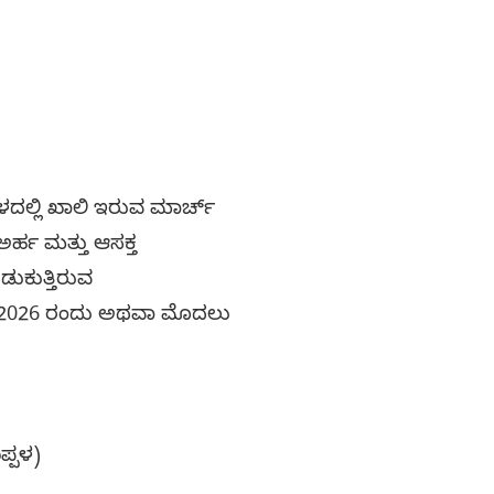
ಳದಲ್ಲಿ ಖಾಲಿ ಇರುವ ಮಾರ್ಚ್
ರ್ಹ ಮತ್ತು ಆಸಕ್ತ
ಡುಕುತ್ತಿರುವ
ಚ್-2026 ರಂದು ಅಥವಾ ಮೊದಲು
ಪ್ಪಳ)