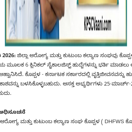
 2026:
ಜಿಲ್ಲಾ ಆರೋಗ್ಯ ಮತ್ತು ಕುಟುಂಬ ಕಲ್ಯಾಣ ಸಂಘವು ಕೊಪ್ಪ
ೂಲಕ 6 ಕ್ಲಿನಿಕಲ್ ಸೈಕಾಲಜಿಸ್ಟ್ ಹುದ್ದೆಗಳನ್ನು ಭರ್ತಿ ಮಾಡಲು ಅ
ಹ್ವಾನಿಸಿದೆ. ಕೊಪ್ಪಳ - ಕರ್ನಾಟಕ ಸರ್ಕಾರದಲ್ಲಿ ವೃತ್ತಿಜೀವನವನ್ನು ಹು
ಕಾಶವನ್ನು ಬಳಸಿಕೊಳ್ಳಬಹುದು. ಆಸಕ್ತ ಅಭ್ಯರ್ಥಿಗಳು 25-ಮಾರ್
ಬಹುದು.
 ಅಧಿಸೂಚನೆ
್ಲಾ ಆರೋಗ್ಯ ಮತ್ತು ಕುಟುಂಬ ಕಲ್ಯಾಣ ಸಂಘ ಕೊಪ್ಪಳ ( DHFWS ಕೊ