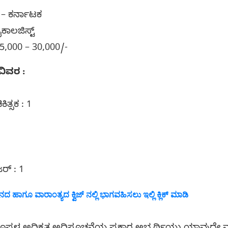
 – ಕರ್ನಾಟಕ
ಸೈಕಾಲಜಿಸ್ಟ್
5,000 – 30,000/-
ವಿವರ :
ಿತ್ಸಕ : 1
1
ಜರ್ : 1
 ಹಾಗೂ ವಾರಾಂತ್ಯದ ಕ್ವಿಜ್ ನಲ್ಲಿ ಭಾಗವಹಿಸಲು ಇಲ್ಲಿ ಕ್ಲಿಕ್ ಮಾಡಿ