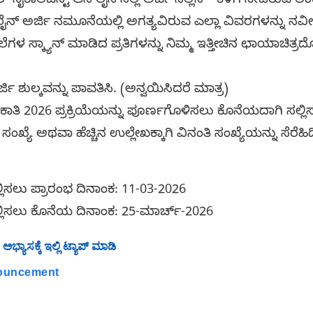
 ಸೈಕಾಲಜಿಸ್ಟ್ ಆನ್‌ಲೈನ್‌ನಲ್ಲಿ ಅರ್ಜಿ ಸಲ್ಲಿಸಿ – ಕೆಳಗೆ ನೀಡಿರುವ ಲಿಂ
ನ್ ಅರ್ಜಿ ನಮೂನೆಯಲ್ಲಿ ಅಗತ್ಯವಿರುವ ಎಲ್ಲಾ ವಿವರಗಳನ್ನು ನವೀಕ
ಳ ಸ್ಕ್ಯಾನ್ ಮಾಡಿದ ಪ್ರತಿಗಳನ್ನು ನಿಮ್ಮ ಇತ್ತೀಚಿನ ಛಾಯಾಚಿತ್ರದೊ
್ಜಿ ಶುಲ್ಕವನ್ನು ಪಾವತಿಸಿ. (ಅನ್ವಯಿಸಿದರೆ ಮಾತ್ರ)
ಿ 2026 ಪ್ರಕ್ರಿಯೆಯನ್ನು ಪೂರ್ಣಗೊಳಿಸಲು ಕೊನೆಯದಾಗಿ ಸಲ್ಲಿಸು
ಂಖ್ಯೆ ಅಥವಾ ಹೆಚ್ಚಿನ ಉಲ್ಲೇಖಕ್ಕಾಗಿ ವಿನಂತಿ ಸಂಖ್ಯೆಯನ್ನು ಸೆರೆಹಿ
ಸಲ್ಲಿಸಲು ಪ್ರಾರಂಭ ದಿನಾಂಕ: 11-03-2026
 ಸಲ್ಲಿಸಲು ಕೊನೆಯ ದಿನಾಂಕ: 25-ಮಾರ್ಚ್-2026
್ಯಾಸಕ್ಕೆ ಇಲ್ಲಿ ಟ್ಯಾಪ್ ಮಾಡಿ
nouncement