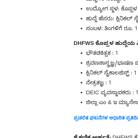
ಉದ್ಯೋಗ ಸ್ಥಳ: ಕೊಪ್ಪಳ
ಹುದ್ದೆ ಹೆಸರು: ಕ್ಲಿನಿಕಲ್ 
ಸಂಬಳ: ತಿಂಗಳಿಗೆ ರೂ. 1
DHFWS ಕೊಪ್ಪಳ ಹುದ್ದೆಯ 
ಭೌತಚಿಕಿತ್ಸಕ : 1
ಶ್ರವಣಶಾಸ್ತ್ರಜ್ಞ/ಭಾಷಣ ಚಿಕ
ಕ್ಲಿನಿಕಲ್ ಸೈಕಾಲಜಿಸ್ಟ್ : 1
ನೇತ್ರತಜ್ಞ : 1
DEIC ವ್ಯವಸ್ಥಾಪಕರು : 
ಜಿಲ್ಲಾ ಎಂ & ಇ ಮ್ಯಾನೇ
ಪ್ರಚಲಿತ ಘಟನೆಗಳ ಆಧಾರಿತ ಪ್ರತಿದಿನದ