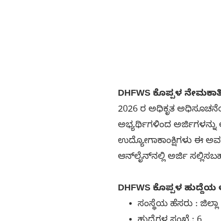
DHFWS ಕೊಪ್ಪಳ ನೇಮಕಾತಿ
2026 ರ ಅಧಿಕೃತ ಅಧಿಸೂಚನೆಯ ಮ
ಅಭ್ಯರ್ಥಿಗಳಿಂದ ಅರ್ಜಿಗಳನ್ನು ಆ
ಉದ್ಯೋಗಾಕಾಂಕ್ಷಿಗಳು ಈ ಅವ
ಆನ್‌ಲೈನ್‌ನಲ್ಲಿ ಅರ್ಜಿ ಸಲ್ಲಿಸ
DHFWS ಕೊಪ್ಪಳ ಹುದ್ದೆಯ
ಸಂಸ್ಥೆಯ ಹೆಸರು : ಜಿಲ
ಹುದ್ದೆಗಳ ಸಂಖ್ಯೆ: 6