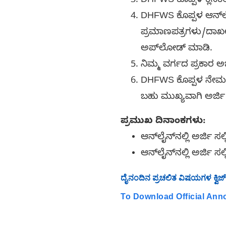
DHFWS ಕೊಪ್ಪಳ ಕ್ಲಿನಿಕಲ್
DHFWS ಕೊಪ್ಪಳ ಆನ್‌ಲೈ
ಪ್ರಮಾಣಪತ್ರಗಳು/ದಾಖಲೆಗ
ಅಪ್‌ಲೋಡ್ ಮಾಡಿ.
ನಿಮ್ಮ ವರ್ಗದ ಪ್ರಕಾರ ಅರ
DHFWS ಕೊಪ್ಪಳ ನೇಮಕಾತ
ಬಹು ಮುಖ್ಯವಾಗಿ ಅರ್ಜಿ ಸ
ಪ್ರಮುಖ ದಿನಾಂಕಗಳು:
ಆನ್‌ಲೈನ್‌ನಲ್ಲಿ ಅರ್ಜಿ 
ಆನ್‌ಲೈನ್‌ನಲ್ಲಿ ಅರ್ಜಿ
ದೈನಂದಿನ ಪ್ರಚಲಿತ ವಿಷಯಗಳ ಕ್ವಿಜ್ ಅಭ
To Download Official An