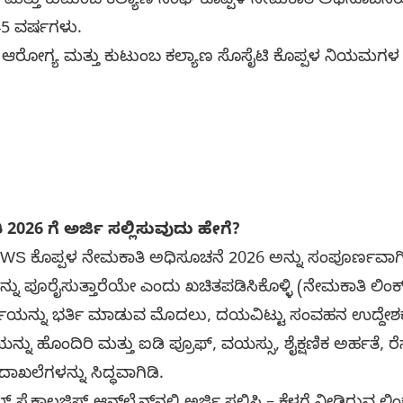
ಯ ಮತ್ತು ಕುಟುಂಬ ಕಲ್ಯಾಣ ಸಂಘ ಕೊಪ್ಪಳ ನೇಮಕಾತಿ ಅಧಿಸೂಚನೆಯ ಪ
45 ವರ್ಷಗಳು.
ಾ ಆರೋಗ್ಯ ಮತ್ತು ಕುಟುಂಬ ಕಲ್ಯಾಣ ಸೊಸೈಟಿ ಕೊಪ್ಪಳ ನಿಯಮಗಳ ಪ
026 ಗೆ ಅರ್ಜಿ ಸಲ್ಲಿಸುವುದು ಹೇಗೆ?
ಕೊಪ್ಪಳ ನೇಮಕಾತಿ ಅಧಿಸೂಚನೆ 2026 ಅನ್ನು ಸಂಪೂರ್ಣವಾಗಿ ಓ
 ಪೂರೈಸುತ್ತಾರೆಯೇ ಎಂದು ಖಚಿತಪಡಿಸಿಕೊಳ್ಳಿ (ನೇಮಕಾತಿ ಲಿಂಕ್ ಅ
ಿಯನ್ನು ಭರ್ತಿ ಮಾಡುವ ಮೊದಲು, ದಯವಿಟ್ಟು ಸಂವಹನ ಉದ್ದೇಶ
ನ್ನು ಹೊಂದಿರಿ ಮತ್ತು ಐಡಿ ಪ್ರೂಫ್, ವಯಸ್ಸು, ಶೈಕ್ಷಣಿಕ ಅರ್ಹತೆ,
ದಾಖಲೆಗಳನ್ನು ಸಿದ್ಧವಾಗಿಡಿ.