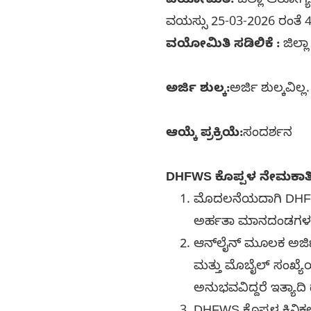
ವಯೋಮಿತಿ:
ಜಿಲ್ಲಾ ಆರೋಗ್
ವಯಸ್ಸು 25-03-2026 ರಂತೆ 
ವಯೋಮಿತಿ ಸಡಿಲಿಕೆ :
ಜಿಲ್ಲ
ಅರ್ಜಿ ಶುಲ್ಕ:
ಅರ್ಜಿ ಶುಲ್ಕವಿಲ್ಲ.
ಆಯ್ಕೆ ಪ್ರಕ್ರಿಯೆ:
ಸಂದರ್ಶನ
DHFWS ಕೊಪ್ಪಳ ನೇಮಕಾತಿ 2
ಮೊದಲನೆಯದಾಗಿ DHFWS 
ಅರ್ಹತಾ ಮಾನದಂಡಗಳನ್ನು
ಆನ್‌ಲೈನ್ ಮೂಲಕ ಅರ್ಜ
ಮತ್ತು ಮೊಬೈಲ್ ಸಂಖ್ಯೆಯ
ಅನುಭವವಿದ್ದರೆ ಇತ್ಯಾದಿ 