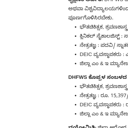
ಶೈಕ್ಷಣಿಕ ಅರ್ಹತೆ:
DHFWS ಕೊಪ
ಅಥವಾ ವಿಶ್ವವಿದ್ಯಾಲಯಗಳಿಂದ
ಪೂರ್ಣಗೊಳಿಸಿರಬೇಕು.
ಭೌತಚಿಕಿತ್ಸಕ, ಶ್ರವಣಶಾಸ್ತ
ಕ್ಲಿನಿಕಲ್ ಸೈಕಾಲಜಿಸ್ಟ್ :
ನೇತ್ರತಜ್ಞ : ಪದವಿ/ ಸ್ನ
DEIC ವ್ಯವಸ್ಥಾಪಕರು : 
ಜಿಲ್ಲಾ ಎಂ & ಇ ಮ್ಯಾನೇ
DHFWS ಕೊಪ್ಪಳ ಸಂಬಳದ
ಭೌತಚಿಕಿತ್ಸಕ, ಶ್ರವಣಶಾಸ್ತ
ನೇತ್ರತಜ್ಞ : ರೂ. 15,397
DEIC ವ್ಯವಸ್ಥಾಪಕರು : 
ಜಿಲ್ಲಾ ಎಂ & ಇ ಮ್ಯಾನೇ