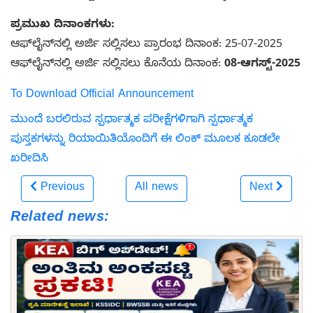
ಪ್ರಮುಖ ದಿನಾಂಕಗಳು:
ಆಫ್‌ಲೈನ್‌ನಲ್ಲಿ ಅರ್ಜಿ ಸಲ್ಲಿಸಲು ಪ್ರಾರಂಭ ದಿನಾಂಕ: 25-07-2025
ಆಫ್‌ಲೈನ್‌ನಲ್ಲಿ ಅರ್ಜಿ ಸಲ್ಲಿಸಲು ಕೊನೆಯ ದಿನಾಂಕ:
08-ಆಗಸ್ಟ್-2025
To Download Official Announcement
ಮುಂದೆ ಬರಲಿರುವ ಸ್ಪರ್ಧಾತ್ಮಕ ಪರೀಕ್ಷೆಗಳಿಗಾಗಿ ಸ್ಪರ್ಧಾತ್ಮಕ
ಪುಸ್ತಕಗಳನ್ನು ರಿಯಾಯಿತಿಯೊಂದಿಗೆ ಈ ಲಿಂಕ್ ಮೂಲಕ ಕೂಡಲೇ
ಖರೀದಿಸಿ
Previous
All news
Next
Related news: