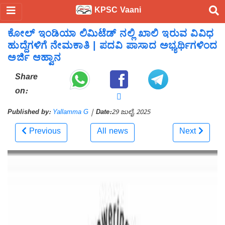
KPSC Vaani
ಕೋಲ್ ಇಂಡಿಯಾ ಲಿಮಿಟೆಡ್ ನಲ್ಲಿ ಖಾಲಿ ಇರುವ ವಿವಿಧ
ಹುದ್ದೆಗಳಿಗೆ ನೇಮಕಾತಿ | ಪದವಿ ಪಾಸಾದ ಅಭ್ಯರ್ಥಿಗಳಿಂದ
ಅರ್ಜಿ ಆಹ್ವಾನ
Share
on:
Published by:
Yallamma G
|
Date:
29 ಜುಲೈ 2025
Previous
All news
Next