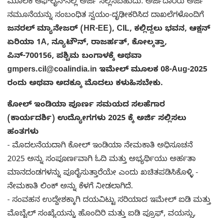
ಮೂಲಕ ಆಫ್‌ಲೈನ್‌ನಲ್ಲಿ ಅರ್ಜಿ ಸಲ್ಲಿಸಬಹುದು. ಅರ್ಜಿದಾರರು ಅರ್ಜಿ
ನಮೂನೆಯನ್ನು ಸಂಬಂಧಿತ ಸ್ವಯಂ-ದೃಢೀಕರಿಸಿದ ದಾಖಲೆಗಳೊಂದಿಗೆ
ಜನರಲ್ ಮ್ಯಾನೇಜರ್ (HR-EE), CIL, ಕಲ್ಲಿದ್ದಲು ಭವನ, ಆಕ್ಷನ್
ಏರಿಯಾ 1A, ನ್ಯೂಟೌನ್, ರಾಜರ್ಹತ್, ಕೋಲ್ಕತ್ತಾ,
ಪಿನ್-700156, ಪಶ್ಚಿಮ ಬಂಗಾಳಕ್ಕೆ ಅಥವಾ
gmpers.cil@coalindia.in ಇಮೇಲ್ ಮೂಲಕ 08-Aug-2025
ರಂದು ಅಥವಾ ಅದಕ್ಕೂ ಮೊದಲು ಕಳುಹಿಸಬೇಕು.
ಕೋಲ್ ಇಂಡಿಯಾ ಪೂರ್ಣ ಸಮಯದ ಸಲಹೆಗಾರ
(ಕಾರ್ಯದರ್ಶಿ) ಉದ್ಯೋಗಗಳು 2025 ಕ್ಕೆ ಅರ್ಜಿ ಸಲ್ಲಿಸಲು
ಹಂತಗಳು
- ಮೊದಲನೆಯದಾಗಿ ಕೋಲ್ ಇಂಡಿಯಾ ನೇಮಕಾತಿ ಅಧಿಸೂಚನೆ
2025 ಅನ್ನು ಸಂಪೂರ್ಣವಾಗಿ ಓದಿ ಮತ್ತು ಅಭ್ಯರ್ಥಿಯು ಅರ್ಹತಾ
ಮಾನದಂಡಗಳನ್ನು ಪೂರೈಸುತ್ತಾರೆಯೇ ಎಂದು ಖಚಿತಪಡಿಸಿಕೊಳ್ಳಿ -
ನೇಮಕಾತಿ ಲಿಂಕ್ ಅನ್ನು ಕೆಳಗೆ ನೀಡಲಾಗಿದೆ.
- ಸಂವಹನ ಉದ್ದೇಶಕ್ಕಾಗಿ ದಯವಿಟ್ಟು ಸರಿಯಾದ ಇಮೇಲ್ ಐಡಿ ಮತ್ತು
ಮೊಬೈಲ್ ಸಂಖ್ಯೆಯನ್ನು ಹೊಂದಿರಿ ಮತ್ತು ಐಡಿ ಪ್ರೂಫ್, ವಯಸ್ಸು,