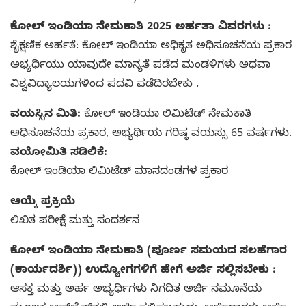
ಕೋಲ್ ಇಂಡಿಯಾ ನೇಮಕಾತಿ 2025 ಅರ್ಹತಾ ವಿವರಗಳು :
ಶೈಕ್ಷಣಿಕ ಅರ್ಹತೆ: ಕೋಲ್ ಇಂಡಿಯಾ ಅಧಿಕೃತ ಅಧಿಸೂಚನೆಯ ಪ್ರಕಾರ
ಅಭ್ಯರ್ಥಿಯು ಯಾವುದೇ ಮಾನ್ಯತೆ ಪಡೆದ ಮಂಡಳಿಗಳು ಅಥವಾ
ವಿಶ್ವವಿದ್ಯಾಲಯಗಳಿಂದ ಪದವಿ ಪಡೆದಿರಬೇಕು .
ವಯಸ್ಸಿನ ಮಿತಿ:
ಕೋಲ್ ಇಂಡಿಯಾ ಲಿಮಿಟೆಡ್ ನೇಮಕಾತಿ
ಅಧಿಸೂಚನೆಯ ಪ್ರಕಾರ, ಅಭ್ಯರ್ಥಿಯ ಗರಿಷ್ಠ ವಯಸ್ಸು 65 ವರ್ಷಗಳು.
ವಯೋಮಿತಿ ಸಡಿಲಿಕೆ:
ಕೋಲ್ ಇಂಡಿಯಾ ಲಿಮಿಟೆಡ್ ಮಾನದಂಡಗಳ ಪ್ರಕಾರ
ಆಯ್ಕೆ ಪ್ರಕ್ರಿಯೆ
ಲಿಖಿತ ಪರೀಕ್ಷೆ ಮತ್ತು ಸಂದರ್ಶನ
ಕೋಲ್ ಇಂಡಿಯಾ ನೇಮಕಾತಿ (ಪೂರ್ಣ ಸಮಯದ ಸಲಹೆಗಾರ
(ಕಾರ್ಯದರ್ಶಿ)) ಉದ್ಯೋಗಗಳಿಗೆ ಹೇಗೆ ಅರ್ಜಿ ಸಲ್ಲಿಸಬೇಕು :
ಆಸಕ್ತ ಮತ್ತು ಅರ್ಹ ಅಭ್ಯರ್ಥಿಗಳು ನಿಗದಿತ ಅರ್ಜಿ ನಮೂನೆಯ