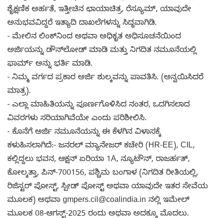
ಶೈಕ್ಷಣಿಕ ಅರ್ಹತೆ, ಇತ್ತೀಚಿನ ಛಾಯಾಚಿತ್ರ, ರೆಸ್ಯೂಮ್, ಯಾವುದೇ
ಅನುಭವವಿದ್ದರೆ ಇತ್ಯಾದಿ ದಾಖಲೆಗಳನ್ನು ಸಿದ್ಧವಾಗಿಡಿ.
- ಮೇಲಿನ ಲಿಂಕ್‌ನಿಂದ ಅಥವಾ ಅಧಿಕೃತ ಅಧಿಸೂಚನೆಯಿಂದ
ಅರ್ಜಿಯನ್ನು ಡೌನ್‌ಲೋಡ್ ಮಾಡಿ ಮತ್ತು ನಿಗದಿತ ನಮೂನೆಯಲ್ಲಿ
ಫಾರ್ಮ್ ಅನ್ನು ಭರ್ತಿ ಮಾಡಿ.
- ನಿಮ್ಮ ವರ್ಗದ ಪ್ರಕಾರ ಅರ್ಜಿ ಶುಲ್ಕವನ್ನು ಪಾವತಿಸಿ. (ಅನ್ವಯಿಸಿದರೆ
ಮಾತ್ರ).
- ಎಲ್ಲಾ ಮಾಹಿತಿಯನ್ನು ಪೂರ್ಣಗೊಳಿಸಿದ ನಂತರ, ಒದಗಿಸಲಾದ
ವಿವರಗಳು ಸರಿಯಾಗಿವೆಯೇ ಎಂದು ಪರಿಶೀಲಿಸಿ.
- ಕೊನೆಗೆ ಅರ್ಜಿ ನಮೂನೆಯನ್ನು ಈ ಕೆಳಗಿನ ವಿಳಾಸಕ್ಕೆ
ಕಳುಹಿಸಲಾಗಿದೆ:- ಜನರಲ್ ಮ್ಯಾನೇಜರ್ ಕಚೇರಿ (HR-EE), CIL,
ಕಲ್ಲಿದ್ದಲು ಭವನ, ಆಕ್ಷನ್ ಏರಿಯಾ 1A, ನ್ಯೂಟೌನ್, ರಾಜರ್ಹತ್,
ಕೋಲ್ಕತ್ತಾ, ಪಿನ್-700156, ಪಶ್ಚಿಮ ಬಂಗಾಳ (ನಿಗದಿತ ರೀತಿಯಲ್ಲಿ,
ರಿಜಿಸ್ಟರ್ ಪೋಸ್ಟ್, ಸ್ಪೀಡ್ ಪೋಸ್ಟ್ ಅಥವಾ ಯಾವುದೇ ಇತರ ಸೇವೆಯ
ಮೂಲಕ) ಅಥವಾ gmpers.cil@coalindia.in ನಲ್ಲಿ ಇಮೇಲ್
ಮೂಲಕ 08-ಆಗಸ್ಟ್-2025 ರಂದು ಅಥವಾ ಅದಕ್ಕೂ ಮೊದಲು.