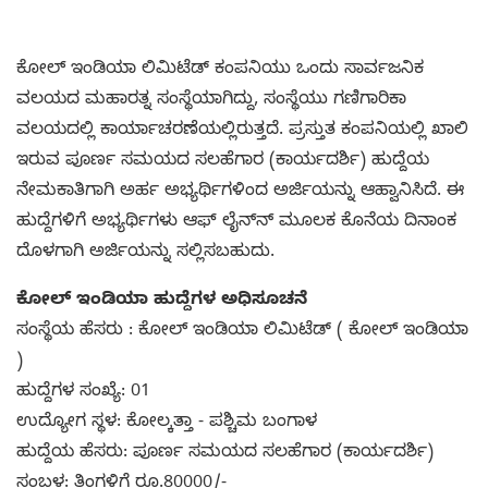
ಕೋಲ್ ಇಂಡಿಯಾ ಲಿಮಿಟೆಡ್ ಕಂಪನಿಯು ಒಂದು ಸಾರ್ವಜನಿಕ
ವಲಯದ ಮಹಾರತ್ನ ಸಂಸ್ಥೆಯಾಗಿದ್ದು, ಸಂಸ್ಥೆಯು ಗಣಿಗಾರಿಕಾ
ವಲಯದಲ್ಲಿ ಕಾರ್ಯಾಚರಣೆಯಲ್ಲಿರುತ್ತದೆ. ಪ್ರಸ್ತುತ ಕಂಪನಿಯಲ್ಲಿ ಖಾಲಿ
ಇರುವ ಪೂರ್ಣ ಸಮಯದ ಸಲಹೆಗಾರ (ಕಾರ್ಯದರ್ಶಿ) ಹುದ್ದೆಯ
ನೇಮಕಾತಿಗಾಗಿ ಅರ್ಹ ಅಭ್ಯರ್ಥಿಗಳಿಂದ ಅರ್ಜಿಯನ್ನು ಆಹ್ವಾನಿಸಿದೆ. ಈ
ಹುದ್ದೆಗಳಿಗೆ ಅಭ್ಯರ್ಥಿಗಳು ಆಫ್ ಲೈನ್‌ನ್ ಮೂಲಕ ಕೊನೆಯ ದಿನಾಂಕ
ದೊಳಗಾಗಿ ಅರ್ಜಿಯನ್ನು ಸಲ್ಲಿಸಬಹುದು.
ಕೋಲ್ ಇಂಡಿಯಾ ಹುದ್ದೆಗಳ ಅಧಿಸೂಚನೆ
ಸಂಸ್ಥೆಯ ಹೆಸರು : ಕೋಲ್ ಇಂಡಿಯಾ ಲಿಮಿಟೆಡ್ ( ಕೋಲ್ ಇಂಡಿಯಾ
)
ಹುದ್ದೆಗಳ ಸಂಖ್ಯೆ: 01
ಉದ್ಯೋಗ ಸ್ಥಳ: ಕೋಲ್ಕತ್ತಾ - ಪಶ್ಚಿಮ ಬಂಗಾಳ
ಹುದ್ದೆಯ ಹೆಸರು: ಪೂರ್ಣ ಸಮಯದ ಸಲಹೆಗಾರ (ಕಾರ್ಯದರ್ಶಿ)
ಸಂಬಳ: ತಿಂಗಳಿಗೆ ರೂ.80000/-