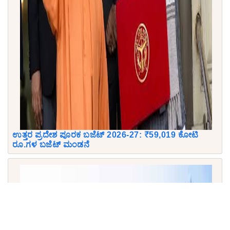
ಉತ್ತರ ಪ್ರದೇಶ ಪೂರಕ ಬಜೆಟ್ 2026-27: ₹59,019 ಕೋಟಿ
ರೂ.ಗಳ ಬಜೆಟ್ ಮಂಡನೆ