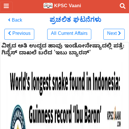
KPSC Vaani
ಪ್ರಚಲಿತ ಘಟನೆಗಳು
Back
Previous
All Current Affairs
Next
ವಿಶ್ವದ ಅತಿ ಉದ್ದದ ಹಾವು ಇಂಡೋನೇಷ್ಯಾದಲ್ಲಿ ಪತ್ತೆ:
ಗಿನ್ನೆಸ್ ದಾಖಲೆ ಬರೆದ 'ಇಬು ಬ್ಯಾರನ್'