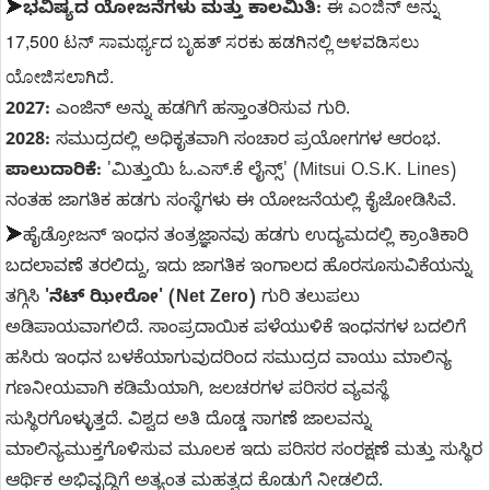
➤
ಈ ಎಂಜಿನ್ ಅನ್ನು
ಭವಿಷ್ಯದ ಯೋಜನೆಗಳು ಮತ್ತು ಕಾಲಮಿತಿ:
17,500 ಟನ್ ಸಾಮರ್ಥ್ಯದ ಬೃಹತ್ ಸರಕು ಹಡಗಿನಲ್ಲಿ ಅಳವಡಿಸಲು
ಯೋಜಿಸಲಾಗಿದೆ.
2027:
ಎಂಜಿನ್ ಅನ್ನು ಹಡಗಿಗೆ ಹಸ್ತಾಂತರಿಸುವ ಗುರಿ.
2028:
ಸಮುದ್ರದಲ್ಲಿ ಅಧಿಕೃತವಾಗಿ ಸಂಚಾರ ಪ್ರಯೋಗಗಳ ಆರಂಭ.
ಪಾಲುದಾರಿಕೆ:
'ಮಿತ್ತುಯಿ ಓ.ಎಸ್.ಕೆ ಲೈನ್ಸ್' (Mitsui O.S.K. Lines)
ನಂತಹ ಜಾಗತಿಕ ಹಡಗು ಸಂಸ್ಥೆಗಳು ಈ ಯೋಜನೆಯಲ್ಲಿ ಕೈಜೋಡಿಸಿವೆ.
➤
ಹೈಡ್ರೋಜನ್ ಇಂಧನ ತಂತ್ರಜ್ಞಾನವು ಹಡಗು ಉದ್ಯಮದಲ್ಲಿ ಕ್ರಾಂತಿಕಾರಿ
ಬದಲಾವಣೆ ತರಲಿದ್ದು, ಇದು ಜಾಗತಿಕ ಇಂಗಾಲದ ಹೊರಸೂಸುವಿಕೆಯನ್ನು
ತಗ್ಗಿಸಿ
'ನೆಟ್ ಝೀರೋ' (Net Zero)
ಗುರಿ ತಲುಪಲು
ಅಡಿಪಾಯವಾಗಲಿದೆ. ಸಾಂಪ್ರದಾಯಿಕ ಪಳೆಯುಳಿಕೆ ಇಂಧನಗಳ ಬದಲಿಗೆ
ಹಸಿರು ಇಂಧನ ಬಳಕೆಯಾಗುವುದರಿಂದ ಸಮುದ್ರದ ವಾಯು ಮಾಲಿನ್ಯ
ಗಣನೀಯವಾಗಿ ಕಡಿಮೆಯಾಗಿ, ಜಲಚರಗಳ ಪರಿಸರ ವ್ಯವಸ್ಥೆ
ಸುಸ್ಥಿರಗೊಳ್ಳುತ್ತದೆ. ವಿಶ್ವದ ಅತಿ ದೊಡ್ಡ ಸಾಗಣೆ ಜಾಲವನ್ನು
ಮಾಲಿನ್ಯಮುಕ್ತಗೊಳಿಸುವ ಮೂಲಕ ಇದು ಪರಿಸರ ಸಂರಕ್ಷಣೆ ಮತ್ತು ಸುಸ್ಥಿರ
ಆರ್ಥಿಕ ಅಭಿವೃದ್ಧಿಗೆ ಅತ್ಯಂತ ಮಹತ್ವದ ಕೊಡುಗೆ ನೀಡಲಿದೆ.