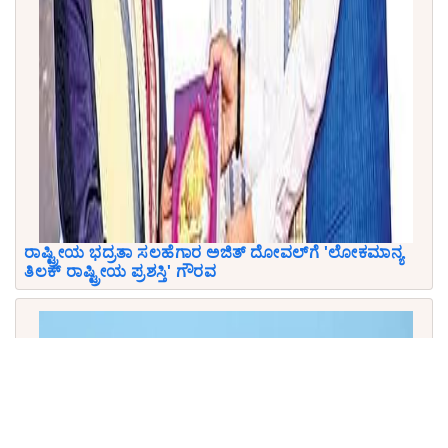
ರಾಷ್ಟ್ರೀಯ ಭದ್ರತಾ ಸಲಹೆಗಾರ ಅಜಿತ್ ದೋವಲ್‌ಗೆ 'ಲೋಕಮಾನ್ಯ
ತಿಲಕ್ ರಾಷ್ಟ್ರೀಯ ಪ್ರಶಸ್ತಿ' ಗೌರವ