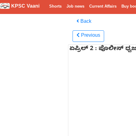
KPSC Vaani
Shorts
Job news
Current Affairs
Buy bo
Back
Previous
ಏಪ್ರಿಲ್ 2 : ಪೊಲೀಸ್ ಧ್