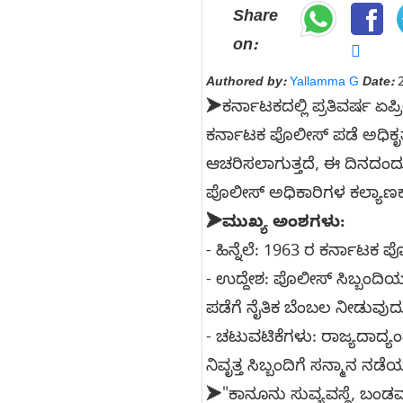
Share
on:
Authored by:
Yallamma G
Date:
2
➤ಕರ್ನಾಟಕದಲ್ಲಿ ಪ್ರತಿವರ್ಷ ಏಪ
ಕರ್ನಾಟಕ ಪೊಲೀಸ್ ಪಡೆ ಅಧಿಕೃ
ಆಚರಿಸಲಾಗುತ್ತದೆ, ಈ ದಿನದಂದು
ಪೊಲೀಸ್ ಅಧಿಕಾರಿಗಳ ಕಲ್ಯಾಣಕ್ಕ
➤ಮುಖ್ಯ ಅಂಶಗಳು:
- ಹಿನ್ನೆಲೆ: 1963 ರ ಕರ್ನಾಟ
- ಉದ್ದೇಶ: ಪೊಲೀಸ್ ಸಿಬ್ಬಂದಿಯ 
ಪಡೆಗೆ ನೈತಿಕ ಬೆಂಬಲ ನೀಡುವುದ
- ಚಟುವಟಿಕೆಗಳು: ರಾಜ್ಯದಾದ್
ನಿವೃತ್ತ ಸಿಬ್ಬಂದಿಗೆ ಸನ್ಮಾನ ನಡೆಯ
➤"ಕಾನೂನು ಸುವ್ಯವಸ್ಥೆ, ಬಂಡವ