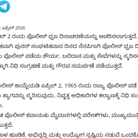
 ಎಪ್ರಿಲ್ 2026
್ರಿಲ್ 2 ರಂದು ಪೊಲೀಸ್ ಧ್ವಜ ದಿನಾಚರಣೆಯನ್ನು ಆಚರಿಸಲಾಗುತ್ತದೆ.
ತವಾಗಿ ಪುನರ್ ಸಂಘಟಿತವಾದ ದಿನದ ನೆನಪಿಗಾಗಿ ಪೊಲೀಸ್ ಧ್ವಜ 
 ಪೊಲೀಸ್ ಪಡೆಯ ಶೌರ್ಯ, ಬಲಿದಾನ ಮತ್ತು ಸೇವೆಗಳನ್ನು ಸ್ಮರಿಸಲಾ
ಾಗಿ ನಿಧಿ ಸಂಗ್ರಹಣೆ ಮತ್ತು ಗೌರವ ಸಮರ್ಪಣೆ ನಡೆಯುತ್ತದೆ.
ಕ ಪೊಲೀಸ್ ಕಾಯ್ದೆಯಡಿ ಏಪ್ರಿಲ್ 2, 1965 ರಂದು ರಾಜ್ಯ ಪೊಲೀಸ್
ತ್ಯಾಗವನ್ನು ಸ್ಮರಿಸುವುದು, ನಿವೃತ್ತ ಅಧಿಕಾರಿಗಳ ಕಲ್ಯಾಣಕ್ಕೆ ನಿಧಿ 
ು.
ಯಂತ ಪೊಲೀಸ್ ಕವಾಯತು ಮೈದಾನಗಳಲ್ಲಿ ಪರೇಡ್‌ಗಳು, ಮುಖ್ಯಮಂತ್ರ
ುತ್ತದೆ.
ಾಳ ಹೂಡಿಕೆ, ಅಭಿವೃದ್ಧಿ ಮತ್ತು ಉದ್ಯೋಗ ಸೃಷ್ಟಿಯ ನಡುವೆ ಒಂದಕ