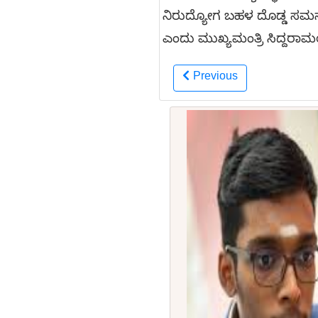
ನಿರುದ್ಯೋಗ ಬಹಳ ದೊಡ್ಡ ಸಮಸ್ಯೆ
ಎಂದು ಮುಖ್ಯಮಂತ್ರಿ ಸಿದ್ದರಾಮಯ
Previous