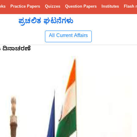
oks
Practice Papers
Quizzes
Question Papers
Institutes
Flash 
ಪ್ರಚಲಿತ ಘಟನೆಗಳು
All Current Affairs
ವಜ ದಿನಾಚರಣೆ