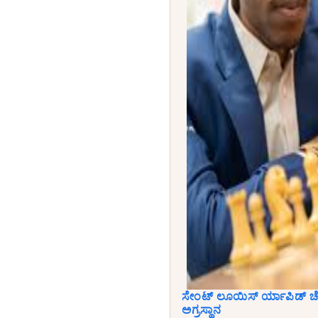
ಸೇಂಟ್ ಲೂಯಿಸ್ ರ್ಯಾಪಿಡ್ ಚೆಸ
ಅಗ್ರಸ್ಥಾನ