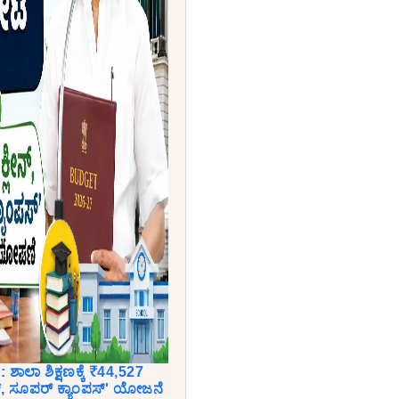
ಾಲಾ ಶಿಕ್ಷಣಕ್ಕೆ ₹44,527
ನ್, ಸೂಪರ್ ಕ್ಯಾಂಪಸ್' ಯೋಜನೆ