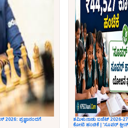
್ 2026: ಪ್ರಜ್ಞಾನಂದಗೆ
ತಮಿಳುನಾಡು ಬಜೆಟ್ 2026-27: ಶ
ಕೋಟಿ ಹಂಚಿಕೆ | 'ಸೂಪರ್ ಕ್ಲೀ