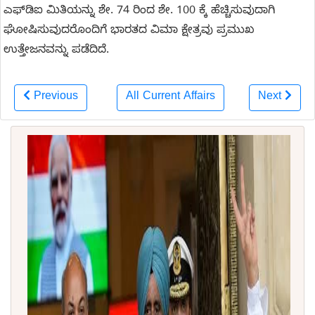
ಎಫ್‌ಡಿಐ ಮಿತಿಯನ್ನು ಶೇ. 74 ರಿಂದ ಶೇ. 100 ಕ್ಕೆ ಹೆಚ್ಚಿಸುವುದಾಗಿ
ಘೋಷಿಸುವುದರೊಂದಿಗೆ ಭಾರತದ ವಿಮಾ ಕ್ಷೇತ್ರವು ಪ್ರಮುಖ
ಉತ್ತೇಜನವನ್ನು ಪಡೆದಿದೆ.
Previous
All Current Affairs
Next