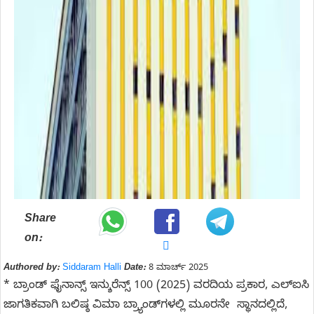
Share
on:
Authored by:
Siddaram Halli
Date:
8 ಮಾರ್ಚ್ 2025
* ಬ್ರಾಂಡ್ ಫೈನಾನ್ಸ್ ಇನ್ಶುರೆನ್ಸ್ 100 (2025) ವರದಿಯ ಪ್ರಕಾರ, ಎಲ್ಐಸಿ
ಜಾಗತಿಕವಾಗಿ ಬಲಿಷ್ಠ ವಿಮಾ ಬ್ರ್ಯಾಂಡ್‌ಗಳಲ್ಲಿ ಮೂರನೇ ಸ್ಥಾನದಲ್ಲಿದೆ,