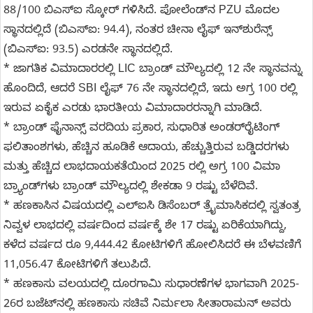
88/100 ಬಿಎಸ್‌ಐ ಸ್ಕೋರ್ ಗಳಿಸಿದೆ. ಪೋಲೆಂಡ್‌ನ PZU ಮೊದಲ
ಸ್ಥಾನದಲ್ಲಿದೆ (ಬಿಎಸ್‌ಐ: 94.4), ನಂತರ ಚೀನಾ ಲೈಫ್ ಇನ್‌ಶುರೆನ್ಸ್
(ಬಿಎಸ್‌ಐ: 93.5) ಎರಡನೇ ಸ್ಥಾನದಲ್ಲಿದೆ.
* ಜಾಗತಿಕ ವಿಮಾದಾರರಲ್ಲಿ LIC ಬ್ರಾಂಡ್ ಮೌಲ್ಯದಲ್ಲಿ 12 ನೇ ಸ್ಥಾನವನ್ನು
ಹೊಂದಿದೆ, ಆದರೆ SBI ಲೈಫ್ 76 ನೇ ಸ್ಥಾನದಲ್ಲಿದೆ, ಇದು ಅಗ್ರ 100 ರಲ್ಲಿ
ಇರುವ ಏಕೈಕ ಎರಡು ಭಾರತೀಯ ವಿಮಾದಾರರನ್ನಾಗಿ ಮಾಡಿದೆ.
* ಬ್ರಾಂಡ್ ಫೈನಾನ್ಸ್ ವರದಿಯ ಪ್ರಕಾರ, ಸುಧಾರಿತ ಅಂಡರ್‌ರೈಟಿಂಗ್
ಫಲಿತಾಂಶಗಳು, ಹೆಚ್ಚಿನ ಹೂಡಿಕೆ ಆದಾಯ, ಹೆಚ್ಚುತ್ತಿರುವ ಬಡ್ಡಿದರಗಳು
ಮತ್ತು ಹೆಚ್ಚಿದ ಲಾಭದಾಯಕತೆಯಿಂದ 2025 ರಲ್ಲಿ ಅಗ್ರ 100 ವಿಮಾ
ಬ್ರ್ಯಾಂಡ್‌ಗಳು ಬ್ರಾಂಡ್ ಮೌಲ್ಯದಲ್ಲಿ ಶೇಕಡಾ 9 ರಷ್ಟು ಬೆಳೆದಿವೆ.
* ಹಣಕಾಸಿನ ವಿಷಯದಲ್ಲಿ ಎಲ್‌ಐಸಿ ಡಿಸೆಂಬರ್ ತ್ರೈಮಾಸಿಕದಲ್ಲಿ ಸ್ವತಂತ್ರ
ನಿವ್ವಳ ಲಾಭದಲ್ಲಿ ವರ್ಷದಿಂದ ವರ್ಷಕ್ಕೆ ಶೇ 17 ರಷ್ಟು ಏರಿಕೆಯಾಗಿದ್ದು,
ಕಳೆದ ವರ್ಷದ ರೂ 9,444.42 ಕೋಟಿಗಳಿಗೆ ಹೋಲಿಸಿದರೆ ಈ ಬೆಳವಣಿಗೆ
11,056.47 ಕೋಟಿಗಳಿಗೆ ತಲುಪಿದೆ.
* ಹಣಕಾಸು ವಲಯದಲ್ಲಿ ದೂರಗಾಮಿ ಸುಧಾರಣೆಗಳ ಭಾಗವಾಗಿ 2025-
26ರ ಬಜೆಟ್‌ನಲ್ಲಿ ಹಣಕಾಸು ಸಚಿವೆ ನಿರ್ಮಲಾ ಸೀತಾರಾಮನ್ ಅವರು