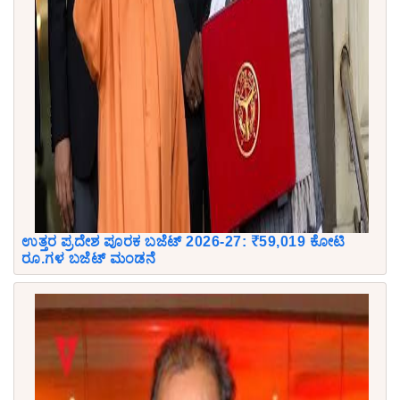
ಉತ್ತರ ಪ್ರದೇಶ ಪೂರಕ ಬಜೆಟ್ 2026-27: ₹59,019 ಕೋಟಿ
ರೂ.ಗಳ ಬಜೆಟ್ ಮಂಡನೆ