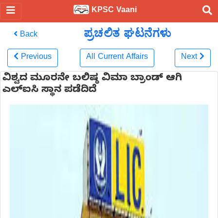
KPSC Vaani
ಪ್ರಚಲಿತ ಘಟನೆಗಳು
Back
Previous
All Current Affairs
Next
ವಿಶ್ವದ ಮೂರನೇ ಬಲಿಷ್ಠ ವಿಮಾ ಬ್ರಾಂಡ್ ಆಗಿ
ಎಲ್‌ಐಸಿ ಸ್ಥಾನ ಪಡೆದಿದೆ