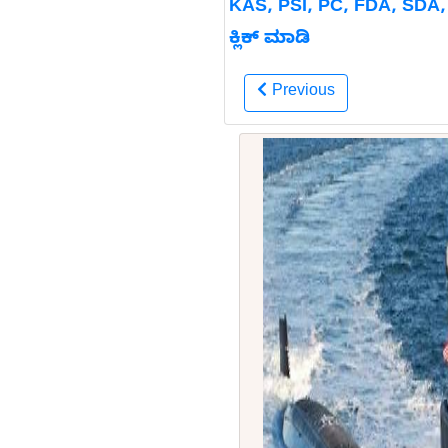
KAS, PSI, PC, FDA, SDA, RR
ಕ್ಲಿಕ್ ಮಾಡಿ
Previous