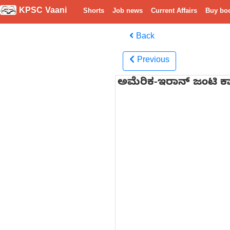
KPSC Vaani
Shorts
Job news
Current Affairs
Buy bo
Back
Previous
ಅಮೆರಿಕ-ಇರಾನ್ ಜಂಟಿ ಕಾರ