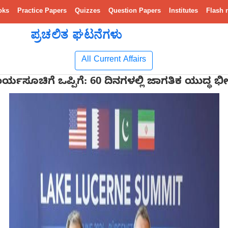
oks
Practice Papers
Quizzes
Question Papers
Institutes
Flash 
ಪ್ರಚಲಿತ ಘಟನೆಗಳು
All Current Affairs
್ಯಸೂಚಿಗೆ ಒಪ್ಪಿಗೆ: 60 ದಿನಗಳಲ್ಲಿ ಜಾಗತಿಕ ಯುದ್ಧ ಭ