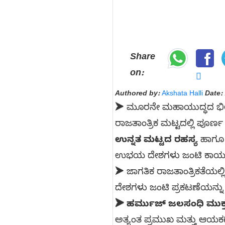
Share
on:
Authored by:
Akshata Halli
Date:
➤ ಮೂರನೇ ಮಹಾಯುದ್ಧದ ಭೀತಿಯತ
ರಾಜತಾಂತ್ರಿಕ ಮಟ್ಟದಲ್ಲಿ ಪೂರ
ಉನ್ನತ ಮಟ್ಟದ ರಹಸ್ಯ
ಹಾಗೂ 
ಉಭಯ ದೇಶಗಳು ಜಂಟಿ ಕಾರ್ಯಸೂ
➤ ಜಾಗತಿಕ ರಾಜತಾಂತ್ರಿಕತೆಯಲ್ಲಿ
ದೇಶಗಳು ಜಂಟಿ ಪ್ರಕಟಣೆಯನ್ನು 
➤ ಹರ್ಮುಜ್ ಜಲಸಂಧಿ ಮುಕ್ತ:
ಅತ್ಯಂತ ಪ್ರಮುಖ ಮತ್ತು ಆಯಕಟ