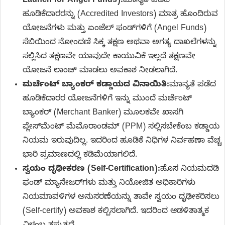
Launch for Angel Funds):
ಮಾನ್ಯತೆ ಪಡೆದ
ಹೂಡಿಕೆದಾರರನ್ನು (Accredited Investors) ಮಾತ್ರ ಹೊಂದಿರುವ
ಯೋಜನೆಗಳು ಮತ್ತು ಏಂಜೆಲ್ ಫಂಡ್‌ಗಳಿಗೆ (Angel Funds)
ಸೆಬಿಯಿಂದ ನೋಂದಣಿ ಸಿಕ್ಕ ತಕ್ಷಣ ಅಥವಾ ಅಗತ್ಯ ದಾಖಲೆಗಳನ್ನು
ಸಲ್ಲಿಸಿದ ತಕ್ಷಣವೇ ಯಾವುದೇ ಕಾಯುವಿಕೆ ಇಲ್ಲದೆ ತಕ್ಷಣವೇ
ಯೋಜನೆ ಲಾಂಚ್ ಮಾಡಲು ಅವಕಾಶ ನೀಡಲಾಗಿದೆ.
ಮರ್ಚೆಂಟ್ ಬ್ಯಾಂಕರ್ ಕಡ್ಡಾಯದ ವಿನಾಯಿತಿ:
ಮಾನ್ಯತೆ ಪಡೆದ
ಹೂಡಿಕೆದಾರರ ಯೋಜನೆಗಳಿಗೆ ಇನ್ನು ಮುಂದೆ ಮರ್ಚೆಂಟ್
ಬ್ಯಾಂಕರ್ (Merchant Banker) ಮೂಲಕವೇ ಖಾಸಗಿ
ಪ್ಲೇಸ್‌ಮೆಂಟ್ ಮೆಮೊರಾಂಡಮ್ (PPM) ಸಲ್ಲಿಸಬೇಕೆಂಬ ಕಡ್ಡಾಯ
ನಿಯಮ ಇರುವುದಿಲ್ಲ. ಇದರಿಂದ ಹೂಡಿಕೆ ನಿಧಿಗಳ ನಿರ್ವಹಣಾ ವೆಚ್ಚ
ಭಾರಿ ಪ್ರಮಾಣದಲ್ಲಿ ಕಡಿಮೆಯಾಗಲಿದೆ.
ಸ್ವಯಂ ದೃಢೀಕರಣ (Self-Certification):
ಹೊಸ ನಿಯಮದಡಿ
ಫಂಡ್ ಮ್ಯಾನೇಜರ್‌ಗಳು ಮತ್ತು ನಿಯೋಜಿತ ಅಧಿಕಾರಿಗಳು
ನಿಯಮಾವಳಿಗಳ ಅನುಸರಣೆಯನ್ನು ತಾವೇ ಸ್ವಯಂ ದೃಢೀಕರಿಸಲು
(Self-certify) ಅವಕಾಶ ಕಲ್ಪಿಸಲಾಗಿದೆ. ಇದರಿಂದ ಆಡಳಿತಾತ್ಮಕ