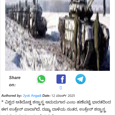
Share
on:
Authored by:
Jyoti Angadi
Date:
12 ಮಾರ್ಚ್ 2025
* ವಿಶ್ವದ ಅತಿದೊಡ್ಡ ಶಸ್ತ್ರಾಸ್ತ್ರ ಆಮದುಗಾರ ಎಂಬ ಹಣೆಪಟ್ಟಿ ಭಾರತದಿಂದ
ಈಗ ಉಕ್ರೇನ್‌ ಪಾಲಾಗಿದೆ. ರಷ್ಯಾ ದಾಳಿಯ ನಂತರ, ಉಕ್ರೇನ್‌ ಶಸ್ತ್ರಾಸ್ತ್ರ