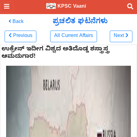
KPSC Vaani
ಪ್ರಚಲಿತ ಘಟನೆಗಳು
Back
Previous
All Current Affairs
Next
ಉಕ್ರೇನ್‌ ಇದೀಗ ವಿಶ್ವದ ಅತಿದೊಡ್ಡ ಶಸ್ತ್ರಾಸ್ತ್ರ
ಆಮದುಗಾರ!