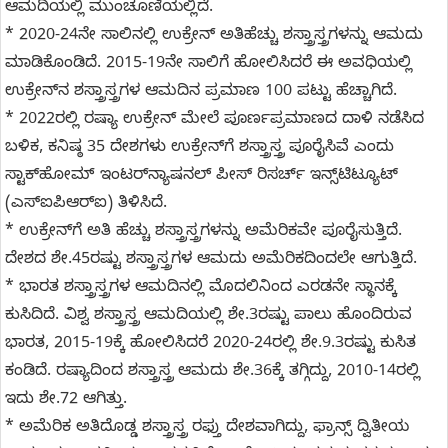
ಆಮದಿಯಲ್ಲಿ ಮುಂಚೂಣಿಯಲ್ಲಿದೆ.
* 2020-24ನೇ ಸಾಲಿನಲ್ಲಿ ಉಕ್ರೇನ್‌ ಅತಿಹೆಚ್ಚು ಶಸ್ತ್ರಾಸ್ತ್ರಗಳನ್ನು ಆಮದು
ಮಾಡಿಕೊಂಡಿದೆ. 2015-19ನೇ ಸಾಲಿಗೆ ಹೋಲಿಸಿದರೆ ಈ ಅವಧಿಯಲ್ಲಿ
ಉಕ್ರೇನ್‌ನ ಶಸ್ತ್ರಾಸ್ತ್ರಗಳ ಆಮದಿನ ಪ್ರಮಾಣ 100 ಪಟ್ಟು ಹೆಚ್ಚಾಗಿದೆ.
* 2022ರಲ್ಲಿ ರಷ್ಯಾ ಉಕ್ರೇನ್ ಮೇಲೆ ಪೂರ್ಣಪ್ರಮಾಣದ ದಾಳಿ ನಡೆಸಿದ
ಬಳಿಕ, ಕನಿಷ್ಠ 35 ದೇಶಗಳು ಉಕ್ರೇನ್‌ಗೆ ಶಸ್ತ್ರಾಸ್ತ್ರ ಪೂರೈಸಿವೆ ಎಂದು
ಸ್ಟಾಕ್‌ಹೋಮ್‌ ಇಂಟರ್‌ನ್ಯಾಷನಲ್‌ ಪೀಸ್‌ ರಿಸರ್ಚ್‌ ಇನ್ಸ್‌ಟಿಟ್ಯೂಟ್‌
(ಎಸ್‌ಐಪಿಆರ್‌ಐ) ತಿಳಿಸಿದೆ.
* ಉಕ್ರೇನ್‌ಗೆ ಅತಿ ಹೆಚ್ಚು ಶಸ್ತ್ರಾಸ್ತ್ರಗಳನ್ನು ಅಮೆರಿಕವೇ ಪೂರೈಸುತ್ತಿದೆ.
ದೇಶದ ಶೇ.45ರಷ್ಟು ಶಸ್ತ್ರಾಸ್ತ್ರಗಳ ಆಮದು ಅಮೆರಿಕದಿಂದಲೇ ಆಗುತ್ತಿದೆ.
* ಭಾರತ ಶಸ್ತ್ರಾಸ್ತ್ರಗಳ ಆಮದಿನಲ್ಲಿ ಮೊದಲಿನಿಂದ ಎರಡನೇ ಸ್ಥಾನಕ್ಕೆ
ಕುಸಿದಿದೆ. ವಿಶ್ವ ಶಸ್ತ್ರಾಸ್ತ್ರ ಆಮದಿಯಲ್ಲಿ ಶೇ.3ರಷ್ಟು ಪಾಲು ಹೊಂದಿರುವ
ಭಾರತ, 2015-19ಕ್ಕೆ ಹೋಲಿಸಿದರೆ 2020-24ರಲ್ಲಿ ಶೇ.9.3ರಷ್ಟು ಕುಸಿತ
ಕಂಡಿದೆ. ರಷ್ಯಾದಿಂದ ಶಸ್ತ್ರಾಸ್ತ್ರ ಆಮದು ಶೇ.36ಕ್ಕೆ ತಗ್ಗಿದ್ದು, 2010-14ರಲ್ಲಿ
ಇದು ಶೇ.72 ಆಗಿತ್ತು.
* ಅಮೆರಿಕ ಅತಿದೊಡ್ಡ ಶಸ್ತ್ರಾಸ್ತ್ರ ರಫ್ತು ದೇಶವಾಗಿದ್ದು, ಫ್ರಾನ್ಸ್ ದ್ವಿತೀಯ