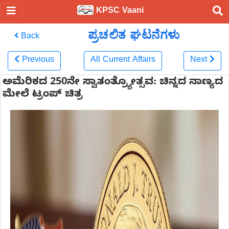
KPSC Vaani
ಪ್ರಚಲಿತ ಘಟನೆಗಳು
Back
Previous
All Current Affairs
Next
ಅಮೆರಿಕದ 250ನೇ ಸ್ವಾತಂತ್ರ್ಯೋತ್ಸವ: ಚಿನ್ನದ ನಾಣ್ಯದ
ಮೇಲೆ ಟ್ರಂಪ್ ಚಿತ್ರ