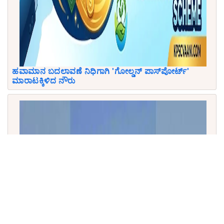
ಹವಾಮಾನ ಬದಲಾವಣೆ ನಿಧಿಗಾಗಿ 'ಗೋಲ್ಡನ್ ಪಾಸ್‌ಪೋರ್ಟ್'
ಮಾರಾಟಕ್ಕಿಳಿದ ನೌರು