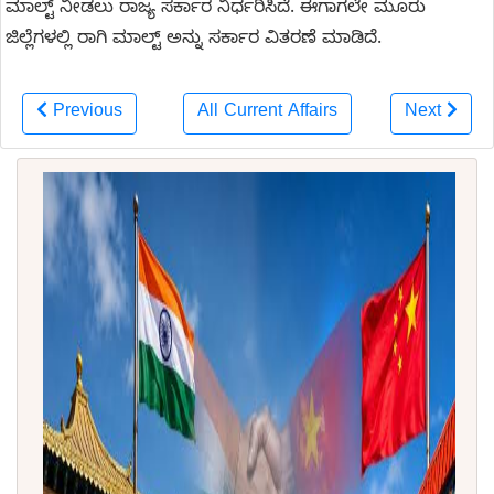
ಮಾಲ್ಟ್ ನೀಡಲು ರಾಜ್ಯ ಸರ್ಕಾರ ನಿರ್ಧರಿಸಿದೆ. ಈಗಾಗಲೇ ಮೂರು
ಜಿಲ್ಲೆಗಳಲ್ಲಿ ರಾಗಿ ಮಾಲ್ಟ್ ಅನ್ನು ಸರ್ಕಾರ ವಿತರಣೆ ಮಾಡಿದೆ.
Previous
All Current Affairs
Next