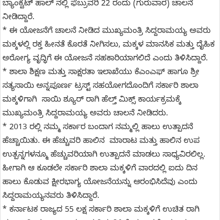
ಬ್ಯಾಂಕ್ವೆಟ್ ಹಾಲ್ ನಲ್ಲಿ ಫೆಬ್ರುವರಿ 22 ರಂದು (ಗುರುವಾರ) ಚಾಲನೆ
ನೀಡಿದ್ದಾರೆ.
* ಈ ಯೋಜನೆಗೆ ಚಾಲನೆ ನೀಡಿದ ಮುಖ್ಯಮಂತ್ರಿ ಸಿದ್ದರಾಮಯ್ಯ ಅವರು
ಮಕ್ಕಳಲ್ಲಿ ರಕ್ತ ಹೀನತೆ ಕೊರತೆ ನೀಗಿಸಲು, ಮಕ್ಕಳ ಮಾನಸಿಕ ಮತ್ತು ದೈಹಿಕ
ಅರೋಗ್ಯ ವೃದ್ಧಿಗೆ ಈ ಯೋಜನೆ ಸಹಕಾರಿಯಾಗಲಿದೆ ಎಂದು ತಿಳಿಸಿದ್ದಾರೆ.
* ಶಾಲಾ ಶಿಕ್ಷಣ ಮತ್ತು ಸಾಕ್ಷರತಾ ಇಲಾಖೆಯು ಕೆಎಂಎಫ್ ಹಾಗೂ ಶ್ರೀ
ಸತ್ಯಸಾಯಿ ಅನ್ನಪೂರ್ಣ ಟ್ರಸ್ಟ್ ಸಹಯೋಗದೊಂದಿಗೆ ಸರ್ಕಾರಿ ಶಾಲಾ
ಮಕ್ಕಳಿಗಾಗಿ ಸಾಯಿ ಶ್ಯೂರ್ ರಾಗಿ ಹೆಲ್ತ್ ಮಿಕ್ಸ್ ಕಾರ್ಯಕ್ರಮಕ್ಕೆ
ಮುಖ್ಯಮಂತ್ರಿ ಸಿದ್ದರಾಮಯ್ಯ ಅವರು ಚಾಲನೆ ನೀಡಿದರು.
* 2013 ರಲ್ಲಿ ನಮ್ಮ ಸರ್ಕಾರ ಬಂದಾಗ ನಮ್ಮಲ್ಲಿ ಹಾಲು ಉತ್ಪಾದನೆ
ಹೆಚ್ಚಾಯಿತು. ಈ ಹೆಚ್ಚುವರಿ ಹಾಲಿನ ಮಾರಾಟ ಮತ್ತು ಹಾಲಿನ ಉಪ
ಉತ್ಪನ್ನಗಳನ್ಮೂ ಹೆಚ್ಚುವರಿಯಾಗಿ ಉತ್ಪಾದನೆ ಮಾಡಲು ಸಾಧ್ಯವಿರಲಿಲ್ಲ.
ಹೀಗಾಗಿ ಆ ಕೂಡಲೇ ಸರ್ಕಾರಿ ಶಾಲಾ ಮಕ್ಕಳಿಗೆ ವಾರದಲ್ಲಿ ಐದು ದಿನ
ಹಾಲು ಕೊಡುವ ಕ್ಷೀರಭಾಗ್ಯ ಯೋಜನೆಯನ್ನು ಆರಂಭಿಸಿದೆವು ಎಂದು
ಸಿದ್ದರಾಮಯ್ಯನವರು ತಿಳಿಸಿದ್ದಾರೆ.
* ಕರ್ನಾಟಕ ರಾಜ್ಯದ 55 ಲಕ್ಷ ಸರ್ಕಾರಿ ಶಾಲಾ ಮಕ್ಕಳಿಗೆ ಉಚಿತ ರಾಗಿ