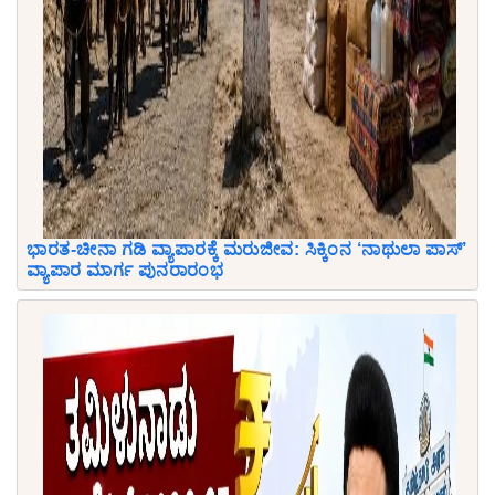
ಭಾರತ-ಚೀನಾ ಗಡಿ ವ್ಯಾಪಾರಕ್ಕೆ ಮರುಜೀವ: ಸಿಕ್ಕಿಂನ ‘ನಾಥುಲಾ ಪಾಸ್’
ವ್ಯಾಪಾರ ಮಾರ್ಗ ಪುನರಾರಂಭ