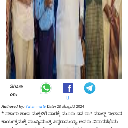
Share
on:
Authored by:
Yallamma G
Date:
23 ಫೆಬ್ರುವರಿ 2024
* ಸರ್ಕಾರಿ ಶಾಲಾ ಮಕ್ಕಳಿಗೆ ವಾರಕ್ಕೆ ಮೂರು ದಿನ ರಾಗಿ ಮಾಲ್ಟ್ ನೀಡುವ
ಕಾರ್ಯಕ್ರಮಕ್ಕೆ ಮುಖ್ಯಮಂತ್ರಿ ಸಿದ್ದರಾಮಯ್ಯ ಅವರು ವಿಧಾನಸಭೆಯ