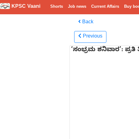
KPSC Vaani
Shorts
Job news
Current Affairs
Buy bo
Back
Previous
‘ಸಂಭ್ರಮ ಶನಿವಾರ’: ಪ್ರತಿ