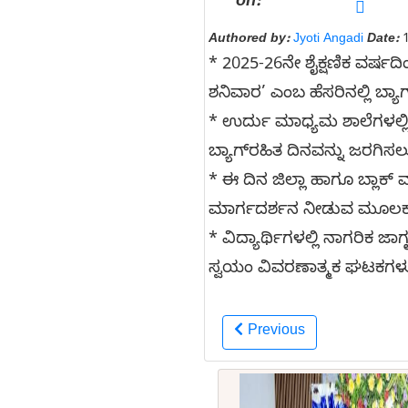
on:
Authored by:
Jyoti Angadi
Date:
1
* 2025-26ನೇ ಶೈಕ್ಷಣಿಕ ವರ್ಷದ
ಶನಿವಾರ’ ಎಂಬ ಹೆಸರಿನಲ್ಲಿ ಬ್ಯಾಗ
* ಉರ್ದು ಮಾಧ್ಯಮ ಶಾಲೆಗಳಲ್ಲಿ
ಬ್ಯಾಗ್‌ರಹಿತ ದಿನವನ್ನು ಜರಗಿಸ
* ಈ ದಿನ ಜಿಲ್ಲಾ ಹಾಗೂ ಬ್ಲಾಕ್
ಮಾರ್ಗದರ್ಶನ ನೀಡುವ ಮೂಲಕ 
* ವಿದ್ಯಾರ್ಥಿಗಳಲ್ಲಿ ನಾಗರಿಕ 
ಸ್ವಯಂ ವಿವರಣಾತ್ಮಕ ಘಟಕಗಳು ಹಾ
Previous