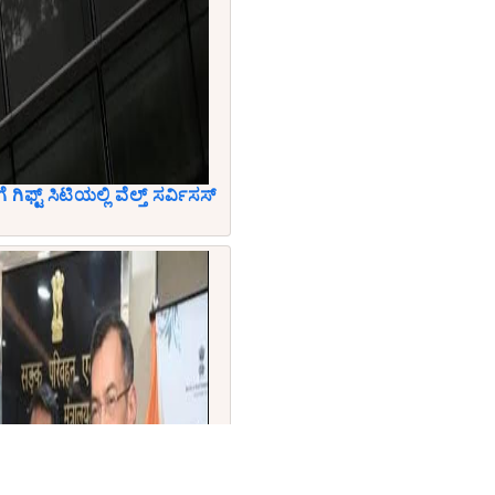
ೆ ಗಿಫ್ಟ್ ಸಿಟಿಯಲ್ಲಿ ವೆಲ್ತ್ ಸರ್ವಿಸಸ್