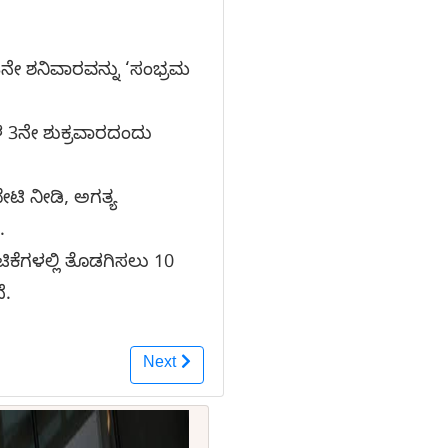
 3ನೇ ಶನಿವಾರವನ್ನು ‘ಸಂಭ್ರಮ
ಗಳ 3ನೇ ಶುಕ್ರವಾರದಂದು
ೇಟಿ ನೀಡಿ, ಅಗತ್ಯ
.
ಟಿಕೆಗಳಲ್ಲಿ ತೊಡಗಿಸಲು 10
ೆ.
Next