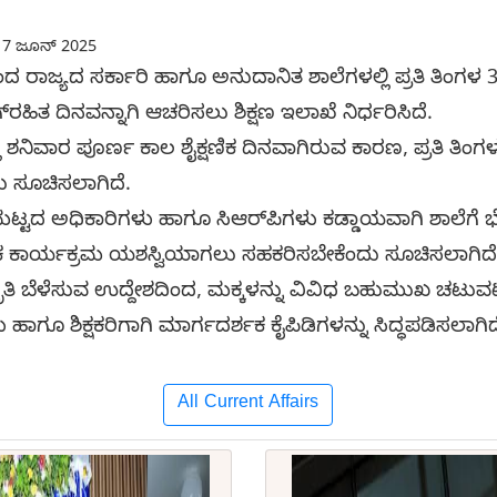
7 ಜೂನ್ 2025
ಿಂದ ರಾಜ್ಯದ ಸರ್ಕಾರಿ ಹಾಗೂ ಅನುದಾನಿತ ಶಾಲೆಗಳಲ್ಲಿ ಪ್ರತಿ ತಿಂಗಳ
್‌ರಹಿತ ದಿನವನ್ನಾಗಿ ಆಚರಿಸಲು ಶಿಕ್ಷಣ ಇಲಾಖೆ ನಿರ್ಧರಿಸಿದೆ.
 ಶನಿವಾರ ಪೂರ್ಣ ಕಾಲ ಶೈಕ್ಷಣಿಕ ದಿನವಾಗಿರುವ ಕಾರಣ, ಪ್ರತಿ ತಿಂ
ಲು ಸೂಚಿಸಲಾಗಿದೆ.
 ಮಟ್ಟದ ಅಧಿಕಾರಿಗಳು ಹಾಗೂ ಸಿಆರ್‌ಪಿಗಳು ಕಡ್ಡಾಯವಾಗಿ ಶಾಲೆಗೆ ಭ
ಕಾರ್ಯಕ್ರಮ ಯಶಸ್ವಿಯಾಗಲು ಸಹಕರಿಸಬೇಕೆಂದು ಸೂಚಿಸಲಾಗಿದೆ
ಜಾಗೃತಿ ಬೆಳೆಸುವ ಉದ್ದೇಶದಿಂದ, ಮಕ್ಕಳನ್ನು ವಿವಿಧ ಬಹುಮುಖ ಚಟುವ
ಗೂ ಶಿಕ್ಷಕರಿಗಾಗಿ ಮಾರ್ಗದರ್ಶಕ ಕೈಪಿಡಿಗಳನ್ನು ಸಿದ್ಧಪಡಿಸಲಾಗಿದ
All Current Affairs