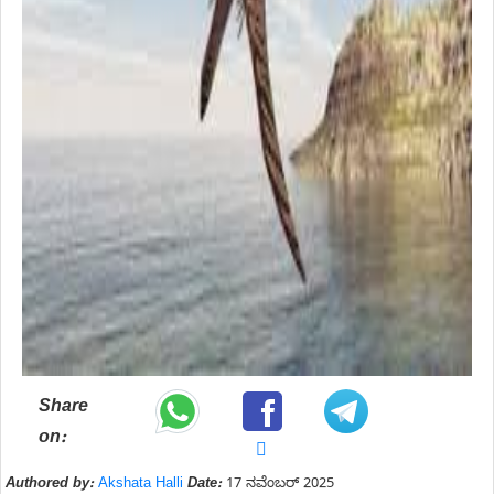
Share
on:
Authored by:
Akshata Halli
Date:
17 ನವೆಂಬರ್ 2025