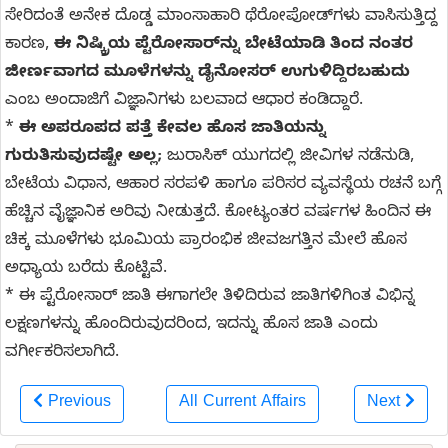
ಸೇರಿದಂತೆ ಅನೇಕ ದೊಡ್ಡ ಮಾಂಸಾಹಾರಿ ಥೆರೋಪೋಡ್‌ಗಳು ವಾಸಿಸುತ್ತಿದ್ದ
ಕಾರಣ,
ಈ ನಿಷ್ಕ್ರಿಯ ಪ್ಟೆರೋಸಾರ್‌ನ್ನು ಬೇಟೆಯಾಡಿ ತಿಂದ ನಂತರ
ಜೀರ್ಣವಾಗದ ಮೂಳೆಗಳನ್ನು ಡೈನೋಸರ್ ಉಗುಳಿದ್ದಿರಬಹುದು
ಎಂಬ ಅಂದಾಜಿಗೆ ವಿಜ್ಞಾನಿಗಳು ಬಲವಾದ ಆಧಾರ ಕಂಡಿದ್ದಾರೆ.
*
ಈ ಅಪರೂಪದ ಪತ್ತೆ ಕೇವಲ ಹೊಸ ಜಾತಿಯನ್ನು
ಗುರುತಿಸುವುದಷ್ಟೇ ಅಲ್ಲ;
ಜುರಾಸಿಕ್ ಯುಗದಲ್ಲಿ ಜೀವಿಗಳ ನಡೆನುಡಿ,
ಬೇಟೆಯ ವಿಧಾನ, ಆಹಾರ ಸರಪಳಿ ಹಾಗೂ ಪರಿಸರ ವ್ಯವಸ್ಥೆಯ ರಚನೆ ಬಗ್ಗೆ
ಹೆಚ್ಚಿನ ವೈಜ್ಞಾನಿಕ ಅರಿವು ನೀಡುತ್ತದೆ. ಕೋಟ್ಯಂತರ ವರ್ಷಗಳ ಹಿಂದಿನ ಈ
ಚಿಕ್ಕ ಮೂಳೆಗಳು ಭೂಮಿಯ ಪ್ರಾರಂಭಿಕ ಜೀವಜಗತ್ತಿನ ಮೇಲೆ ಹೊಸ
ಅಧ್ಯಾಯ ಬರೆದು ಕೊಟ್ಟಿವೆ.
* ಈ ಪ್ಟೆರೋಸಾರ್‌ ಜಾತಿ ಈಗಾಗಲೇ ತಿಳಿದಿರುವ ಜಾತಿಗಳಿಗಿಂತ ವಿಭಿನ್ನ
ಲಕ್ಷಣಗಳನ್ನು ಹೊಂದಿರುವುದರಿಂದ, ಇದನ್ನು ಹೊಸ ಜಾತಿ ಎಂದು
ವರ್ಗೀಕರಿಸಲಾಗಿದೆ.
Previous
All Current Affairs
Next