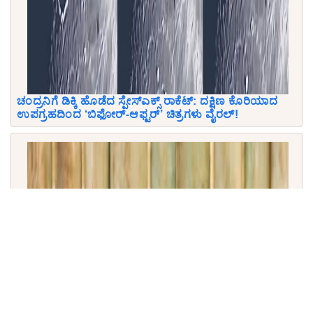
ಚಂದ್ರನಿಗೆ ಡಿಕ್ಕಿ ಹೊಡೆದ ಸ್ಪೇಸ್‌ಎಕ್ಸ್ ರಾಕೆಟ್: ದಕ್ಷಿಣ ಕೊರಿಯಾದ
ಉಪಗ್ರಹದಿಂದ ‘ಬಿಫೋರ್-ಆಫ್ಟರ್’ ಚಿತ್ರಗಳು ವೈರಲ್!