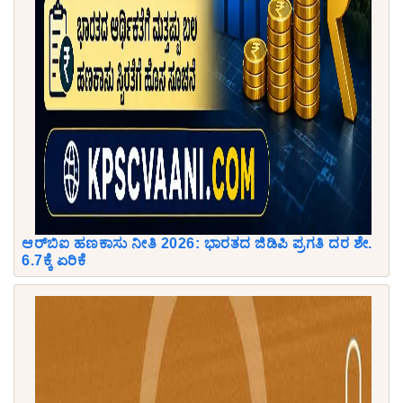
ಆರ್‌ಬಿಐ ಹಣಕಾಸು ನೀತಿ 2026: ಭಾರತದ ಜಿಡಿಪಿ ಪ್ರಗತಿ ದರ ಶೇ.
6.7ಕ್ಕೆ ಏರಿಕೆ