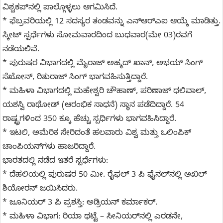
ವಿಶ್ವಕಪ್‌ನಲ್ಲಿ ಪಾಲ್ಗೊಳ್ಳಲು ಆಗಮಿಸಿದೆ.
* ಫೆಬ್ರವರಿಯಲ್ಲಿ 12 ಸದಸ್ಯರ ತಂಡವನ್ನು ಎನ್‌ಆರ್‌ಎಐ ಆಯ್ಕೆ ಮಾಡಿತ್ತು.
ಸ್ಕೀಟ್ ಸ್ಪರ್ಧೆಗಳು ಸೋಮವಾರದಿಂದ ಬುಧವಾರ(ಮೇ 03)ರವಗೆ
ನಡೆಯಲಿವೆ.
* ಪುರುಷರ ವಿಭಾಗದಲ್ಲಿ ಮೈರಾಜ್ ಅಹ್ಮದ್ ಖಾನ್, ಅಭಯ್ ಸಿಂಗ್
ಸೆಖೋನ್, ರಿತುರಾಜ್ ಸಿಂಗ್ ಭಾಗವಹಿಸುತ್ತಿದ್ದಾರೆ.
* ಮಹಿಳಾ ವಿಭಾಗದಲ್ಲಿ ಮಹೇಶ್ವರಿ ಚೌಹಾಣ್, ಪರಿಣಾಜ್ ಧಲಿವಾಲ್,
ಯಶಸ್ವಿ ರಾಥೋಡ್ (ಆರಂಭಿಕ ಸಾಧನೆ) ಸ್ಥಾನ ಪಡೆದಿದ್ದಾರೆ. 54
ರಾಷ್ಟ್ರಗಳಿಂದ 350 ಕ್ಕೂ ಹೆಚ್ಚು ಸ್ಪರ್ಧಿಗಳು ಭಾಗವಹಿಸಿದ್ದಾರೆ.
* ಇಟಲಿ, ಅಮೆರಿಕ ಸೇರಿದಂತೆ ಹಲವಾರು ವಿಶ್ವ ಮತ್ತು ಒಲಿಂಪಿಕ್
ಚಾಂಪಿಯನ್‌ಗಳು ಹಾಜರಿದ್ದಾರೆ.
ಭಾರತದಲ್ಲಿ ನಡೆದ ಇತರೆ ಸ್ಪರ್ಧೆಗಳು:
* ದೆಹಲಿಯಲ್ಲಿ ಪುರುಷರ 50 ಮೀ. ರೈಫಲ್ 3 ಪಿ ಫೈನಲ್‌ನಲ್ಲಿ ಅಖಿಲ್
ಶಿಯೋರನ್ ಜಯಿಸಿದರು.
* ಜೂನಿಯರ್ 3 ಪಿ ಪ್ರಶಸ್ತಿ: ಅಡ್ರಿಯನ್ ಕರ್ಮಾಕರ್.
* ಮಹಿಳಾ ವಿಭಾಗ: ರಿಯಾ ಥಟ್ಟೆ – ಸೀನಿಯರ್‌ನಲ್ಲಿ ಎರಡನೇ,