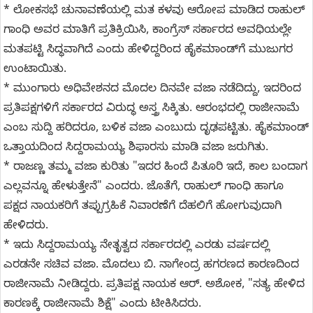
* ಲೋಕಸಭೆ ಚುನಾವಣೆಯಲ್ಲಿ ಮತ ಕಳವು ಆರೋಪ ಮಾಡಿದ ರಾಹುಲ್
ಗಾಂಧಿ ಅವರ ಮಾತಿಗೆ ಪ್ರತಿಕ್ರಿಯಿಸಿ, ಕಾಂಗ್ರೆಸ್ ಸರ್ಕಾರದ ಅವಧಿಯಲ್ಲೇ
ಮತಪಟ್ಟಿ ಸಿದ್ಧವಾಗಿದೆ ಎಂದು ಹೇಳಿದ್ದರಿಂದ ಹೈಕಮಾಂಡ್‌ಗೆ ಮುಜುಗರ
ಉಂಟಾಯಿತು.
* ಮುಂಗಾರು ಅಧಿವೇಶನದ ಮೊದಲ ದಿನವೇ ವಜಾ ನಡೆದಿದ್ದು, ಇದರಿಂದ
ಪ್ರತಿಪಕ್ಷಗಳಿಗೆ ಸರ್ಕಾರದ ವಿರುದ್ಧ ಅಸ್ತ್ರ ಸಿಕ್ಕಿತು. ಆರಂಭದಲ್ಲಿ ರಾಜೀನಾಮೆ
ಎಂಬ ಸುದ್ದಿ ಹರಿದರೂ, ಬಳಿಕ ವಜಾ ಎಂಬುದು ದೃಢಪಟ್ಟಿತು. ಹೈಕಮಾಂಡ್
ಒತ್ತಾಯದಿಂದ ಸಿದ್ದರಾಮಯ್ಯ ಶಿಫಾರಸು ಮಾಡಿ ವಜಾ ಜರುಗಿತು.
* ರಾಜಣ್ಣ ತಮ್ಮ ವಜಾ ಕುರಿತು "ಇದರ ಹಿಂದೆ ಪಿತೂರಿ ಇದೆ, ಕಾಲ ಬಂದಾಗ
ಎಲ್ಲವನ್ನೂ ಹೇಳುತ್ತೇನೆ" ಎಂದರು. ಜೊತೆಗೆ, ರಾಹುಲ್ ಗಾಂಧಿ ಹಾಗೂ
ಪಕ್ಷದ ನಾಯಕರಿಗೆ ತಪ್ಪುಗ್ರಹಿಕೆ ನಿವಾರಣೆಗೆ ದೆಹಲಿಗೆ ಹೋಗುವುದಾಗಿ
ಹೇಳಿದರು.
* ಇದು ಸಿದ್ದರಾಮಯ್ಯ ನೇತೃತ್ವದ ಸರ್ಕಾರದಲ್ಲಿ ಎರಡು ವರ್ಷದಲ್ಲಿ
ಎರಡನೇ ಸಚಿವ ವಜಾ. ಮೊದಲು ಬಿ. ನಾಗೇಂದ್ರ ಹಗರಣದ ಕಾರಣದಿಂದ
ರಾಜೀನಾಮೆ ನೀಡಿದ್ದರು. ಪ್ರತಿಪಕ್ಷ ನಾಯಕ ಆರ್. ಅಶೋಕ, "ಸತ್ಯ ಹೇಳಿದ
ಕಾರಣಕ್ಕೆ ರಾಜೀನಾಮೆ ಶಿಕ್ಷೆ" ಎಂದು ಟೀಕಿಸಿದರು.