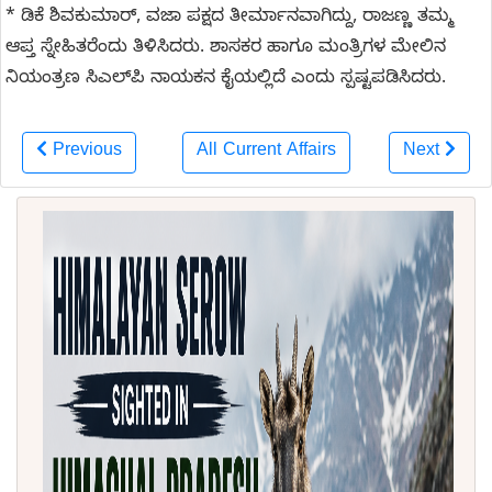
* ಡಿಕೆ ಶಿವಕುಮಾರ್, ವಜಾ ಪಕ್ಷದ ತೀರ್ಮಾನವಾಗಿದ್ದು, ರಾಜಣ್ಣ ತಮ್ಮ
ಆಪ್ತ ಸ್ನೇಹಿತರೆಂದು ತಿಳಿಸಿದರು. ಶಾಸಕರ ಹಾಗೂ ಮಂತ್ರಿಗಳ ಮೇಲಿನ
ನಿಯಂತ್ರಣ ಸಿಎಲ್‌ಪಿ ನಾಯಕನ ಕೈಯಲ್ಲಿದೆ ಎಂದು ಸ್ಪಷ್ಟಪಡಿಸಿದರು.
Previous
All Current Affairs
Next