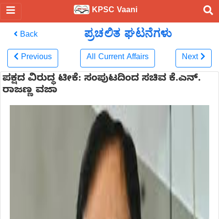
KPSC Vaani
ಪ್ರಚಲಿತ ಘಟನೆಗಳು
Back
Previous
All Current Affairs
Next
ಪಕ್ಷದ ವಿರುದ್ಧ ಟೀಕೆ: ಸಂಪುಟದಿಂದ ಸಚಿವ ಕೆ.ಎನ್.
ರಾಜಣ್ಣ ವಜಾ