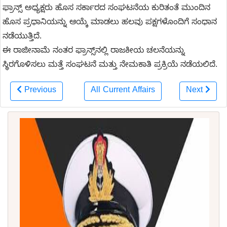
ಫ್ರಾನ್ಸ್ ಅಧ್ಯಕ್ಷರು ಹೊಸ ಸರ್ಕಾರದ ಸಂಘಟನೆಯ ಕುರಿತಂತೆ ಮುಂದಿನ
ಹೊಸ ಪ್ರಧಾನಿಯನ್ನು ಆಯ್ಕೆ ಮಾಡಲು ಹಲವು ಪಕ್ಷಗಳೊಂದಿಗೆ ಸಂಧಾನ
ನಡೆಯುತ್ತಿದೆ.
ಈ ರಾಜೀನಾಮೆ ನಂತರ ಫ್ರಾನ್ಸ್‌ನಲ್ಲಿ ರಾಜಕೀಯ ಚಲನೆಯನ್ನು
ಸ್ಥಿರಗೊಳಿಸಲು ಮತ್ತೆ ಸಂಘಟನೆ ಮತ್ತು ನೇಮಕಾತಿ ಪ್ರಕ್ರಿಯೆ ನಡೆಯಲಿದೆ.
Previous
All Current Affairs
Next