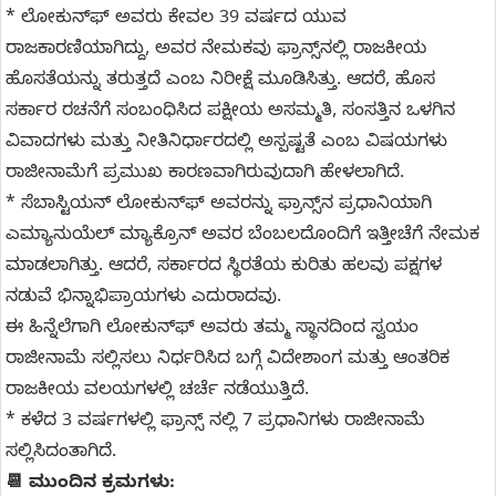
* ಲೋಕುನ್‌ಫ್ ಅವರು ಕೇವಲ 39 ವರ್ಷದ ಯುವ
ರಾಜಕಾರಣಿಯಾಗಿದ್ದು, ಅವರ ನೇಮಕವು ಫ್ರಾನ್ಸ್‌ನಲ್ಲಿ ರಾಜಕೀಯ
ಹೊಸತೆಯನ್ನು ತರುತ್ತದೆ ಎಂಬ ನಿರೀಕ್ಷೆ ಮೂಡಿಸಿತ್ತು. ಆದರೆ, ಹೊಸ
ಸರ್ಕಾರ ರಚನೆಗೆ ಸಂಬಂಧಿಸಿದ ಪಕ್ಷೀಯ ಅಸಮ್ಮತಿ, ಸಂಸತ್ತಿನ ಒಳಗಿನ
ವಿವಾದಗಳು ಮತ್ತು ನೀತಿನಿರ್ಧಾರದಲ್ಲಿ ಅಸ್ಪಷ್ಟತೆ ಎಂಬ ವಿಷಯಗಳು
ರಾಜೀನಾಮೆಗೆ ಪ್ರಮುಖ ಕಾರಣವಾಗಿರುವುದಾಗಿ ಹೇಳಲಾಗಿದೆ.
* ಸೆಬಾಸ್ಟಿಯನ್ ಲೋಕುನ್‌ಫ್ ಅವರನ್ನು ಫ್ರಾನ್ಸ್‌ನ ಪ್ರಧಾನಿಯಾಗಿ
ಎಮ್ಯಾನುಯೆಲ್ ಮ್ಯಾಕ್ರೊನ್ ಅವರ ಬೆಂಬಲದೊಂದಿಗೆ ಇತ್ತೀಚೆಗೆ ನೇಮಕ
ಮಾಡಲಾಗಿತ್ತು. ಆದರೆ, ಸರ್ಕಾರದ ಸ್ಥಿರತೆಯ ಕುರಿತು ಹಲವು ಪಕ್ಷಗಳ
ನಡುವೆ ಭಿನ್ನಾಭಿಪ್ರಾಯಗಳು ಎದುರಾದವು.
ಈ ಹಿನ್ನೆಲೆಗಾಗಿ ಲೋಕುನ್‌ಫ್ ಅವರು ತಮ್ಮ ಸ್ಥಾನದಿಂದ ಸ್ವಯಂ
ರಾಜೀನಾಮೆ ಸಲ್ಲಿಸಲು ನಿರ್ಧರಿಸಿದ ಬಗ್ಗೆ ವಿದೇಶಾಂಗ ಮತ್ತು ಆಂತರಿಕ
ರಾಜಕೀಯ ವಲಯಗಳಲ್ಲಿ ಚರ್ಚೆ ನಡೆಯುತ್ತಿದೆ.
* ಕಳೆದ 3 ವರ್ಷಗಳಲ್ಲಿ ಫ್ರಾನ್ಸ್ ನಲ್ಲಿ 7 ಪ್ರಧಾನಿಗಳು ರಾಜೀನಾಮೆ
ಸಲ್ಲಿಸಿದಂತಾಗಿದೆ.
📆 ಮುಂದಿನ ಕ್ರಮಗಳು: