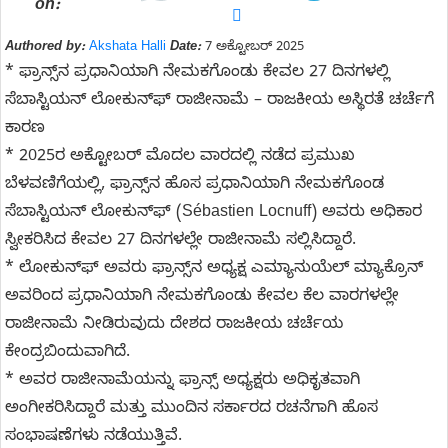
on:
Authored by:
Akshata Halli
Date:
7 ಅಕ್ಟೋಬರ್ 2025
* ಫ್ರಾನ್ಸ್‌ನ ಪ್ರಧಾನಿಯಾಗಿ ನೇಮಕಗೊಂಡು ಕೇವಲ 27 ದಿನಗಳಲ್ಲಿ
ಸೆಬಾಸ್ಟಿಯನ್ ಲೋಕುನ್‌ಫ್ ರಾಜೀನಾಮೆ – ರಾಜಕೀಯ ಅಸ್ಥಿರತೆ ಚರ್ಚೆಗೆ
ಕಾರಣ
* 2025ರ ಅಕ್ಟೋಬರ್ ಮೊದಲ ವಾರದಲ್ಲಿ ನಡೆದ ಪ್ರಮುಖ
ಬೆಳವಣಿಗೆಯಲ್ಲಿ, ಫ್ರಾನ್ಸ್‌ನ ಹೊಸ ಪ್ರಧಾನಿಯಾಗಿ ನೇಮಕಗೊಂಡ
ಸೆಬಾಸ್ಟಿಯನ್ ಲೋಕುನ್‌ಫ್ (Sébastien Locnuff) ಅವರು ಅಧಿಕಾರ
ಸ್ವೀಕರಿಸಿದ ಕೇವಲ 27 ದಿನಗಳಲ್ಲೇ ರಾಜೀನಾಮೆ ಸಲ್ಲಿಸಿದ್ದಾರೆ.
* ಲೋಕುನ್‌ಫ್ ಅವರು ಫ್ರಾನ್ಸ್‌ನ ಅಧ್ಯಕ್ಷ ಎಮ್ಯಾನುಯೆಲ್ ಮ್ಯಾಕ್ರೊನ್
ಅವರಿಂದ ಪ್ರಧಾನಿಯಾಗಿ ನೇಮಕಗೊಂಡು ಕೇವಲ ಕೆಲ ವಾರಗಳಲ್ಲೇ
ರಾಜೀನಾಮೆ ನೀಡಿರುವುದು ದೇಶದ ರಾಜಕೀಯ ಚರ್ಚೆಯ
ಕೇಂದ್ರಬಿಂದುವಾಗಿದೆ.
* ಅವರ ರಾಜೀನಾಮೆಯನ್ನು ಫ್ರಾನ್ಸ್ ಅಧ್ಯಕ್ಷರು ಅಧಿಕೃತವಾಗಿ
ಅಂಗೀಕರಿಸಿದ್ದಾರೆ ಮತ್ತು ಮುಂದಿನ ಸರ್ಕಾರದ ರಚನೆಗಾಗಿ ಹೊಸ
ಸಂಭಾಷಣೆಗಳು ನಡೆಯುತ್ತಿವೆ.