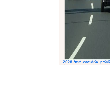
2028 ರಿಂದ ವಾಹನಗಳ ನಡುವೆ 
ಕೇಂದ್ರ ಸರ್ಕಾರದ ಕರಡು ನಿಯ