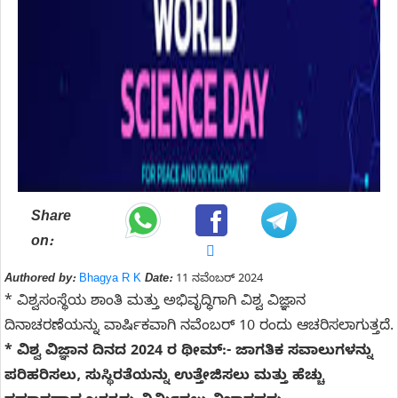
Share
on:
Authored by:
Bhagya R K
Date:
11 ನವೆಂಬರ್ 2024
* ವಿಶ್ವಸಂಸ್ಥೆಯ ಶಾಂತಿ ಮತ್ತು ಅಭಿವೃದ್ಧಿಗಾಗಿ ವಿಶ್ವ ವಿಜ್ಞಾನ
ದಿನಾಚರಣೆಯನ್ನು ವಾರ್ಷಿಕವಾಗಿ ನವೆಂಬರ್ 10 ರಂದು ಆಚರಿಸಲಾಗುತ್ತದೆ.
* ವಿಶ್ವ ವಿಜ್ಞಾನ ದಿನದ 2024 ರ ಥೀಮ್‌:- ಜಾಗತಿಕ ಸವಾಲುಗಳನ್ನು
ಪರಿಹರಿಸಲು, ಸುಸ್ಥಿರತೆಯನ್ನು ಉತ್ತೇಜಿಸಲು ಮತ್ತು ಹೆಚ್ಚು