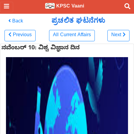
KPSC Vaani
ಪ್ರಚಲಿತ ಘಟನೆಗಳು
Back
Previous
All Current Affairs
Next
ನವೆಂಬರ್ 10: ವಿಶ್ವ ವಿಜ್ಞಾನ ದಿನ