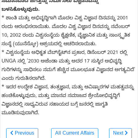
ಸಮಾನವಾದ ಜಗತ್ತನ್ನು ನಿರ್ಮಿಸಲು ವಿಜ್ಞಾನವನ್ನು
ಬಳಸಿಕೊಳ್ಳುವುದು.
* ಶಾಂತಿ ಮತ್ತು ಅಭಿವೃದ್ಧಿಗಾಗಿ ಮೊದಲ ವಿಶ್ವ ವಿಜ್ಞಾನ ದಿನವನ್ನು 2001
ರಂದು ಆರಂಭಿಸಲಾಯಿತು. ಮೊದಲ ವಿಶ್ವ ವಿಜ್ಞಾನ ದಿನವನ್ನು ನವೆಂಬರ್
10, 2002 ರಂದು ವಿಶ್ವಸಂಸ್ಥೆಯ ಶೈಕ್ಷಣಿಕ, ವೈಜ್ಞಾನಿಕ ಮತ್ತು ಸಾಂಸ್ಕೃತಿಕ
ಸಂಸ್ಥೆ (ಯುನೆಸ್ಕೋ) ಆಶ್ರಯದಲ್ಲಿ ಆಚರಿಸಲಾಯಿತು.
* ವಿಶ್ವಸಂಸ್ಥೆಯ ಅಧಿಕೃತ ವೆಬ್‌ಸೈಟ್‌ನ ಪ್ರಕಾರ, ಡಿಸೆಂಬರ್ 2021 ರಲ್ಲಿ
UNGA ನಲ್ಲಿ '2030 ಅಜೆಂಡಾ ಮತ್ತು ಅದರ 17 ಸುಸ್ಥಿರ ಅಭಿವೃದ್ಧಿ
ಗುರಿಗಳನ್ನು ಸಾಧಿಸಲು ನಮಗೆ ಹೆಚ್ಚಿನ ಮೂಲಭೂತ ವಿಜ್ಞಾನದ ಅಗತ್ಯವಿದೆ'
ಎಂದು ಗುರುತಿಸಲಾಗಿದೆ.
* ಇದರ ಉದ್ದೇಶ ವಿಜ್ಞಾನ, ತಂತ್ರಜ್ಞಾನ, ಮತ್ತು ಆವಿಷ್ಕಾರಗಳ ಮಹತ್ವವನ್ನು
ಹಂಚಿಕೊಳ್ಳುವುದು, ಮತ್ತು ಮಾನವ ಸಮಾಜದ ಶ್ರೇಯೋಭಿವೃದ್ಧಿಗೆ
ವಿಜ್ಞಾನದಲ್ಲಿ ಸಾಧ್ಯವಿರುವ ಸಹಾಯದ ಬಗ್ಗೆ ಜನರಲ್ಲಿ ಜಾಗೃತಿ
ಮೂಡಿಸುವುದಾಗಿದೆ.
Previous
All Current Affairs
Next