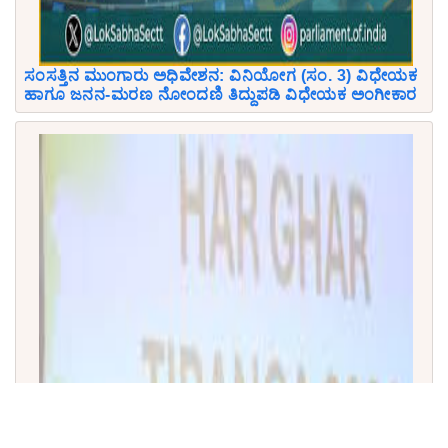
ಸಂಸತ್ತಿನ ಮುಂಗಾರು ಅಧಿವೇಶನ: ವಿನಿಯೋಗ (ಸಂ. 3) ವಿಧೇಯಕ
ಹಾಗೂ ಜನನ-ಮರಣ ನೋಂದಣಿ ತಿದ್ದುಪಡಿ ವಿಧೇಯಕ ಅಂಗೀಕಾರ