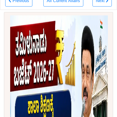
Previous
All Current Affairs
Next