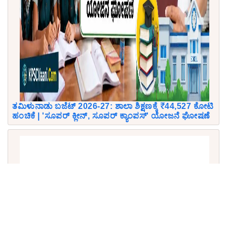
ತಮಿಳುನಾಡು ಬಜೆಟ್ 2026-27: ಶಾಲಾ ಶಿಕ್ಷಣಕ್ಕೆ ₹44,527 ಕೋಟಿ
ಹಂಚಿಕೆ | 'ಸೂಪರ್ ಕ್ಲೀನ್, ಸೂಪರ್ ಕ್ಯಾಂಪಸ್' ಯೋಜನೆ ಘೋಷಣೆ