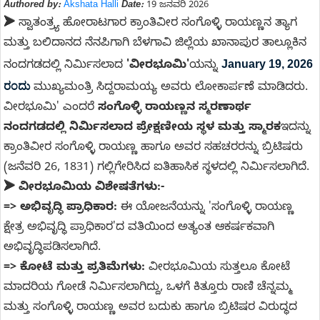
Authored by:
Akshata Halli
Date:
19 ಜನವರಿ 2026
➤
ಸ್ವಾತಂತ್ರ್ಯ ಹೋರಾಟಗಾರ ಕ್ರಾಂತಿವೀರ ಸಂಗೊಳ್ಳಿ ರಾಯಣ್ಣನ ತ್ಯಾಗ
ಮತ್ತು ಬಲಿದಾನದ ನೆನಪಿಗಾಗಿ ಬೆಳಗಾವಿ ಜಿಲ್ಲೆಯ ಖಾನಾಪುರ ತಾಲ್ಲೂಕಿನ
January 19, 2026
ನಂದಗಡದಲ್ಲಿ ನಿರ್ಮಿಸಲಾದ
'ವೀರಭೂಮಿ'
ಯನ್ನು
ರಂದು
ಮುಖ್ಯಮಂತ್ರಿ ಸಿದ್ದರಾಮಯ್ಯ ಅವರು ಲೋಕಾರ್ಪಣೆ ಮಾಡಿದರು.
ವೀರಭೂಮಿ' ಎಂದರೆ
ಸಂಗೊಳ್ಳಿ ರಾಯಣ್ಣನ ಸ್ಮರಣಾರ್ಥ
ನಂದಗಡದಲ್ಲಿ ನಿರ್ಮಿಸಲಾದ ಪ್ರೇಕ್ಷಣೀಯ ಸ್ಥಳ ಮತ್ತು ಸ್ಮಾರಕ
ಇದನ್ನು
ಕ್ರಾಂತಿವೀರ ಸಂಗೊಳ್ಳಿ ರಾಯಣ್ಣ ಹಾಗೂ ಅವರ ಸಹಚರರನ್ನು ಬ್ರಿಟಿಷರು
(ಜನೆವರಿ 26, 1831) ಗಲ್ಲಿಗೇರಿಸಿದ ಐತಿಹಾಸಿಕ ಸ್ಥಳದಲ್ಲಿ ನಿರ್ಮಿಸಲಾಗಿದೆ.
➤ ವೀರಭೂಮಿಯ ವಿಶೇಷತೆಗಳು:-
=>
ಅಭಿವೃದ್ಧಿ ಪ್ರಾಧಿಕಾರ:
ಈ ಯೋಜನೆಯನ್ನು 'ಸಂಗೊಳ್ಳಿ ರಾಯಣ್ಣ
ಕ್ಷೇತ್ರ ಅಭಿವೃದ್ಧಿ ಪ್ರಾಧಿಕಾರ'ದ ವತಿಯಿಂದ ಅತ್ಯಂತ ಆಕರ್ಷಕವಾಗಿ
ಅಭಿವೃದ್ಧಿಪಡಿಸಲಾಗಿದೆ.
=>
ಕೋಟೆ ಮತ್ತು ಪ್ರತಿಮೆಗಳು:
ವೀರಭೂಮಿಯ ಸುತ್ತಲೂ ಕೋಟೆ
ಮಾದರಿಯ ಗೋಡೆ ನಿರ್ಮಿಸಲಾಗಿದ್ದು, ಒಳಗೆ ಕಿತ್ತೂರು ರಾಣಿ ಚೆನ್ನಮ್ಮ
ಮತ್ತು ಸಂಗೊಳ್ಳಿ ರಾಯಣ್ಣ ಅವರ ಬದುಕು ಹಾಗೂ ಬ್ರಿಟಿಷರ ವಿರುದ್ಧದ