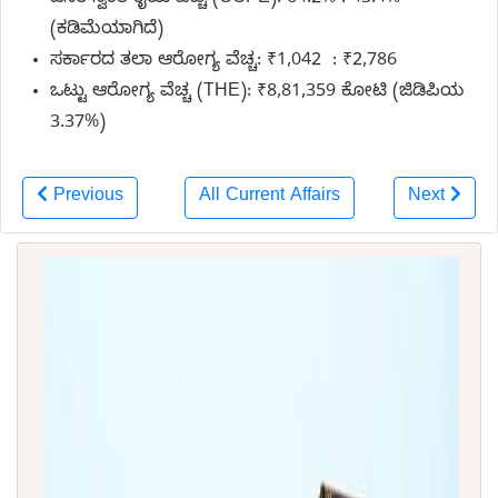
(ಕಡಿಮೆಯಾಗಿದೆ)
ಸರ್ಕಾರದ ತಲಾ ಆರೋಗ್ಯ ವೆಚ್ಚ: ₹1,042 : ₹2,786
ಒಟ್ಟು ಆರೋಗ್ಯ ವೆಚ್ಚ (THE): ₹8,81,359 ಕೋಟಿ (ಜಿಡಿಪಿಯ
3.37%)
Previous
All Current Affairs
Next