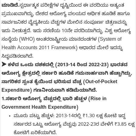
ಮಾಡಿದೆ.
ಸ್ಪರ್ಧಾತ್ಮಕ ಪರೀಕ್ಷೆಗಳ ದೃಷ್ಟಿಯಿಂದ ಈ ವರದಿಯು ಅತ್ಯಂತ
ಪ್ರಮುಖವಾಗಿದ್ದು, ದೇಶದ ಆರೋಗ್ಯ ವಲಯದ ಆರ್ಥಿಕ ಹೂಡಿಕೆ ಹಾಗೂ
ಸಾರ್ವಜನಿಕರ ವೈದ್ಯಕೀಯ ವೆಚ್ಚಗಳ ಮೇಲಿನ ಸಂಪೂರ್ಣ ಚಿತ್ರಣವನ್ನು
ಇದು ನೀಡುತ್ತದೆ. ಇದು ಸರಣಿಯ 10ನೇ ವರದಿಯಾಗಿದ್ದು, ವಿಶ್ವ ಆರೋಗ್ಯ
ಸಂಸ್ಥೆಯ (WHO) ಅಂತರರಾಷ್ಟ್ರೀಯ ಮಾನದಂಡಗಳ (System of
Health Accounts 2011 Framework) ಆಧಾರದ ಮೇಲೆ ಇದನ್ನು
ಸಿದ್ಧಪಡಿಸಲಾಗಿದೆ.
➤ ಕಳೆದ ಒಂದು ದಶಕದಲ್ಲಿ (2013-14 ರಿಂದ 2022-23) ಭಾರತದ
ಆರೋಗ್ಯ ಕ್ಷೇತ್ರದಲ್ಲಿ ಸರ್ಕಾರಿ ಹೂಡಿಕೆ ಗಮನಾರ್ಹವಾಗಿ ಹೆಚ್ಚಾಗಿದ್ದು,
ನಾಗರಿಕರ ಸ್ವಂತ ಕೈಯಿಂದ ಭರಿಸುವ ವೆಚ್ಚ (Out-of-Pocket
Expenditure) ಗಣನೀಯವಾಗಿ ಕಡಿಮೆಯಾಗಿದೆ.
1.ಸರ್ಕಾರಿ ಆರೋಗ್ಯ ವೆಚ್ಚದಲ್ಲಿ ಭಾರಿ ಹೆಚ್ಚಳ (Rise in
Government Health Expenditure)
ಮೂರು ಪಟ್ಟು ಹೆಚ್ಚಳ: 2013-14ರಲ್ಲಿ ₹1.30 ಲಕ್ಷ ಕೋಟಿ ಇದ್ದ
ಸರ್ಕಾರದ ಒಟ್ಟು ಆರೋಗ್ಯ ವೆಚ್ಚವು 2022-23ರ ವೇಳೆಗೆ ₹3.85 ಲಕ್ಷ
ಕೋಟಿಗೆ ಏರಿಕೆಯಾಗಿದೆ.