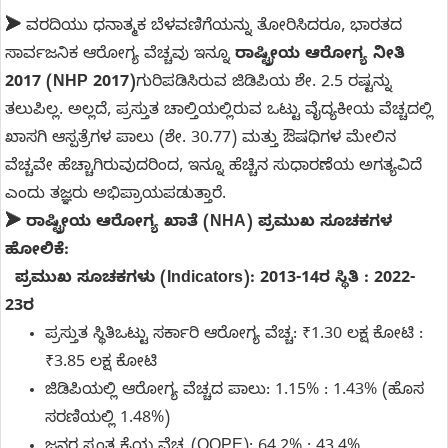
➤
ವರದಿಯು ಧನಾತ್ಮಕ ಬೆಳವಣಿಗೆಯನ್ನು ತೋರಿಸಿದರೂ, ಭಾರತದ
ಸಾರ್ವಜನಿಕ ಆರೋಗ್ಯ ವೆಚ್ಚವು ಇನ್ನೂ
ರಾಷ್ಟ್ರೀಯ ಆರೋಗ್ಯ ನೀತಿ
2017 (NHP 2017)
ಗುರಿಪಡಿಸಿರುವ ಜಿಡಿಪಿಯ ಶೇ. 2.5 ರಷ್ಟನ್ನು
ತಲುಪಿಲ್ಲ. ಅಲ್ಲದೆ, ಪ್ರಸ್ತುತ ಚಾಲ್ತಿಯಲ್ಲಿರುವ ಒಟ್ಟು ವೈದ್ಯಕೀಯ ವೆಚ್ಚದಲ್ಲಿ
ಖಾಸಗಿ ಆಸ್ಪತ್ರೆಗಳ ಪಾಲು (ಶೇ. 30.77) ಮತ್ತು ಔಷಧಿಗಳ ಮೇಲಿನ
ವೆಚ್ಚವೇ ಹೆಚ್ಚಾಗಿರುವುದರಿಂದ, ಇನ್ನೂ ಹೆಚ್ಚಿನ ಸುಧಾರಣೆಯ ಅಗತ್ಯವಿದೆ
ಎಂದು ತಜ್ಞರು ಅಭಿಪ್ರಾಯಪಡುತ್ತಾರೆ.
➤ ರಾಷ್ಟ್ರೀಯ ಆರೋಗ್ಯ ಖಾತೆ (NHA) ಪ್ರಮುಖ ಸೂಚಕಗಳ
ಹೋಲಿಕೆ:
ಪ್ರಮುಖ ಸೂಚಕಗಳು (Indicators): 2013-14ರ ಸ್ಥಿತಿ : 2022-
23ರ
ಪ್ರಸ್ತುತ ಸ್ಥಿತಿಒಟ್ಟು ಸರ್ಕಾರಿ ಆರೋಗ್ಯ ವೆಚ್ಚ: ₹1.30 ಲಕ್ಷ ಕೋಟಿ :
₹3.85 ಲಕ್ಷ ಕೋಟಿ
ಜಿಡಿಪಿಯಲ್ಲಿ ಆರೋಗ್ಯ ವೆಚ್ಚದ ಪಾಲು: 1.15% : 1.43% (ಹೊಸ
ಸರಣಿಯಲ್ಲಿ 1.48%)
ಜನರ ಸ್ವಂತ ಕೈಯ ವೆಚ್ಚ (OOPE): 64.2% : 43.4%