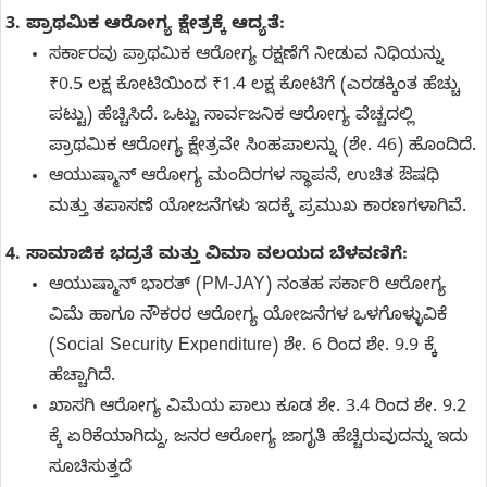
3. ಪ್ರಾಥಮಿಕ ಆರೋಗ್ಯ ಕ್ಷೇತ್ರಕ್ಕೆ ಆದ್ಯತೆ:
ಸರ್ಕಾರವು ಪ್ರಾಥಮಿಕ ಆರೋಗ್ಯ ರಕ್ಷಣೆಗೆ ನೀಡುವ ನಿಧಿಯನ್ನು
₹0.5 ಲಕ್ಷ ಕೋಟಿಯಿಂದ ₹1.4 ಲಕ್ಷ ಕೋಟಿಗೆ (ಎರಡಕ್ಕಿಂತ ಹೆಚ್ಚು
ಪಟ್ಟು) ಹೆಚ್ಚಿಸಿದೆ. ಒಟ್ಟು ಸಾರ್ವಜನಿಕ ಆರೋಗ್ಯ ವೆಚ್ಚದಲ್ಲಿ
ಪ್ರಾಥಮಿಕ ಆರೋಗ್ಯ ಕ್ಷೇತ್ರವೇ ಸಿಂಹಪಾಲನ್ನು (ಶೇ. 46) ಹೊಂದಿದೆ.
ಆಯುಷ್ಮಾನ್ ಆರೋಗ್ಯ ಮಂದಿರಗಳ ಸ್ಥಾಪನೆ, ಉಚಿತ ಔಷಧಿ
ಮತ್ತು ತಪಾಸಣೆ ಯೋಜನೆಗಳು ಇದಕ್ಕೆ ಪ್ರಮುಖ ಕಾರಣಗಳಾಗಿವೆ.
4. ಸಾಮಾಜಿಕ ಭದ್ರತೆ ಮತ್ತು ವಿಮಾ ವಲಯದ ಬೆಳವಣಿಗೆ:
ಆಯುಷ್ಮಾನ್ ಭಾರತ್ (PM-JAY) ನಂತಹ ಸರ್ಕಾರಿ ಆರೋಗ್ಯ
ವಿಮೆ ಹಾಗೂ ನೌಕರರ ಆರೋಗ್ಯ ಯೋಜನೆಗಳ ಒಳಗೊಳ್ಳುವಿಕೆ
(Social Security Expenditure) ಶೇ. 6 ರಿಂದ ಶೇ. 9.9 ಕ್ಕೆ
ಹೆಚ್ಚಾಗಿದೆ.
ಖಾಸಗಿ ಆರೋಗ್ಯ ವಿಮೆಯ ಪಾಲು ಕೂಡ ಶೇ. 3.4 ರಿಂದ ಶೇ. 9.2
ಕ್ಕೆ ಏರಿಕೆಯಾಗಿದ್ದು, ಜನರ ಆರೋಗ್ಯ ಜಾಗೃತಿ ಹೆಚ್ಚಿರುವುದನ್ನು ಇದು
ಸೂಚಿಸುತ್ತದೆ