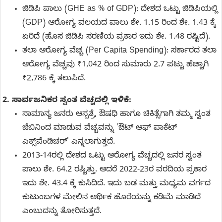
ಜಿಡಿಪಿ ಪಾಲು (GHE as % of GDP): ದೇಶದ ಒಟ್ಟು ಜಿಡಿಪಿಯಲ್ಲಿ
(GDP) ಆರೋಗ್ಯ ವಲಯದ ಪಾಲು ಶೇ. 1.15 ರಿಂದ ಶೇ. 1.43 ಕ್ಕೆ
ಏರಿದೆ (ಹೊಸ ಜಿಡಿಪಿ ಸರಣಿಯ ಪ್ರಕಾರ ಇದು ಶೇ. 1.48 ರಷ್ಟಿದೆ).
ತಲಾ ಆರೋಗ್ಯ ವೆಚ್ಚ (Per Capita Spending): ಸರ್ಕಾರದ ತಲಾ
ಆರೋಗ್ಯ ವೆಚ್ಚವು ₹1,042 ರಿಂದ ಸುಮಾರು 2.7 ಪಟ್ಟು ಹೆಚ್ಚಾಗಿ
₹2,786 ಕ್ಕೆ ತಲುಪಿದೆ.
2. ಸಾರ್ವಜನಿಕರ ಸ್ವಂತ ವೆಚ್ಚದಲ್ಲಿ ಇಳಿಕೆ:
ಸಾಮಾನ್ಯ ಜನರು ಆಸ್ಪತ್ರೆ, ಔಷಧಿ ಹಾಗೂ ಚಿಕಿತ್ಸೆಗಾಗಿ ತಮ್ಮ ಸ್ವಂತ
ಜೆಬಿನಿಂದ ಮಾಡುವ ವೆಚ್ಚವನ್ನು 'ಔಟ್ ಆಫ್ ಪಾಕೆಟ್
ಎಕ್ಸ್‌ಪೆಂಡಿಚರ್' ಎನ್ನಲಾಗುತ್ತದೆ.
2013-14ರಲ್ಲಿ ದೇಶದ ಒಟ್ಟು ಆರೋಗ್ಯ ವೆಚ್ಚದಲ್ಲಿ ಜನರ ಸ್ವಂತ
ಪಾಲು ಶೇ. 64.2 ರಷ್ಟಿತ್ತು. ಆದರೆ 2022-23ರ ವರದಿಯ ಪ್ರಕಾರ
ಇದು ಶೇ. 43.4 ಕ್ಕೆ ಕುಸಿದಿದೆ. ಇದು ಬಡ ಮತ್ತು ಮಧ್ಯಮ ವರ್ಗದ
ಕುಟುಂಬಗಳ ಮೇಲಿನ ಆರ್ಥಿಕ ಹೊರೆಯನ್ನು ಕಡಿಮೆ ಮಾಡಿದೆ
ಎಂಬುದನ್ನು ತೋರಿಸುತ್ತದೆ.