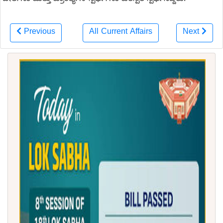
ದೇಶಗಳು ಮತ್ತು ಪ್ರಾಂತ್ಯಗಳ ಸ್ಪರ್ಧಿಗಳು ಪರಸ್ಪರ ಸ್ಪರ್ಧಿಸಿದ್ದರು.
Previous
All Current Affairs
Next