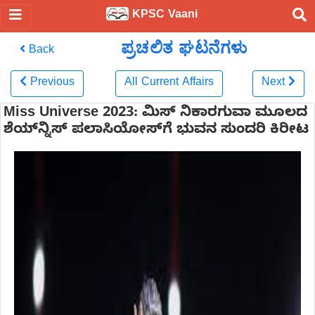
KPSC Vaani
ಪ್ರಚಲಿತ ಘಟನೆಗಳು
Back
Previous
All Current Affairs
Next
Miss Universe 2023: ಮಿಸ್ ನಿಕಾರಗುವಾ ಮೂಲದ
ಶೆಯ್‌ನ್ನಿಸ್‌ ಪಲಾಸಿಯೋಸ್‌ಗೆ ಭುವನ ಸುಂದರಿ ಕಿರೀಟ