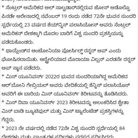
2023) ಸುಂದರಿಯಾಗಿ ಹೊರಹೊಮ್ಮಿದ್ದಾರೆ.
* ಸೆಂಟ್ರಲ್‌ ಅಮೆರಿಕದ ಅಲ್‌ ಸಾಲ್ವಡಾರ್‌ನಲ್ಲಿರುವ ಜೋಸ್‌ ಅಡೊಲ್ಫೊ
ಪಿನಡೇ ಅರೇನಾದಲ್ಲಿ
ನವೆಂಬರ್ 19 ರಂದು
ನಡೆದ 72ನೇ ಭುವನ ಸುಂದರಿ
ಸ್ಪರ್ಧೆಯಲ್ಲಿ 23 ವರ್ಷದ ಶೆಯ್‌ನ್ನಿಸ್‌ ಪಲಾಸಿಯೋಸ್‌ ಅವರು ಸೆಂಟ್ರಲ್
ಅಮೆರಿಕನ್ ದೇಶಕ್ಕಾಗಿ ಮೊದಲ ಬಾರಿಗೆ ವಿಶ್ವ ಸುಂದರಿ ಪ್ರಶಸ್ತಿಯನ್ನು
ಪಡೆದುಕೊಂಡರು.
* ಥಾಯ್ಲೆಂಡ್‌ನ ಆಂಟೋನಿಯಾ ಪೋರ್ಸಿಲ್ಡ್ ರನ್ನರ್ ಅಪ್ ಎಂದು
ಘೋಷಿಸಲಾಯಿತು. ಆಸ್ಟ್ರೇಲಿಯಾದ ಮೊರಾಯಾ ವಿಲ್ಸನ್ ಎರಡನೇ ರನ್ನರ್
ಅಪ್ ಸ್ಥಾನ ಪಡೆದರು.
* ಮಿಸ್ ಯೂನಿವರ್ಸ್ 2022ರ ಭುವನ ಸುಂದರಿಯಾಗಿದ್ದ ಅಮೆರಿಕದ
ಆರ್'ಬೋನಿ ಗೇಬ್ರಿಯಲ್ ಅವರು ವೇದಿಕೆಯಲ್ಲಿ ಶೆನ್ನಿಸ್ ಪಲಾಸಿಯೊಸ್
ಅವರಿಗೆ ಈ ಬಾರಿಯ ಮಿಸ್ ಯೂನಿವರ್ಸ್ ಕಿರೀಟವನ್ನು ತೊಡಿಸಿದರು.
* ಮಿಸ್ ದಿವಾ ಯೂನಿವರ್ಸ್ 2023 ಕಿರೀಟವನ್ನು ಅಲಂಕರಿಸಿದ ಶ್ವೇತಾ
ಮಿಸ್ ಬಾಡಿ ಬ್ಯೂಟಿಫುಲ್ ಮತ್ತು ಮಿಸ್ ಟ್ಯಾಲೆಂಟೆಡ್ ಪ್ರಶಸ್ತಿಗಳನ್ನು
ಗೆದ್ದರು.
* 2023 ನೇ ವರ್ಷದಲ್ಲಿ ನಡೆದ 72ನೇ ವಿಶ್ವ ಸುಂದರಿ ಸ್ಪರ್ಧೆಯಲ್ಲಿ 84