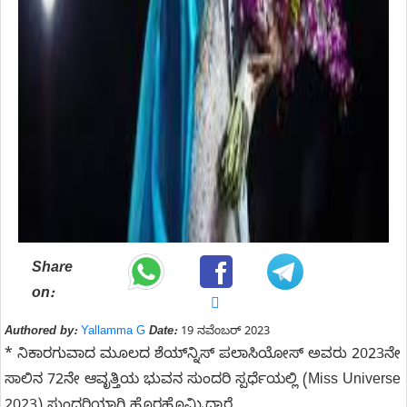
Share
on:
Authored by:
Yallamma G
Date:
19 ನವೆಂಬರ್ 2023
* ನಿಕಾರಗುವಾದ ಮೂಲದ ಶೆಯ್‌ನ್ನಿಸ್‌ ಪಲಾಸಿಯೋಸ್‌ ಅವರು 2023ನೇ
ಸಾಲಿನ 72ನೇ ಆವೃತ್ತಿಯ ಭುವನ ಸುಂದರಿ ಸ್ಪರ್ಧೆಯಲ್ಲಿ (Miss Universe