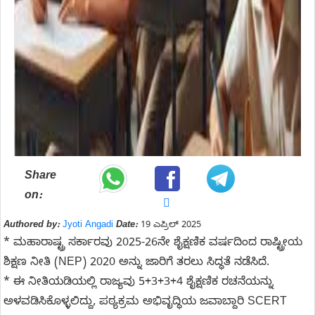
Share
on:
Authored by:
Jyoti Angadi
Date:
19 ಎಪ್ರಿಲ್ 2025
* ಮಹಾರಾಷ್ಟ್ರ ಸರ್ಕಾರವು 2025-26ನೇ ಶೈಕ್ಷಣಿಕ ವರ್ಷದಿಂದ ರಾಷ್ಟ್ರೀಯ
ಶಿಕ್ಷಣ ನೀತಿ (NEP) 2020 ಅನ್ನು ಜಾರಿಗೆ ತರಲು ಸಿದ್ಧತೆ ನಡೆಸಿದೆ.
* ಈ ನೀತಿಯಡಿಯಲ್ಲಿ ರಾಜ್ಯವು 5+3+3+4 ಶೈಕ್ಷಣಿಕ ರಚನೆಯನ್ನು
ಅಳವಡಿಸಿಕೊಳ್ಳಲಿದ್ದು, ಪಠ್ಯಕ್ರಮ ಅಭಿವೃದ್ಧಿಯ ಜವಾಬ್ದಾರಿ SCERT