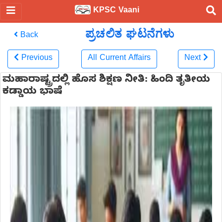
KPSC Vaani
ಪ್ರಚಲಿತ ಘಟನೆಗಳು
Back
Previous
All Current Affairs
Next
ಮಹಾರಾಷ್ಟ್ರದಲ್ಲಿ ಹೊಸ ಶಿಕ್ಷಣ ನೀತಿ: ಹಿಂದಿ ತೃತೀಯ
ಕಡ್ಡಾಯ ಭಾಷೆ