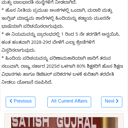
ಮತ್ತು ಬಾಲಭಾರತಿ ಸಂಸ್ಥೆಗಳಿಗೆ ನೀಡಲಾಗಿದೆ.
* ಹೊಸ ನೀತಿಯ ಪ್ರಮುಖ ಅಂಶಗಳಲ್ಲಿ ಒಂದಾಗಿ, ಮರಾಠಿ ಮತ್ತು
ಇಂಗ್ಲಿಷ್‌ ಮಾಧ್ಯಮ ಶಾಲೆಗಳಲ್ಲಿ ಹಿಂದಿಯನ್ನು ಕಡ್ಡಾಯ ಮೂರನೇ
ಭಾಷೆಯಾಗಿ ಪರಿಚಯಿಸಲಾಗುವುದು.
* ಈ ನಿಯಮವನ್ನು ಪ್ರಾರಂಭದಲ್ಲಿ 1 ರಿಂದ 5 ನೇ ತರಗತಿಗೆ ಅನ್ವಯಿಸಿ,
ಹಂತ ಹಂತವಾಗಿ 2028-29ರ ವೇಳೆಗೆ ಎಲ್ಲಾ ಶ್ರೇಣಿಗಳಿಗೆ
ವಿಸ್ತರಿಸಲಾಗುವುದು.
* ಹಿಂದಿಯ ಪರಿಚಯವನ್ನು ಪರಿಣಾಮಕಾರಿಯಾಗಿ ಜಾರಿಗೆ ತರುವ
ಸಲುವಾಗಿ, ರಾಜ್ಯ ಸರ್ಕಾರ 2025ರ ಒಳಗಾಗಿ 80% ಶಿಕ್ಷಕರಿಗೆ ಹೊಸ ಶಿಕ್ಷಣ
ವಿಧಾನಗಳು ಹಾಗೂ ಡಿಜಿಟಲ್ ಪರಿಕರಗಳ ಬಳಕೆ ಕುರಿತಾಗಿ ತರಬೇತಿ
ನೀಡಲು ಯೋಜನೆ ರೂಪಿಸಿದೆ.
Previous
All Current Affairs
Next