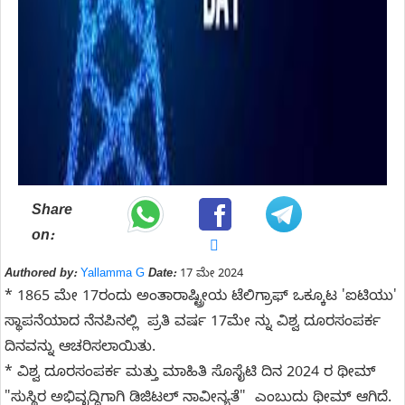
Share
on:
Authored by:
Yallamma G
Date:
17 ಮೇ 2024
* 1865 ಮೇ 17ರಂದು ಅಂತಾರಾಷ್ಟ್ರೀಯ ಟೆಲಿಗ್ರಾಫ್ ಒಕ್ಕೂಟ 'ಐಟಿಯು'
ಸ್ಥಾಪನೆಯಾದ ನೆನಪಿನಲ್ಲಿ ಪ್ರತಿ ವರ್ಷ 17ಮೇ ನ್ನು ವಿಶ್ವ ದೂರಸಂಪರ್ಕ
ದಿನವನ್ನು ಆಚರಿಸಲಾಯಿತು.
* ವಿಶ್ವ ದೂರಸಂಪರ್ಕ ಮತ್ತು ಮಾಹಿತಿ ಸೊಸೈಟಿ ದಿನ 2024 ರ ಥೀಮ್
"ಸುಸ್ಥಿರ ಅಭಿವೃದ್ಧಿಗಾಗಿ ಡಿಜಿಟಲ್ ನಾವೀನ್ಯತೆ" ಎಂಬುದು ಥೀಮ್ ಆಗಿದೆ.