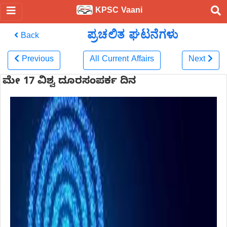
KPSC Vaani
ಪ್ರಚಲಿತ ಘಟನೆಗಳು
Back
Previous
All Current Affairs
Next
ಮೇ 17 ವಿಶ್ವ ದೂರಸಂಪರ್ಕ ದಿನ