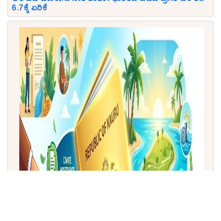
6.7ಕ್ಕೆ ಏರಿಕೆ