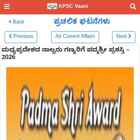
KPSC Vaani
ಪ್ರಚಲಿತ ಘಟನೆಗಳು
Back
Previous
All Current Affairs
Next
ಮಧ್ಯಪ್ರದೇಶದ ನಾಲ್ವರು ಗಣ್ಯರಿಗೆ ಪದ್ಮಶ್ರೀ ಪ್ರಶಸ್ತಿ –
2026