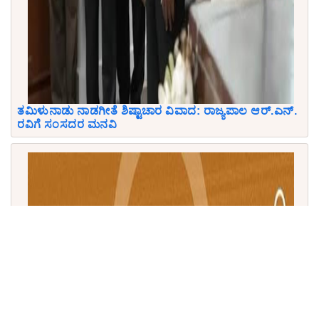
ತಮಿಳುನಾಡು ನಾಡಗೀತೆ ಶಿಷ್ಟಾಚಾರ ವಿವಾದ: ರಾಜ್ಯಪಾಲ ಆರ್.ಎನ್.
ರವಿಗೆ ಸಂಸದರ ಮನವಿ