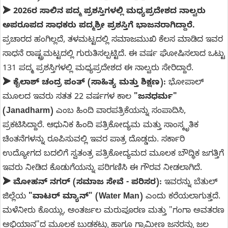
➤ 2026ರ ಸಾಲಿನ ಪದ್ಮ ಪ್ರಶಸ್ತಿಗಳಲ್ಲಿ ಮಧ್ಯಪ್ರದೇಶದ ನಾಲ್ವರು
ಅಪರೂಪದ ಸಾಧಕರು ಪದ್ಮಶ್ರೀ ಪ್ರಶಸ್ತಿಗೆ ಭಾಜನರಾಗಿದ್ದಾರೆ.
ಪ್ರಚಾರದ ಹಂಗಿಲ್ಲದೆ, ತಳಮಟ್ಟದಲ್ಲಿ ಸಮಾಜಮುಖಿ ಕೆಲಸ ಮಾಡಿದ ಇವರ
ಸಾಧನೆ ರಾಷ್ಟ್ರಮಟ್ಟದಲ್ಲಿ ಗುರುತಿಸಲ್ಪಟ್ಟಿದೆ. ಈ ವರ್ಷ ಘೋಷಿಸಲಾದ ಒಟ್ಟು
131 ಪದ್ಮ ಪ್ರಶಸ್ತಿಗಳಲ್ಲಿ ಮಧ್ಯಪ್ರದೇಶದ ಈ ನಾಲ್ವರು ಸೇರಿದ್ದಾರೆ.
➤ ಕೈಲಾಶ್ ಚಂದ್ರ ಪಂತ್ (ಸಾಹಿತ್ಯ ಮತ್ತು ಶಿಕ್ಷಣ):
ಭೋಪಾಲ್
ಮೂಲದ ಇವರು ಸತತ 22 ವರ್ಷಗಳ ಕಾಲ
"ಜನಧರ್ಮ"
(Janadharm)
ಎಂಬ ಹಿಂದಿ ವಾರಪತ್ರಿಕೆಯನ್ನು ಸಂಪಾದಿಸಿ,
ಪ್ರಕಟಿಸಿದ್ದಾರೆ. ಆಧುನಿಕ ಹಿಂದಿ ಪತ್ರಿಕೋದ್ಯಮ ಮತ್ತು ಸಾಂಸ್ಕೃತಿಕ
ಚಿಂತನೆಗಳನ್ನು ರೂಪಿಸುವಲ್ಲಿ ಇವರ ಪಾತ್ರ ದೊಡ್ಡದು. ಸರ್ಕಾರಿ
ಉದ್ಯೋಗದ ಬದಲಿಗೆ ಸ್ವತಂತ್ರ ಪತ್ರಿಕೋದ್ಯಮದ ಮೂಲಕ ಬೌದ್ಧಿಕ ಜಗತ್ತಿಗೆ
ಇವರು ನೀಡಿದ ಕೊಡುಗೆಯನ್ನು ಪರಿಗಣಿಸಿ ಈ ಗೌರವ ನೀಡಲಾಗಿದೆ.
➤ ಮೋಹನ್ ನಗರ್ (ಸಮಾಜ ಸೇವೆ - ಪರಿಸರ):
ಇವರನ್ನು ಬೆತುಲ್
ಜಿಲ್ಲೆಯ
"ವಾಟರ್ ಮ್ಯಾನ್" (Water Man)
ಎಂದು ಕರೆಯಲಾಗುತ್ತದೆ.
ಮಳೆನೀರು ಕೊಯ್ಲು, ಅಂತರ್ಜಲ ಮರುಪೂರಣ ಮತ್ತು "ಗಂಗಾ ಅವತರಣ
ಅಭಿಯಾನ"ದ ಮೂಲಕ ಬುಡಕಟ್ಟು ಹಾಗೂ ಗ್ರಾಮೀಣ ಜನರನ್ನು ಜಲ