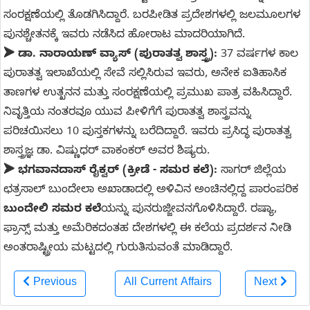
ಸಂರಕ್ಷಣೆಯಲ್ಲಿ ತೊಡಗಿಸಿದ್ದಾರೆ. ಬರಪೀಡಿತ ಪ್ರದೇಶಗಳಲ್ಲಿ ಜಲಮೂಲಗಳ
ಪುನಶ್ಚೇತನಕ್ಕೆ ಇವರು ನಡೆಸಿದ ಹೋರಾಟ ಮಾದರಿಯಾಗಿದೆ.
➤ ಡಾ. ನಾರಾಯಣ್ ವ್ಯಾಸ್ (ಪುರಾತತ್ವ ಶಾಸ್ತ್ರ):
37 ವರ್ಷಗಳ ಕಾಲ
ಪುರಾತತ್ವ ಇಲಾಖೆಯಲ್ಲಿ ಸೇವೆ ಸಲ್ಲಿಸಿರುವ ಇವರು, ಅನೇಕ ಐತಿಹಾಸಿಕ
ತಾಣಗಳ ಉತ್ಖನನ ಮತ್ತು ಸಂರಕ್ಷಣೆಯಲ್ಲಿ ಪ್ರಮುಖ ಪಾತ್ರ ವಹಿಸಿದ್ದಾರೆ.
ನಿವೃತ್ತಿಯ ನಂತರವೂ ಯುವ ಪೀಳಿಗೆಗೆ ಪುರಾತತ್ವ ಶಾಸ್ತ್ರವನ್ನು
ಪರಿಚಯಿಸಲು 10 ಪುಸ್ತಕಗಳನ್ನು ಬರೆದಿದ್ದಾರೆ. ಇವರು ಪ್ರಸಿದ್ಧ ಪುರಾತತ್ವ
ಶಾಸ್ತ್ರಜ್ಞ ಡಾ. ವಿಷ್ಣುಧರ್ ವಾಕಂಕರ್ ಅವರ ಶಿಷ್ಯರು.
➤ ಭಗವಾನದಾಸ್ ರೈಕ್ವರ್ (ಕ್ರೀಡೆ - ಸಮರ ಕಲೆ):
ಸಾಗರ್ ಜಿಲ್ಲೆಯ
ಛತ್ರಸಾಲ್ ಬುಂದೇಲಾ ಅಖಾಡಾದಲ್ಲಿ ಅಳಿವಿನ ಅಂಚಿನಲ್ಲಿದ್ದ ಪಾರಂಪರಿಕ
ಬುಂದೇಲಿ ಸಮರ ಕಲೆ
ಯನ್ನು ಪುನರುಜ್ಜೀವನಗೊಳಿಸಿದ್ದಾರೆ. ರಷ್ಯಾ,
ಫ್ರಾನ್ಸ್ ಮತ್ತು ಅಮೆರಿಕದಂತಹ ದೇಶಗಳಲ್ಲಿ ಈ ಕಲೆಯ ಪ್ರದರ್ಶನ ನೀಡಿ
ಅಂತರಾಷ್ಟ್ರೀಯ ಮಟ್ಟದಲ್ಲಿ ಗುರುತಿಸುವಂತೆ ಮಾಡಿದ್ದಾರೆ.
Previous
All Current Affairs
Next