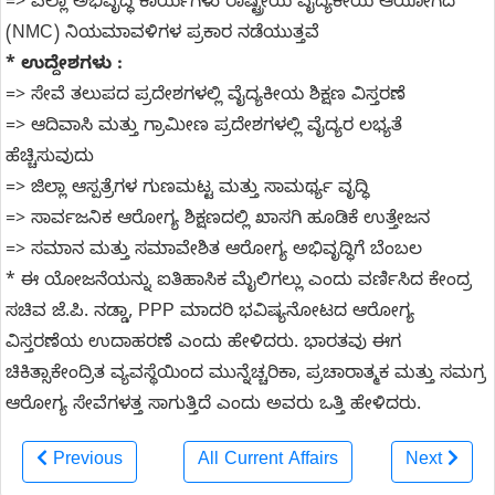
=> ಎಲ್ಲಾ ಅಭಿವೃದ್ಧಿ ಕಾರ್ಯಗಳು ರಾಷ್ಟ್ರೀಯ ವೈದ್ಯಕೀಯ ಆಯೋಗದ
(NMC) ನಿಯಮಾವಳಿಗಳ ಪ್ರಕಾರ ನಡೆಯುತ್ತವೆ
* ಉದ್ದೇಶಗಳು :
=> ಸೇವೆ ತಲುಪದ ಪ್ರದೇಶಗಳಲ್ಲಿ ವೈದ್ಯಕೀಯ ಶಿಕ್ಷಣ ವಿಸ್ತರಣೆ
=> ಆದಿವಾಸಿ ಮತ್ತು ಗ್ರಾಮೀಣ ಪ್ರದೇಶಗಳಲ್ಲಿ ವೈದ್ಯರ ಲಭ್ಯತೆ
ಹೆಚ್ಚಿಸುವುದು
=> ಜಿಲ್ಲಾ ಆಸ್ಪತ್ರೆಗಳ ಗುಣಮಟ್ಟ ಮತ್ತು ಸಾಮರ್ಥ್ಯ ವೃದ್ಧಿ
=> ಸಾರ್ವಜನಿಕ ಆರೋಗ್ಯ ಶಿಕ್ಷಣದಲ್ಲಿ ಖಾಸಗಿ ಹೂಡಿಕೆ ಉತ್ತೇಜನ
=> ಸಮಾನ ಮತ್ತು ಸಮಾವೇಶಿತ ಆರೋಗ್ಯ ಅಭಿವೃದ್ಧಿಗೆ ಬೆಂಬಲ
* ಈ ಯೋಜನೆಯನ್ನು ಐತಿಹಾಸಿಕ ಮೈಲಿಗಲ್ಲು ಎಂದು ವರ್ಣಿಸಿದ ಕೇಂದ್ರ
ಸಚಿವ ಜೆ.ಪಿ. ನಡ್ಡಾ, PPP ಮಾದರಿ ಭವಿಷ್ಯನೋಟದ ಆರೋಗ್ಯ
ವಿಸ್ತರಣೆಯ ಉದಾಹರಣೆ ಎಂದು ಹೇಳಿದರು. ಭಾರತವು ಈಗ
ಚಿಕಿತ್ಸಾಕೇಂದ್ರಿತ ವ್ಯವಸ್ಥೆಯಿಂದ ಮುನ್ನೆಚ್ಚರಿಕಾ, ಪ್ರಚಾರಾತ್ಮಕ ಮತ್ತು ಸಮಗ್ರ
ಆರೋಗ್ಯ ಸೇವೆಗಳತ್ತ ಸಾಗುತ್ತಿದೆ ಎಂದು ಅವರು ಒತ್ತಿ ಹೇಳಿದರು.
Previous
All Current Affairs
Next