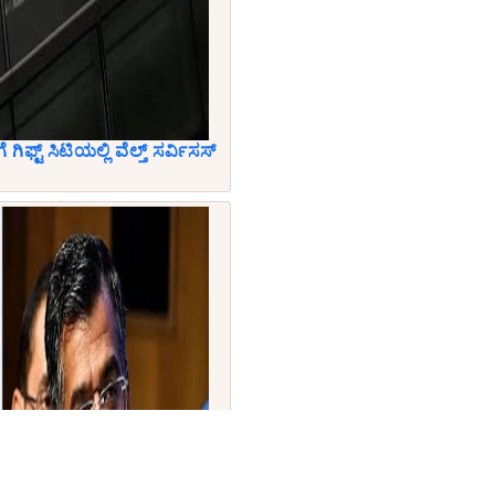
ೆ ಗಿಫ್ಟ್ ಸಿಟಿಯಲ್ಲಿ ವೆಲ್ತ್ ಸರ್ವಿಸಸ್