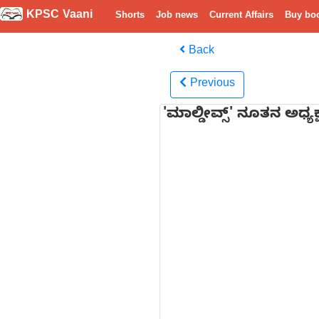
KPSC Vaani
Shorts
Job news
Current Affairs
Buy bo
Back
Previous
'ಮಾಲ್ಡೀವ್ಸ್‌' ನೂತನ ಅಧ