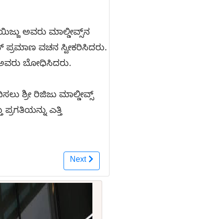
ಿಜ್ಜು ಅವರು ಮಾಲ್ಡೀವ್ಸ್‌ನ
್ ಪ್ರಮಾಣ ವಚನ ಸ್ವೀಕರಿಸಿದರು.
್ ಅವರು ಬೋಧಿಸಿದರು.
ು ಶ್ರೀ ರಿಜಿಜು ಮಾಲ್ಡೀವ್ಸ್
್ರಗತಿಯನ್ನು ಎತ್ತಿ
Next