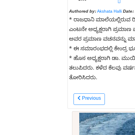
Authored by:
Akshata Halli
Date:
* ರಾಜಧಾನಿ ಮಾಲೆಯಲ್ಲಿರುವ ರಿಪ
ಎಂಟನೇ ಅಧ್ಯಕ್ಷರಾಗಿ ಪ್ರಮಾಣ 
ಅವರ ಪ್ರಮಾಣ ವಚನವನ್ನು ಮಾಲ್
* ಈ ಸಮಾರಂಭದಲ್ಲಿ ಕೇಂದ್ರ ಭೂ
* ಹೊಸ ಅಧ್ಯಕ್ಷರಾಗಿ ಡಾ. ಮುಯಿಜ
ತಲುಪಿದರು. ಕಳೆದ ಕೆಲವು ವರ್ಷಗ
ತೋರಿಸಿದರು.
Previous