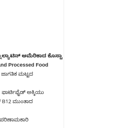
ು
ಲ್ಯಾಟಿನ್ ಅಮೆರಿಕಾದ ಕೊಸ್ಟಾ
 and Processed Food
ಗಳ ಜಾಗತಿಕ ಮಟ್ಟದ
 ಫಾರ್ಟಿಫೈಡ್ ಅಕ್ಕಿಯು
ಮಿನ್ B12 ಮುಂತಾದ
ಧ ಪರಿಣಾಮಕಾರಿ