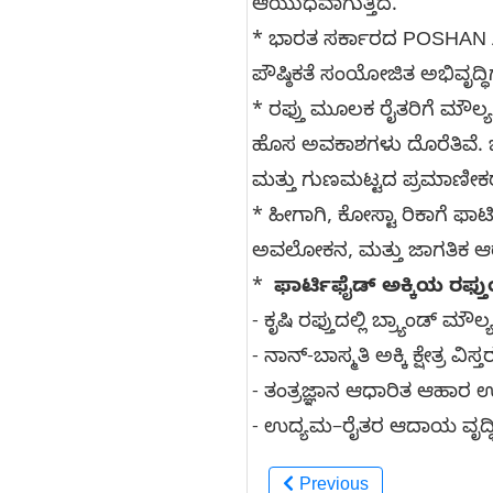
ಆಯುಧವಾಗುತ್ತಿದೆ.
* ಭಾರತ ಸರ್ಕಾರದ POSHAN
ಪೌಷ್ಠಿಕತೆ ಸಂಯೋಜಿತ ಅಭಿವೃದ್ಧಿಗ
* ರಫ್ತು ಮೂಲಕ ರೈತರಿಗೆ ಮೌಲ್ಯ
ಹೊಸ ಅವಕಾಶಗಳು ದೊರೆತಿವೆ. ಜೊತ
ಮತ್ತು ಗುಣಮಟ್ಟದ ಪ್ರಮಾಣೀಕರ
* ಹೀಗಾಗಿ, ಕೋಸ್ಟಾ ರಿಕಾಗೆ ಫಾರ್
ಅವಲೋಕನ, ಮತ್ತು ಜಾಗತಿಕ ಆರೋಗ್
*
ಫಾರ್ಟಿಫೈಡ್ ಅಕ್ಕಿಯ ರಫ್
- ಕೃಷಿ ರಫ್ತುದಲ್ಲಿ ಬ್ರ್ಯಾಂಡ್ ಮೌಲ್ಯ 
- ನಾನ್-ಬಾಸ್ಮತಿ ಅಕ್ಕಿ ಕ್ಷೇತ್ರ ವಿಸ್ತ
- ತಂತ್ರಜ್ಞಾನ ಆಧಾರಿತ ಆಹಾರ ಉ
- ಉದ್ಯಮ–ರೈತರ ಆದಾಯ ವೃದ್ಧಿ
Previous