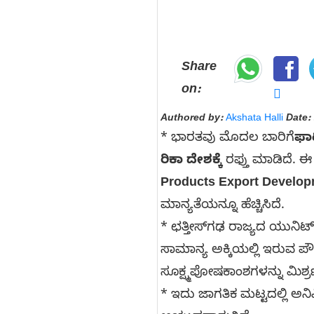
Share
on:
Authored by:
Akshata Halli
Date:
* ಭಾರತವು ಮೊದಲ ಬಾರಿಗೆ
ಫಾರ
ರಿಕಾ ದೇಶಕ್ಕೆ
ರಫ್ತು ಮಾಡಿದೆ. ಈ 
Products Export Develop
ಮಾನ್ಯತೆಯನ್ನೂ ಹೆಚ್ಚಿಸಿದೆ.
* ಛತ್ತೀಸ್‌ಗಢ ರಾಜ್ಯದ ಯುನಿಟ್
ಸಾಮಾನ್ಯ ಅಕ್ಕಿಯಲ್ಲಿ ಇರುವ ಪೌ
ಸೂಕ್ಷ್ಮಪೋಷಕಾಂಶಗಳನ್ನು ಮಿಶ್
* ಇದು ಜಾಗತಿಕ ಮಟ್ಟದಲ್ಲಿ ಅ