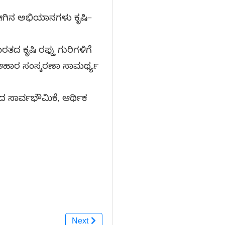
ಗಿನ ಅಭಿಯಾನಗಳು ಕೃಷಿ–
ತದ ಕೃಷಿ ರಫ್ತು ಗುರಿಗಳಿಗೆ
ಕ ಆಹಾರ ಸಂಸ್ಕರಣಾ ಸಾಮರ್ಥ್ಯ
ರತದ ಸಾರ್ವಭೌಮಿಕೆ, ಆರ್ಥಿಕ
Next