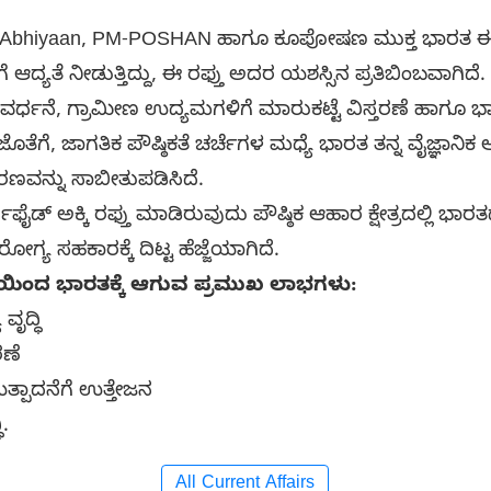
 Abhiyaan, PM-POSHAN ಹಾಗೂ ಕೂಪೋಷಣ ಮುಕ್ತ ಭಾರತ ಈ
ೆ ಆದ್ಯತೆ ನೀಡುತ್ತಿದ್ದು, ಈ ರಫ್ತು ಅದರ ಯಶಸ್ಸಿನ ಪ್ರತಿಬಿಂಬವಾಗಿದೆ.
ವರ್ಧನೆ, ಗ್ರಾಮೀಣ ಉದ್ಯಮಗಳಿಗೆ ಮಾರುಕಟ್ಟೆ ವಿಸ್ತರಣೆ ಹಾಗೂ ಭಾರ
ೆಗೆ, ಜಾಗತಿಕ ಪೌಷ್ಠಿಕತೆ ಚರ್ಚೆಗಳ ಮಧ್ಯೆ ಭಾರತ ತನ್ನ ವೈಜ್ಞಾನಿ
ಣವನ್ನು ಸಾಬೀತುಪಡಿಸಿದೆ.
ಟಿಫೈಡ್ ಅಕ್ಕಿ ರಫ್ತು ಮಾಡಿರುವುದು ಪೌಷ್ಠಿಕ ಆಹಾರ ಕ್ಷೇತ್ರದಲ್ಲಿ ಭಾ
ಯ ಸಹಕಾರಕ್ಕೆ ದಿಟ್ಟ ಹೆಜ್ಜೆಯಾಗಿದೆ.
ತುಯಿಂದ ಭಾರತಕ್ಕೆ ಆಗುವ ಪ್ರಮುಖ ಲಾಭಗಳು:
ವೃದ್ಧಿ
ರಣೆ
ತ್ಪಾದನೆಗೆ ಉತ್ತೇಜನ
.
All Current Affairs