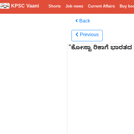
KPSC Vaani
Shorts
Job news
Current Affairs
Buy bo
Back
Previous
"ಕೋಸ್ಟಾ ರಿಕಾಗೆ ಭಾರತದ ಫಾರ್