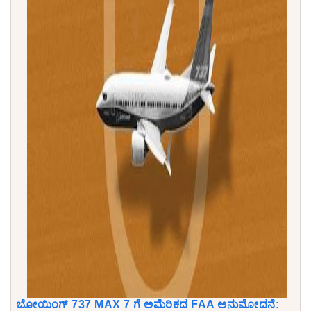
ಬೋಯಿಂಗ್ 737 MAX 7 ಗೆ ಅಮೆರಿಕದ FAA ಅನುಮೋದನೆ: