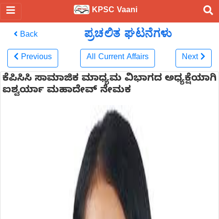
KPSC Vaani
ಪ್ರಚಲಿತ ಘಟನೆಗಳು
Back
Previous
All Current Affairs
Next
ಕೆಪಿಸಿಸಿ ಸಾಮಾಜಿಕ ಮಾಧ್ಯಮ ವಿಭಾಗದ ಅಧ್ಯಕ್ಷೆಯಾಗಿ
ಐಶ್ವರ್ಯಾ ಮಹಾದೇವ್ ನೇಮಕ