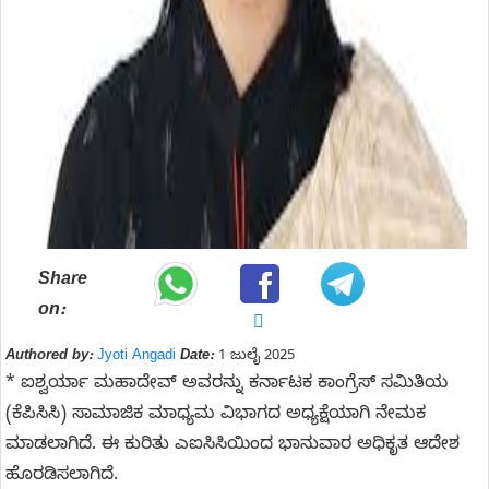
Share
on:
Authored by:
Jyoti Angadi
Date:
1 ಜುಲೈ 2025
* ಐಶ್ವರ್ಯಾ ಮಹಾದೇವ್ ಅವರನ್ನು ಕರ್ನಾಟಕ ಕಾಂಗ್ರೆಸ್‌ ಸಮಿತಿಯ
(ಕೆಪಿಸಿಸಿ) ಸಾಮಾಜಿಕ ಮಾಧ್ಯಮ ವಿಭಾಗದ ಅಧ್ಯಕ್ಷೆಯಾಗಿ ನೇಮಕ
ಮಾಡಲಾಗಿದೆ. ಈ ಕುರಿತು ಎಐಸಿಸಿಯಿಂದ ಭಾನುವಾರ ಅಧಿಕೃತ ಆದೇಶ
ಹೊರಡಿಸಲಾಗಿದೆ.