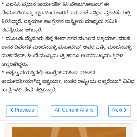
* ಎಐಸಿಸಿ ಪ್ರಧಾನ ಕಾರ್ಯದರ್ಶಿ ಕೆಸಿ ವೇಣುಗೋಪಾಲ್ ಈ
ನೇಮಕಾತಿಯನ್ನು ತಕ್ಷಣದಿಂದ ಜಾರಿಗೆ ಬರುವಂತೆ ಪತ್ರಿಕಾ ಪ್ರಕಟಣೆಯಲ್ಲಿ
ತಿಳಿಸಿದ್ದಾರೆ. ಐಶ್ವರ್ಯಾ ಕಾಂಗ್ರೆಸ್‌ನ ರಾಷ್ಟ್ರೀಯ ಮಾಧ್ಯಮ ಸಮಿತಿ
ಸದಸ್ಯೆಯೂ ಆಗಿದ್ದಾರೆ.
* ಮೂಲತಃ ಮೈಸೂರು ಜಿಲ್ಲೆ ಕೆಆರ್ ನಗರ ಮೂಲದ ಐಶ್ವರ್ಯಾ, ಮಾಜಿ
ಶಾಸಕ ದಿವಂಗತ ಮಂಚನಹಳ್ಳಿ ಮಹಾದೇವ್ ಅವರ ಪುತ್ರಿ. ಮಂಚನಹಳ್ಳಿ
ಮಹಾದೇವ್, ಹಿಂದೆ ಮುಖ್ಯಮಂತ್ರಿ ಹಾಗೂ ಉಪಮುಖ್ಯಮಂತ್ರಿಗಳ
ಆಪ್ತರಾಗಿದ್ದರು.
* ಅತ್ಯಲ್ಪ ವಯಸ್ಸಿನಲ್ಲೇ ಕಾಂಗ್ರೆಸ್ ಮಹಿಳಾ ಘಟಕದ
ಕಾರ್ಯದರ್ಶಿಯಾಗಿದ್ದ ಐಶ್ವರ್ಯಾ, ನಂತರ ರಾಷ್ಟ್ರೀಯ ವಕ್ತಾರೆಯಾಗಿ ವಿವಿಧ
ಹುದ್ದೆಗಳಲ್ಲಿ ಸೇವೆ ಸಲ್ಲಿಸಿದ್ದಾರೆ.
Previous
All Current Affairs
Next