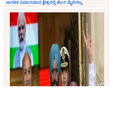
ಜಾಗತಿಕ ವಿಮಾನಯಾನ ಕ್ಷೇತ್ರದಲ್ಲಿ ಹೊಸ ಮೈಲಿಗಲ್ಲು