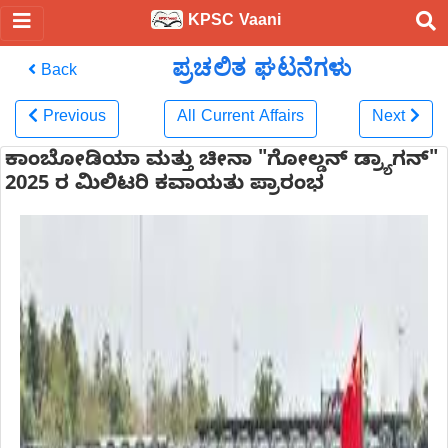
KPSC Vaani
ಪ್ರಚಲಿತ ಘಟನೆಗಳು
Back
Previous
All Current Affairs
Next
ಕಾಂಬೋಡಿಯಾ ಮತ್ತು ಚೀನಾ "ಗೋಲ್ಡನ್ ಡ್ರ್ಯಾಗನ್"
2025 ರ ಮಿಲಿಟರಿ ಕವಾಯತು ಪ್ರಾರಂಭ