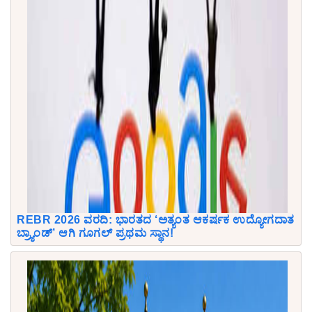
REBR 2026 ವರದಿ: ಭಾರತದ ‘ಅತ್ಯಂತ ಆಕರ್ಷಕ ಉದ್ಯೋಗದಾತ
ಬ್ರ್ಯಾಂಡ್’ ಆಗಿ ಗೂಗಲ್ ಪ್ರಥಮ ಸ್ಥಾನ!