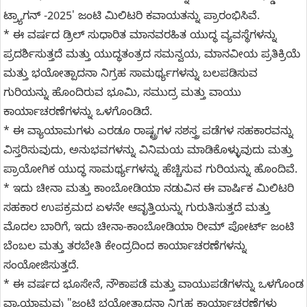
ಟ್ರ್ಯಾಗನ್‌ -2025' ಜಂಟಿ ಮಿಲಿಟರಿ ಕವಾಯತನ್ನು ಪ್ರಾರಂಭಿಸಿವೆ.
* ಈ ವರ್ಷದ ಡ್ರಿಲ್ ಸುಧಾರಿತ ಮಾನವರಹಿತ ಯುದ್ಧ ವ್ಯವಸ್ಥೆಗಳನ್ನು
ಪ್ರದರ್ಶಿಸುತ್ತದೆ ಮತ್ತು ಯುದ್ಧತಂತ್ರದ ಸಮನ್ವಯ, ಮಾನವೀಯ ಪ್ರತಿಕ್ರಿಯೆ
ಮತ್ತು ಭಯೋತ್ಪಾದನಾ ನಿಗ್ರಹ ಸಾಮರ್ಥ್ಯಗಳನ್ನು ಬಲಪಡಿಸುವ
ಗುರಿಯನ್ನು ಹೊಂದಿರುವ ಭೂಮಿ, ಸಮುದ್ರ ಮತ್ತು ವಾಯು
ಕಾರ್ಯಾಚರಣೆಗಳನ್ನು ಒಳಗೊಂಡಿದೆ.
* ಈ ವ್ಯಾಯಾಮಗಳು ಎರಡೂ ರಾಷ್ಟ್ರಗಳ ಸಶಸ್ತ್ರ ಪಡೆಗಳ ಸಹಕಾರವನ್ನು
ವಿಸ್ತರಿಸುವುದು, ಅನುಭವಗಳನ್ನು ವಿನಿಮಯ ಮಾಡಿಕೊಳ್ಳುವುದು ಮತ್ತು
ಪ್ರಾಯೋಗಿಕ ಯುದ್ಧ ಸಾಮರ್ಥ್ಯಗಳನ್ನು ಹೆಚ್ಚಿಸುವ ಗುರಿಯನ್ನು ಹೊಂದಿವೆ.
* ಇದು ಚೀನಾ ಮತ್ತು ಕಾಂಬೋಡಿಯಾ ನಡುವಿನ ಈ ವಾರ್ಷಿಕ ಮಿಲಿಟರಿ
ಸಹಕಾರ ಉಪಕ್ರಮದ ಏಳನೇ ಆವೃತ್ತಿಯನ್ನು ಗುರುತಿಸುತ್ತದೆ ಮತ್ತು
ಮೊದಲ ಬಾರಿಗೆ, ಇದು ಚೀನಾ-ಕಾಂಬೋಡಿಯಾ ರೀಮ್ ಪೋರ್ಟ್ ಜಂಟಿ
ಬೆಂಬಲ ಮತ್ತು ತರಬೇತಿ ಕೇಂದ್ರದಿಂದ ಕಾರ್ಯಾಚರಣೆಗಳನ್ನು
ಸಂಯೋಜಿಸುತ್ತದೆ.
* ಈ ವರ್ಷದ ಭೂಸೇನೆ, ನೌಕಾಪಡೆ ಮತ್ತು ವಾಯುಪಡೆಗಳನ್ನು ಒಳಗೊಂಡ
ವ್ಯಾಯಾಮವು "ಜಂಟಿ ಭಯೋತ್ಪಾದನಾ ನಿಗ್ರಹ ಕಾರ್ಯಾಚರಣೆಗಳು