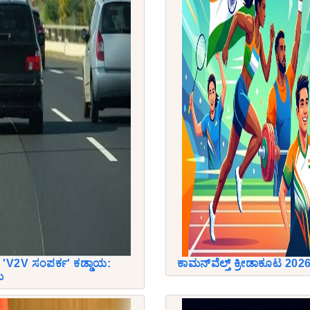
'V2V ಸಂಪರ್ಕ' ಕಡ್ಡಾಯ:
ಕಾಮನ್‌ವೆಲ್ತ್‌ ಕ್ರೀಡಾಕೂಟ 2026
ಮ