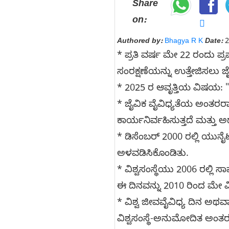
Share
on:
Authored by:
Bhagya R K
Date:
2
* ಪ್ರತಿ ವರ್ಷ ಮೇ 22 ರಂದು ಪ
ಸಂರಕ್ಷಣೆಯನ್ನು ಉತ್ತೇಜಿಸಲು ಜ
* 2025 ರ ಆವೃತ್ತಿಯ ವಿಷಯ: "ಪ್
* ಜೈವಿಕ ವೈವಿಧ್ಯತೆಯ ಅಂತರರಾ
ಕಾರ್ಯನಿರ್ವಹಿಸುತ್ತದೆ ಮತ್ತು ಅದ
* ಡಿಸೆಂಬರ್ 2000 ರಲ್ಲಿ ಯುನೈ
ಅಳವಡಿಸಿಕೊಂಡಿತು.
* ವಿಶ್ವಸಂಸ್ಥೆಯು 2006 ರಲ್ಲಿ
ಈ ದಿನವನ್ನು 2010 ರಿಂದ ಮೇ ವ
* ವಿಶ್ವ ಜೀವವೈವಿಧ್ಯ ದಿನ ಅಥವ
ವಿಶ್ವಸಂಸ್ಥೆ-ಅನುಮೋದಿತ ಅಂತರರ