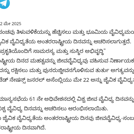
2 ಮೇ 2025
್ರಪಂಚವು ತಿಳುವಳಿಕೆಯನ್ನು ಹೆಚ್ಚಿಸಲು ಮತ್ತು ಭೂಮಿಯ ವೈವಿಧ್ಯಮ
ೈವಿಕ ವೈವಿಧ್ಯತೆಯ ಅಂತರರಾಷ್ಟ್ರೀಯ ದಿನವನ್ನು ಆಚರಿಸಲಾಗುತ್ತದೆ.
ರಕೃತಿಯೊಂದಿಗೆ ಸಾಮರಸ್ಯ ಮತ್ತು ಸುಸ್ಥಿರ ಅಭಿವೃದ್ಧಿ"
ಷ್ಟ್ರೀಯ ದಿನದ ಮಹತ್ವವನ್ನು ಜೀವವೈವಿಧ್ಯವು ವಹಿಸುವ ನಿರ್ಣಾಯಕ 
ನ್ನು ರಕ್ಷಿಸಲು ಮತ್ತು ಪುನರುಜ್ಜೀವನಗೊಳಿಸುವ ತುರ್ತು ಅಗತ್ಯವನ್ನು ಒ
ಟೆಡ್ ನೇಷನ್ಸ್ ಜನರಲ್ ಅಸೆಂಬ್ಲಿಯು ಮೇ 22 ಅನ್ನು ಜೈವಿಕ ವೈವಿಧ
 ಸಾಮಾನ್ಯಸಭೆಯ 61 ನೇ ಅಧಿವೇಶನದಲ್ಲಿ ವಿಶ್ವ ಜೀವ ವೈವಿಧ್ಯ ದಿನವನ
ಿಶ್ವ ವೈವಿಧ್ಯ ದಿನವನ್ನು ಆಚರಿಸಲು ಆರಂಭಿಸಲಾಯಿತು.
ಾ ಜೈವಿಕ ವೈವಿಧ್ಯತೆಯ ಅಂತರರಾಷ್ಟ್ರೀಯ ದಿನವು ಜೀವವೈವಿಧ್ಯ-ಸಂಬಂ
ಾಷ್ಟ್ರೀಯ ದಿನವಾಗಿದೆ.