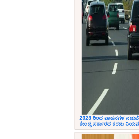
2028 ರಿಂದ ವಾಹನಗಳ ನಡುವೆ 
ಕೇಂದ್ರ ಸರ್ಕಾರದ ಕರಡು ನಿಯ