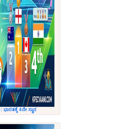
: ಭಾರತಕ್ಕೆ 4ನೇ ಸ್ಥಾನ