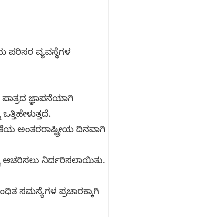
ಯ ಪರಿಸರ ವ್ಯವಸ್ಥೆಗಳ
ಪಾತ್ರದ ಜ್ಞಾಪನೆಯಾಗಿ
ತ್ತಿಹೇಳುತ್ತದೆ.
್ಯತೆಯ ಅಂತರರಾಷ್ಟ್ರೀಯ ದಿನವಾಗಿ
್ನು ಆಚರಿಸಲು ನಿರ್ದರಿಸಲಾಯಿತು.
ಧಿತ ಸಮಸ್ಯೆಗಳ ಪ್ರಚಾರಕ್ಕಾಗಿ