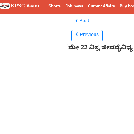
KPSC Vaani
Shorts
Job news
Current Affairs
Buy bo
Back
Previous
ಮೇ 22 ವಿಶ್ವ ಜೀವವೈವಿಧ್ಯ