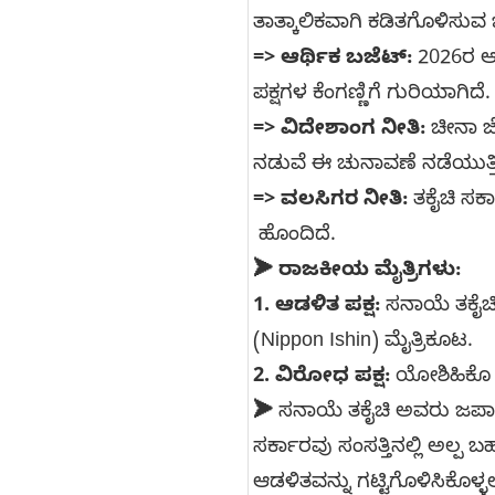
ತಾತ್ಕಾಲಿಕವಾಗಿ ಕಡಿತಗೊಳಿಸುವ 
=>
ಆರ್ಥಿಕ ಬಜೆಟ್:
2026ರ ಆ
ಪಕ್ಷಗಳ ಕೆಂಗಣ್ಣಿಗೆ ಗುರಿಯಾಗಿದೆ.
=>
ವಿದೇಶಾಂಗ ನೀತಿ:
ಚೀನಾ ಜೊತ
ನಡುವೆ ಈ ಚುನಾವಣೆ ನಡೆಯುತ್ತಿ
=>
ವಲಸಿಗರ ನೀತಿ:
ತಕೈಚಿ ಸರ್
ಹೊಂದಿದೆ.
➤ ರಾಜಕೀಯ ಮೈತ್ರಿಗಳು:
1.
ಆಡಳಿತ ಪಕ್ಷ:
ಸನಾಯೆ ತಕೈಚಿ 
(Nippon Ishin) ಮೈತ್ರಿಕೂಟ.
2.
ವಿರೋಧ ಪಕ್ಷ:
ಯೋಶಿಹಿಕೊ ನೋ
➤
ಸನಾಯೆ ತಕೈಚಿ ಅವರು ಜಪಾ
ಸರ್ಕಾರವು ಸಂಸತ್ತಿನಲ್ಲಿ ಅಲ್
ಆಡಳಿತವನ್ನು ಗಟ್ಟಿಗೊಳಿಸಿಕೊಳ್ಳಲ