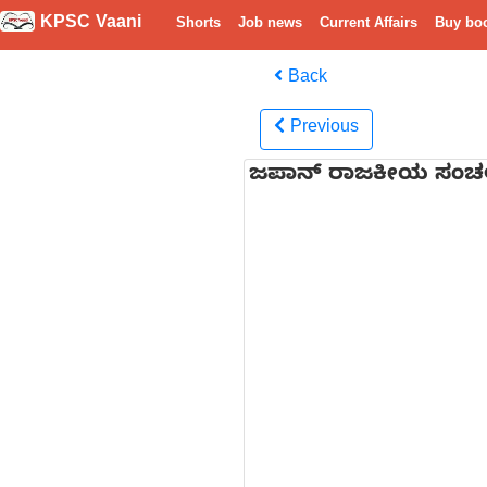
KPSC Vaani
Shorts
Job news
Current Affairs
Buy bo
Back
Previous
ಜಪಾನ್ ರಾಜಕೀಯ ಸಂಚಲನ: