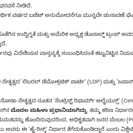
ಭರವಸೆ ನೀಡಿದೆ.
ರ್ಥಿಕ ವರ್ಷದ ಬಜೆಟ್ ಅನುಮೋದನೆಗೂ ಮುನ್ನವೇ ಚುನಾವಣೆ ಘ
ೆಗಿನ ಉದ್ವಿಗ್ನತೆ ಮತ್ತು ಅಮೆರಿಕ ಅಧ್ಯಕ್ಷ ಡೊನಾಲ್ಡ್ ಟ್ರಂಪ್ ಅವರ 
ದೆ.
ಕಾರವು ವಿದೇಶಿಯರ ವಾಸ್ತವ್ಯಕ್ಕೆ ಸಂಬಂಧಿಸಿದಂತೆ ಕಟ್ಟುನಿಟ್ಟಿನ ನ
ನೇತೃತ್ವದ 'ಲಿಬರಲ್ ಡೆಮೋಕ್ರಟಿಕ್ ಪಾರ್ಟಿ' (LDP) ಮತ್ತು 'ಜಪಾನ
ಡಾ ನೇತೃತ್ವದ ನೂತನ 'ಸೆಂಟ್ರಿಸ್ಟ್ ರಿಫಾರ್ಮ್ ಅಲೈಯನ್ಸ್' (Cent
ನ್‌ನ
ಮೊದಲ ಮಹಿಳಾ ಪ್ರಧಾನಿಯಾಗಿದ್ದು
, ತಮ್ಮ ಕಠಿಣ ನಿರ್ಧಾರಗಳ
ಪ ಬಹುಮತವನ್ನು ಹೊಂದಿರುವುದರಿಂದ, ಅಧಿಕೃತವಾಗಿ ಜನರ ಬೆಂಬಲ (P
ು ಅವರು ಈ 'ಹೈ-ರಿಸ್ಕ್' ನಿರ್ಧಾರ ತೆಗೆದುಕೊಂಡಿದ್ದಾರೆ ಎಂದು ವಿಶ್ಲೇಷ