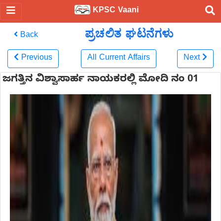
KPSC Vaani
ಪ್ರಚಲಿತ ಘಟನೆಗಳು
Back
Previous
All Current Affairs
Next
ಜಗತ್ತಿನ ವಿಶ್ವಾಸಾರ್ಹ ನಾಯಕರಲ್ಲಿ ಮೋದಿ ನಂ 01