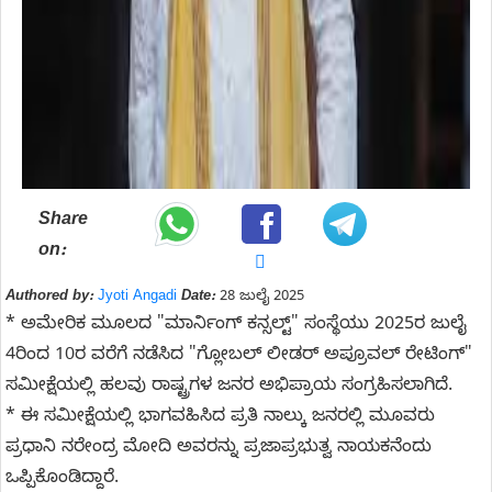
Share
on:
Authored by:
Jyoti Angadi
Date:
28 ಜುಲೈ 2025
* ಅಮೇರಿಕ ಮೂಲದ "ಮಾರ್ನಿಂಗ್ ಕನ್ಸಲ್ಟ್" ಸಂಸ್ಥೆಯು 2025ರ ಜುಲೈ
4ರಿಂದ 10ರ ವರೆಗೆ ನಡೆಸಿದ "ಗ್ಲೋಬಲ್ ಲೀಡರ್ ಅಪ್ರೂವಲ್ ರೇಟಿಂಗ್"
ಸಮೀಕ್ಷೆಯಲ್ಲಿ ಹಲವು ರಾಷ್ಟ್ರಗಳ ಜನರ ಅಭಿಪ್ರಾಯ ಸಂಗ್ರಹಿಸಲಾಗಿದೆ.
* ಈ ಸಮೀಕ್ಷೆಯಲ್ಲಿ ಭಾಗವಹಿಸಿದ ಪ್ರತಿ ನಾಲ್ಕು ಜನರಲ್ಲಿ ಮೂವರು
ಪ್ರಧಾನಿ ನರೇಂದ್ರ ಮೋದಿ ಅವರನ್ನು ಪ್ರಜಾಪ್ರಭುತ್ವ ನಾಯಕನೆಂದು
ಒಪ್ಪಿಕೊಂಡಿದ್ದಾರೆ.