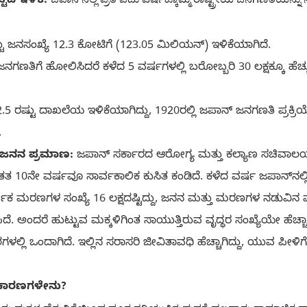
ಟದ ಇಳಿಕೆ:
ು ಜನಸಂಖ್ಯೆ 12.3 ಕೋಟಿಗೆ (123.05 ಮಿಲಿಯನ್) ಇಳಿಕೆಯಾಗಿದೆ.
ಗಣತಿಗೆ ಹೋಲಿಸಿದರೆ ಕಳೆದ 5 ವರ್ಷಗಳಲ್ಲಿ ಬರೋಬ್ಬರಿ 30 ಲಕ್ಷಕ್ಕೂ ಹೆಚ
.5 ರಷ್ಟು ದಾಖಲೆಯ ಇಳಿಕೆಯಾಗಿದ್ದು, 1920ರಲ್ಲಿ ಜಪಾನ್ ಜನಗಣತಿ ಪ್ರಕ್
.
 ಜನನ ಪ್ರಮಾಣ:
ಜಪಾನ್ ಸರ್ಕಾರದ ಆರೋಗ್ಯ ಮತ್ತು ಕಲ್ಯಾಣ ಸಚಿವಾಲಯ
ತ 10ನೇ ವರ್ಷವೂ ಸಾರ್ವಕಾಲಿಕ ಕುಸಿತ ಕಂಡಿದೆ. ಕಳೆದ ವರ್ಷ ಜಪಾನ್‌ನಲ್ಲಿ
್ಷಿಕ ಮರಣಗಳ ಸಂಖ್ಯೆ 16 ಲಕ್ಷದಷ್ಟಿದ್ದು, ಜನನ ಮತ್ತು ಮರಣಗಳ ನಡುವಿನ ವ್
ಿದೆ. ಅಂದರೆ ಹುಟ್ಟುವ ಮಕ್ಕಳಿಗಿಂತ ಸಾಯುತ್ತಿರುವ ವೃದ್ಧರ ಸಂಖ್ಯೆಯೇ ಹೆಚ್ಚಾಗಿ
ಲ್ಲಿ ಒಂದಾಗಿದೆ. ಇಲ್ಲಿನ ಸರಾಸರಿ ಜೀವಿತಾವಧಿ ಹೆಚ್ಚಾಗಿದ್ದು, ಯುವ ಪೀ
ಖ ಕಾರಣಗಳೇನು?