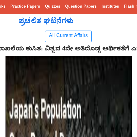
oks
Practice Papers
Quizzes
Question Papers
Institutes
Flash 
ಪ್ರಚಲಿತ ಘಟನೆಗಳು
All Current Affairs
ಖಲೆಯ ಕುಸಿತ: ವಿಶ್ವದ 4ನೇ ಅತಿದೊಡ್ಡ ಆರ್ಥಿಕತೆಗೆ ಎದುರ