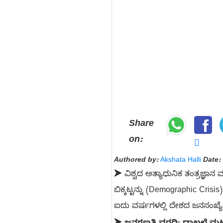
Share
on:
Authored by:
Akshata Halli
Date:
➤ ವಿಶ್ವದ ಅತ್ಯಾಧುನಿಕ ತಂತ್ರಜ್ಞಾನ
ಬಿಕ್ಕಟ್ಟನ್ನು (Demographic Cris
ಐದು ವರ್ಷಗಳಲ್ಲಿ ದೇಶದ ಜನಸಂಖ್ಯೆ