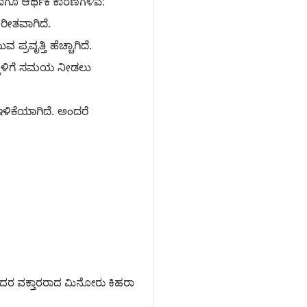
ಹಾಗೂ ಆರ್ಥಿಕ ಕಾರಣಗಳಿವೆ:
ಪರೀತವಾಗಿದೆ.
ೃತ್ತಿ ಹೆಚ್ಚಾಗಿದೆ.
ಕ್ಕಳಿಗೆ ಸಮಯ ನೀಡಲು
ಇಳಿಕೆಯಾಗಿದೆ. ಅಂದರೆ
ಅದರ ವಕ್ತಾರರಾದ ಮಿನೋರು ಕಿಹರಾ 