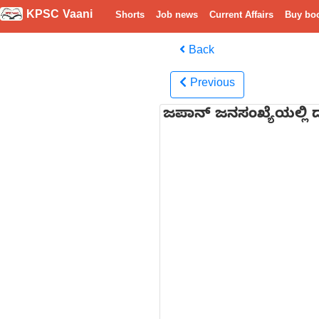
KPSC Vaani
Shorts
Job news
Current Affairs
Buy bo
Back
Previous
ಜಪಾನ್ ಜನಸಂಖ್ಯೆಯಲ್ಲಿ ದಾ