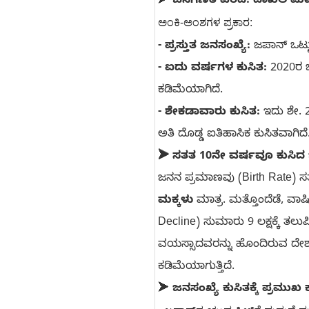
➤
ಜನಗಣತಿ ವರದಿ: ದಾಖಲೆ ಮಟ್
ಅಂಕಿ-ಅಂಶಗಳ ಪ್ರಕಾರ:
- ಪ್ರಸ್ತುತ ಜನಸಂಖ್ಯೆ:
ಜಪಾನ್ ಒಟ್ಟ
- ಐದು ವರ್ಷಗಳ ಕುಸಿತ:
2020ರ ಜನ
ಕಡಿಮೆಯಾಗಿದೆ.
- ಶೇಕಡಾವಾರು ಕುಸಿತ:
ಇದು ಶೇ. 2
ಅತಿ ದೊಡ್ಡ ಐತಿಹಾಸಿಕ ಕುಸಿತವಾಗಿದೆ
➤ ಸತತ 10ನೇ ವರ್ಷವೂ ಕುಸಿದ
ಜನನ ಪ್ರಮಾಣವು (Birth Rate) ಸತ
ಮಕ್ಕಳು
ಮಾತ್ರ. ಮತ್ತೊಂದೆಡೆ, ವಾರ
Decline) ಸುಮಾರು 9 ಲಕ್ಷಕ್ಕೆ ತಲುಪ
ವಯಸ್ಸಾದವರನ್ನು ಹೊಂದಿರುವ ದೇಶಗಳ
ಕಡಿಮೆಯಾಗುತ್ತಿದೆ.
➤
ಜನಸಂಖ್ಯೆ ಕುಸಿತಕ್ಕೆ ಪ್ರಮು