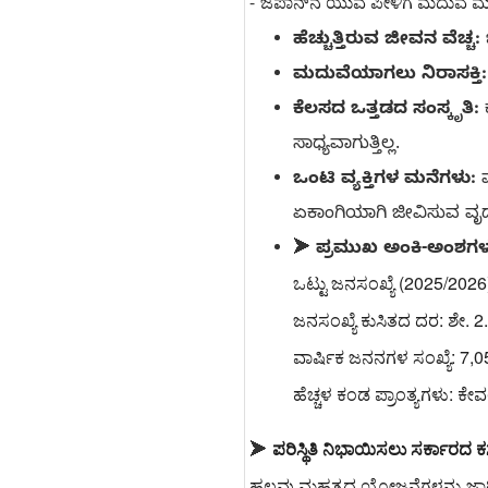
ಜಪಾನ್‌ನ ಯುವ ಪೀಳಿಗೆ ಮದುವ
-
ಹೆಚ್ಚುತ್ತಿರುವ ಜೀವನ ವೆಚ್ಚ:
ಜ
ಮದುವೆಯಾಗಲು ನಿರಾಸಕ್ತಿ:
ಕೆಲಸದ ಒತ್ತಡದ ಸಂಸ್ಕೃತಿ:
ಸಾಧ್ಯವಾಗುತ್ತಿಲ್ಲ.
ಒಂಟಿ ವ್ಯಕ್ತಿಗಳ ಮನೆಗಳು:
ವ
ಏಕಾಂಗಿಯಾಗಿ ಜೀವಿಸುವ ವೃದ್ಧ
➤
ಪ್ರಮುಖ ಅಂಕಿ-ಅಂಶಗಳ
ಒಟ್ಟು ಜನಸಂಖ್ಯೆ (2025/202
ಜನಸಂಖ್ಯೆ ಕುಸಿತದ ದರ: ಶೇ. 2.5
ವಾರ್ಷಿಕ ಜನನಗಳ ಸಂಖ್ಯೆ: 7,05
ಹೆಚ್ಚಳ ಕಂಡ ಪ್ರಾಂತ್ಯಗಳು: 
ಪರಿಸ್ಥಿತಿ ನಿಭಾಯಿಸಲು ಸರ್ಕಾರದ ಕಸ
➤
ಹಲವು ಮಹತ್ವದ ಯೋಜನೆಗಳನ್ನು ಜಾರಿಗೆ