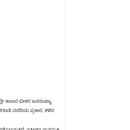
ಸದಲ್ಲೇ ಕಾಣದ ಭೀಕರ ಜನಸಂಖ್ಯಾ
ಯ ಜನಗಣತಿ ವರದಿಯ ಪ್ರಕಾರ, ಕಳೆದ