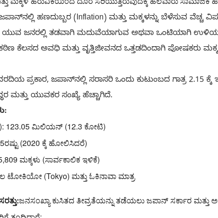
ೆ ಮತ್ತು ಮಕ್ಕಳ ಹೆರುವಿಕೆಯಿಂದ ದೂರ ಸರಿಯುತ್ತಿರುವುದಕ್ಕೆ ಹಲವಾರು ಸಾಮಾಜಿಕ 
ಪಾನ್‌ನಲ್ಲಿ ಹಣದುಬ್ಬರ (Inflation) ಮತ್ತು ಮಕ್ಕಳನ್ನು ಬೆಳೆಸುವ ವೆಚ್ಚ ವಿ
ಯುವ ಜನರಲ್ಲಿ ತಡವಾಗಿ ಮದುವೆಯಾಗುವ ಅಥವಾ ಒಂಟಿಯಾಗಿ ಉಳಿಯುವ ಪ್ರವ
ಕಠಿಣ ಕೆಲಸದ ಅವಧಿ ಮತ್ತು ವೃತ್ತಿಜೀವನದ ಒತ್ತಡದಿಂದಾಗಿ ಪೋಷಕರು ಮ
ರದಿಯ ಪ್ರಕಾರ, ಜಪಾನ್‌ನಲ್ಲಿ ಸರಾಸರಿ ಒಂದು ಕುಟುಂಬದ ಗಾತ್ರ 2.15 ಕ್ಕೆ 
ರ ಮತ್ತು ಯುವಕರ ಸಂಖ್ಯೆ ಹೆಚ್ಚಾಗಿದೆ.
ು:
6): 123.05 ಮಿಲಿಯನ್ (12.3 ಕೋಟಿ)
ರಷ್ಟು (2020 ಕ್ಕೆ ಹೋಲಿಸಿದರೆ)
,809 ಮಕ್ಕಳು (ಸಾರ್ವಕಾಲಿಕ ಇಳಿಕೆ)
ಕೇವಲ ಟೋಕಿಯೋ (Tokyo) ಮತ್ತು ಓಕಿನಾವಾ ಮಾತ್ರ
ರತ್ತು:
ಜನಸಂಖ್ಯಾ ಕುಸಿತದ ತೀವ್ರತೆಯನ್ನು ತಡೆಯಲು ಜಪಾನ್ ಸರ್ಕಾರ ಮತ್ತು 
 ತಂದಿದ್ದಾರೆ: