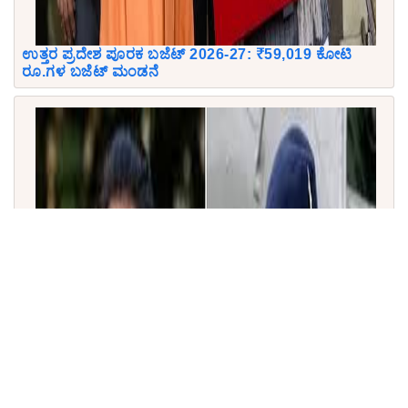
ಉತ್ತರ ಪ್ರದೇಶ ಪೂರಕ ಬಜೆಟ್ 2026-27: ₹59,019 ಕೋಟಿ
ರೂ.ಗಳ ಬಜೆಟ್ ಮಂಡನೆ