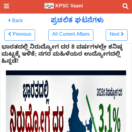
KPSC Vaani
ಪ್ರಚಲಿತ ಘಟನೆಗಳು
Back
Previous
All Current Affairs
Next
ಭಾರತದಲ್ಲಿ ನಿರುದ್ಯೋಗ ದರ 8 ವರ್ಷಗಳಲ್ಲೇ ಕನಿಷ್ಠ
ಮಟ್ಟಕ್ಕೆ ಇಳಿಕೆ; ನಗರ ಮಹಿಳೆಯರ ಉದ್ಯೋಗದಲ್ಲಿ
ಹಿನ್ನಡೆ!