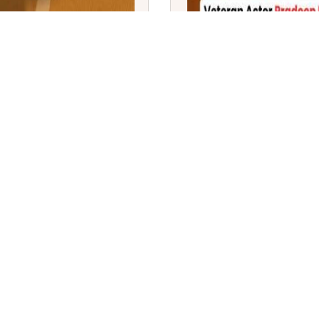
ಅಮೆರಿಕದ FAA ಅನುಮೋದನೆ:
ಹಿರಿಯ ನಟ ಪ್ರದೀಪ್ ರಾವತ್ ನ
ಲಿ ಹೊಸ ಮೈಲಿಗಲ್ಲು
'ಮಹಾಭಾರತ' ಖಳನಟ