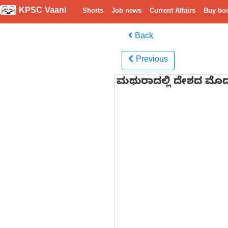
KPSC Vaani
Shorts
Job news
Current Affairs
Buy bo
Back
Previous
ಮಥುರಾದಲ್ಲಿ ದೇಶದ ಮೊದಲ 