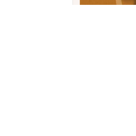
ಬೋಯಿಂಗ್ 737 MAX 7 ಗೆ 
ಜಾಗತಿಕ ವಿಮಾನಯಾನ ಕ್ಷೇತ್ರದಲ್