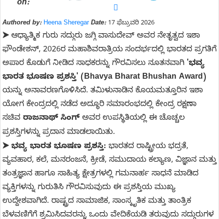
on:
Authored by:
Heena Sheregar
Date:
17 ಫೆಬ್ರುವರಿ 2026
ಆಧ್ಯಾತ್ಮಿಕ ಗುರು ಸದ್ಗುರು ಜಗ್ಗಿ ವಾಸುದೇವ್ ಅವರ ನೇತೃತ್ವದ ಇಶಾ
➤
ಫೌಂಡೇಶನ್, 2026ರ ಮಹಾಶಿವರಾತ್ರಿಯ ಸಂದರ್ಭದಲ್ಲಿ ಭಾರತದ ಪ್ರಗತಿಗೆ
ಅಪಾರ ಕೊಡುಗೆ ನೀಡಿದ ಸಾಧಕರನ್ನು ಗೌರವಿಸಲು ನೂತನವಾಗಿ
'ಭವ್ಯ
ಭಾರತ ಭೂಷಣ ಪ್ರಶಸ್ತಿ' (Bhavya Bharat Bhushan Award)
ಯನ್ನು ಅನಾವರಣಗೊಳಿಸಿದೆ. ತಮಿಳುನಾಡಿನ ಕೊಯಮತ್ತೂರಿನ ಇಶಾ
ಯೋಗ ಕೇಂದ್ರದಲ್ಲಿ ನಡೆದ ಅದ್ಧೂರಿ ಸಮಾರಂಭದಲ್ಲಿ ಕೇಂದ್ರ ರಕ್ಷಣಾ
ಸಚಿವ
ರಾಜನಾಥ್ ಸಿಂಗ್
ಅವರ ಉಪಸ್ಥಿತಿಯಲ್ಲಿ ಈ ಚೊಚ್ಚಲ
ಪ್ರಶಸ್ತಿಗಳನ್ನು ಪ್ರದಾನ ಮಾಡಲಾಯಿತು.
ಭವ್ಯ ಭಾರತ ಭೂಷಣ ಪ್ರಶಸ್ತಿ:
ಭಾರತದ ರಾಷ್ಟ್ರೀಯ ಭದ್ರತೆ,
➤
ವ್ಯವಹಾರ, ಕಲೆ, ಮನರಂಜನೆ, ಕ್ರೀಡೆ, ಸಮುದಾಯ ಕಲ್ಯಾಣ, ವಿಜ್ಞಾನ ಮತ್ತು
ತಂತ್ರಜ್ಞಾನ ಹಾಗೂ ಸಾಹಿತ್ಯ ಕ್ಷೇತ್ರಗಳಲ್ಲಿ ಗಮನಾರ್ಹ ಸಾಧನೆ ಮಾಡಿದ
ವ್ಯಕ್ತಿಗಳನ್ನು ಗುರುತಿಸಿ ಗೌರವಿಸುವುದು ಈ ಪ್ರಶಸ್ತಿಯ ಮುಖ್ಯ
ಉದ್ದೇಶವಾಗಿದೆ. ರಾಷ್ಟ್ರದ ಸಾಮಾಜಿಕ, ಸಾಂಸ್ಕೃತಿಕ ಮತ್ತು ತಾಂತ್ರಿಕ
ಬೆಳವಣಿಗೆಗೆ ಶ್ರಮಿಸಿದವರನ್ನು ಒಂದು ವೇದಿಕೆಯಡಿ ತರುವುದು ಸದ್ಗುರುಗಳ