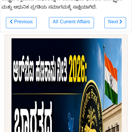
ಮತ್ತು ಆಧುನಿಕ ಪ್ರಗತಿಯ ಸಮಾಗಮಕ್ಕೆ ಸಾಕ್ಷಿಯಾಗಿದೆ.
Previous
All Current Affairs
Next