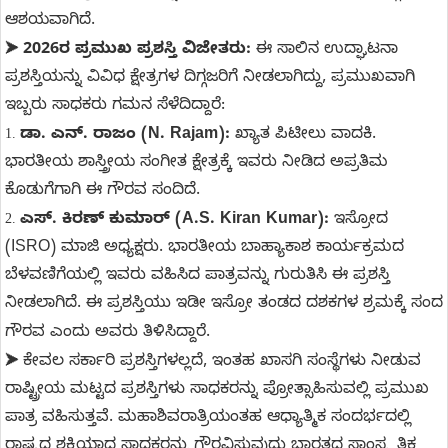
ಆಶಯವಾಗಿದೆ.
2026ರ ಪ್ರಮುಖ ಪ್ರಶಸ್ತಿ ವಿಜೇತರು:
ಈ ಸಾಲಿನ ಉದ್ಘಾಟನಾ
➤
ಪ್ರಶಸ್ತಿಯನ್ನು ವಿವಿಧ ಕ್ಷೇತ್ರಗಳ ದಿಗ್ಗಜರಿಗೆ ನೀಡಲಾಗಿದ್ದು, ಪ್ರಮುಖವಾಗಿ
ಇಬ್ಬರು ಸಾಧಕರು ಗಮನ ಸೆಳೆದಿದ್ದಾರೆ:
ಡಾ. ಎನ್. ರಾಜಂ (N. Rajam):
ಖ್ಯಾತ ಪಿಟೀಲು ವಾದಕಿ.
1.
ಭಾರತೀಯ ಶಾಸ್ತ್ರೀಯ ಸಂಗೀತ ಕ್ಷೇತ್ರಕ್ಕೆ ಇವರು ನೀಡಿದ ಅಪ್ರತಿಮ
ಕೊಡುಗೆಗಾಗಿ ಈ ಗೌರವ ಸಂದಿದೆ.
ಎಸ್. ಕಿರಣ್ ಕುಮಾರ್ (A.S. Kiran Kumar):
ಇಸ್ರೋದ
2.
(ISRO) ಮಾಜಿ ಅಧ್ಯಕ್ಷರು. ಭಾರತೀಯ ಬಾಹ್ಯಾಕಾಶ ಕಾರ್ಯಕ್ರಮದ
ಬೆಳವಣಿಗೆಯಲ್ಲಿ ಇವರು ವಹಿಸಿದ ಪಾತ್ರವನ್ನು ಗುರುತಿಸಿ ಈ ಪ್ರಶಸ್ತಿ
ನೀಡಲಾಗಿದೆ. ಈ ಪ್ರಶಸ್ತಿಯು ಇಡೀ ಇಸ್ರೋ ತಂಡದ ದಶಕಗಳ ಶ್ರಮಕ್ಕೆ ಸಂದ
ಗೌರವ ಎಂದು ಅವರು ತಿಳಿಸಿದ್ದಾರೆ.
ಕೇವಲ ಸರ್ಕಾರಿ ಪ್ರಶಸ್ತಿಗಳಲ್ಲದೆ, ಇಂತಹ ಖಾಸಗಿ ಸಂಸ್ಥೆಗಳು ನೀಡುವ
➤
ರಾಷ್ಟ್ರೀಯ ಮಟ್ಟದ ಪ್ರಶಸ್ತಿಗಳು ಸಾಧಕರನ್ನು ಪ್ರೋತ್ಸಾಹಿಸುವಲ್ಲಿ ಪ್ರಮುಖ
ಪಾತ್ರ ವಹಿಸುತ್ತವೆ. ಮಹಾಶಿವರಾತ್ರಿಯಂತಹ ಆಧ್ಯಾತ್ಮಿಕ ಸಂದರ್ಭದಲ್ಲಿ
ರಾಷ್ಟ್ರದ ಶಕ್ತಿಯಾದ ಸಾಧಕರನ್ನು ಗೌರವಿಸುವುದು ಭಾರತದ ಸಾಂಸ್ಕೃತಿಕ