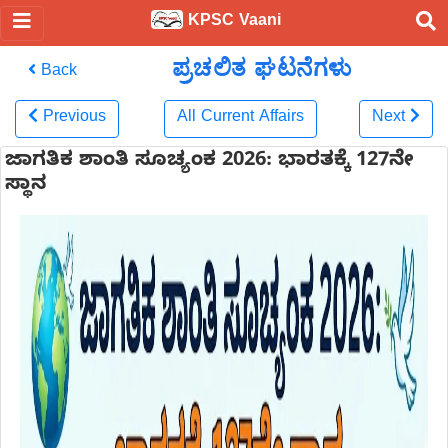
KPSC Vaani
ಪ್ರಚಲಿತ ಘಟನೆಗಳು
Back
Previous
All Current Affairs
Next
ಜಾಗತಿಕ ಶಾಂತಿ ಸೂಚ್ಯಂಕ 2026: ಭಾರತಕ್ಕೆ 127ನೇ
ಸ್ಥಾನ