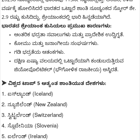
2025ರ ಸೂಚ್ಯಂಕದಲ್ಲಿ ಭಾರತವು 115ನೇ ಸ್ಥಾನದಲ್ಲಿತ್ತು. ಅಂದರೆ, ಕಳೆದ
ವರ್ಷಕ್ಕೆ ಹೋಲಿಸಿದರೆ ಭಾರತದ ಒಟ್ಟಾರೆ ಶಾಂತಿ ಸೂಚ್ಯಂಕದ ಸ್ಕೋರ್ ಶೇ.
2.9 ರಷ್ಟು ಕುಸಿದಿದ್ದು, ಶ್ರೇಯಾಂಕದಲ್ಲಿ ಭಾರಿ ಹಿನ್ನಡೆಯಾಗಿದೆ.
ಭಾರತದ ಶ್ರೇಯಾಂಕ ಕುಸಿಯಲು ಪ್ರಮುಖ ಕಾರಣಗಳು:
ಆಂತರಿಕ ಭದ್ರತಾ ಸವಾಲುಗಳು ಮತ್ತು ಪ್ರಾದೇಶಿಕ ಉದ್ವಿಗ್ನತೆ.
ಕೋಮು ಮತ್ತು ಜನಾಂಗೀಯ ಸಂಘರ್ಷಗಳು.
ಗಡಿ ಭದ್ರತೆಯ ಆತಂಕಗಳು.
ದಕ್ಷಿಣ ಏಷ್ಯಾ ವಲಯದಲ್ಲಿ ಒಟ್ಟಾರೆಯಾಗಿ ಕಂಡುಬರುತ್ತಿರುವ
ಜಿಯೋಪೊಲಿಟಿಕಲ್ (ಭೌಗೋಳಿಕ ರಾಜಕೀಯ) ಅಸ್ಥಿರತೆ.
➤
ವಿಶ್ವದ ಟಾಪ್ 5 ಅತ್ಯಂತ ಶಾಂತಿಯುತ ದೇಶಗಳು:
1. ಐಸ್‌ಲ್ಯಾಂಡ್ (Iceland)
2. ನ್ಯೂಜಿಲೆಂಡ್ (New Zealand)
3. ಸ್ವಿಟ್ಟರ್ಲೆಂಡ್ (Switzerland)
4. ಸ್ಲೊವೇನಿಯಾ (Slovenia)
5. ಐರ್ಲೆಂಡ್ (Ireland)