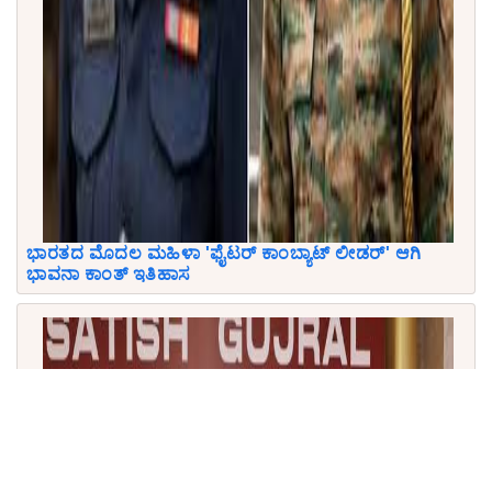
ಭಾರತದ ಮೊದಲ ಮಹಿಳಾ 'ಫೈಟರ್ ಕಾಂಬ್ಯಾಟ್ ಲೀಡರ್' ಆಗಿ
ಭಾವನಾ ಕಾಂತ್ ಇತಿಹಾಸ