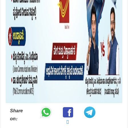
Share
on: