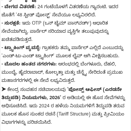
- ವೇಗದ ವಿತರಣೆ:
24 ಗಂಟೆಯೊಳಗೆ ವಿತರಣೆಯ ಗ್ಯಾರಂಟಿ. ಇದರ
ಜೊತೆಗೆ '48 ಸ್ಪೀಡ್ ಪೋಸ್ಟ್' ಸೇವೆಯೂ ಲಭ್ಯವಿರಲಿದೆ.
- ಸುರಕ್ಷತೆ:
ಇದು OTP (ಒನ್ ಟೈಮ್ ಪಾಸ್‌ವರ್ಡ್) ಆಧಾರಿತ
ಸೇವೆಯಾಗಿದ್ದು, ಪಾರ್ಸೆಲ್ ಸರಿಯಾದ ವ್ಯಕ್ತಿಗೇ ತಲುಪುವುದನ್ನು
ಖಚಿತಪಡಿಸುತ್ತದೆ.
- ಟ್ರ್ಯಾಕಿಂಗ್ ವ್ಯವಸ್ಥೆ:
ಗ್ರಾಹಕರು ತಮ್ಮ ಪಾರ್ಸೆಲ್ ಎಲ್ಲಿದೆ ಎಂಬುದನ್ನು
'ಎಂಡ್-ಟು-ಎಂಡ್ ಟ್ರ್ಯಾಕಿಂಗ್' ಮೂಲಕ ಲೈವ್ ಆಗಿ ವೀಕ್ಷಿಸಬಹುದು.
- ಮೊದಲ ಹಂತದ ನಗರಗಳು:
ಆರಂಭದಲ್ಲಿ ಬೆಂಗಳೂರು, ದೆಹಲಿ,
ಮುಂಬೈ, ಹೈದರಾಬಾದ್, ಕೋಲ್ಕತ್ತಾ ಮತ್ತು ಚೆನ್ನೈ ಸೇರಿದಂತೆ ಪ್ರಮುಖ
ಮಹಾನಗರಗಳಲ್ಲಿ ಈ ಸೇವೆ ಲಭ್ಯವಿರುತ್ತದೆ.
➤
ಕೇಂದ್ರ ಸಂವಹನ ಸಚಿವಾಲಯವು
'ಪೋಸ್ಟ್ ಆಫೀಸ್ (ಎರಡನೇ
ತಿದ್ದುಪಡಿ) ನಿಯಮಗಳು, 2026'
ರ ಅಡಿಯಲ್ಲಿ ಈ ಹೊಸ ಸೇವೆಗಳನ್ನು
ಅಧಿಸೂಚಿಸಿದೆ. ಇದು 2024 ರ ಹಳೆಯ ನಿಯಮಗಳಿಗೆ ತಿದ್ದುಪಡಿ ತರುವ
ಮೂಲಕ ಹೊಸ ಸುಂಕದ ರಚನೆ (Tariff Structure) ಮತ್ತು ಪ್ರೀಮಿಯಂ
ವಿಭಾಗಗಳನ್ನು ಪರಿಚಯಿಸಿದೆ.