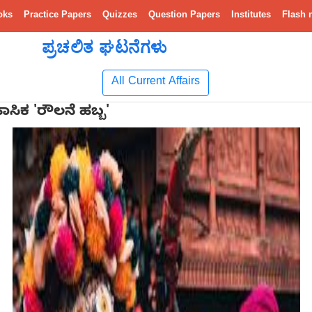
oks
Practice Papers
Quizzes
Question Papers
Institutes
Flash 
ಪ್ರಚಲಿತ ಘಟನೆಗಳು
All Current Affairs
ಸಿಕ 'ರೌಲನೆ ಹಬ್ಬ'