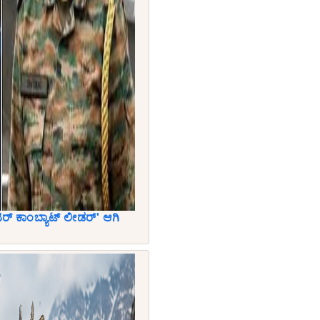
 ಕಾಂಬ್ಯಾಟ್ ಲೀಡರ್' ಆಗಿ