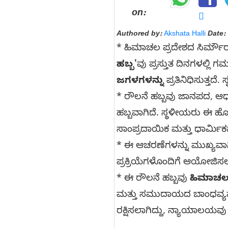
on:
Authored by:
Akshata Halli
Date:
* ಹಿಮಾಚಲ ಪ್ರದೇಶದ ಸಿರ್ಮೌರ್
ಹಬ್ಬ'
ವು ಪ್ರಸ್ತುತ ದಿನಗಳಲ್ಲ
ಜಗಳಗಳನ್ನು
ಪ್ರತಿನಿಧಿಸುತ್ತದ
* ರೌಲನೆ ಹಬ್ಬವು ಜಾನಪದ, ಆಧ್ಯಾ
ಹಬ್ಬವಾಗಿದೆ. ಸ್ಥಳೀಯರು ಈ ಹ
ಸಾಂಪ್ರದಾಯಿಕ ಮತ್ತು ಧಾರ್ಮಿಕವ
* ಈ ಆಚರಣೆಗಳನ್ನು ಮುಖ್ಯವಾ
ಪ್ರಕ್ರಿಯೆಗಳೊಂದಿಗೆ ಆಯೋಜಿಸ
* ಈ ರೌಲನೆ ಹಬ್ಬವು
ಹಿಮಾಚಲ
ಮತ್ತು ಸಮುದಾಯದ ಬಾಂಧವ್ಯವನ್
ರಕ್ಷಿಸಲಾಗಿದ್ದು, ನ್ಯಾಯಾಲಯವು 