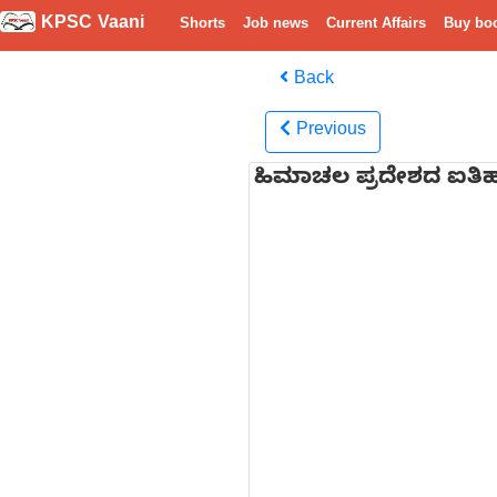
KPSC Vaani
Shorts
Job news
Current Affairs
Buy bo
Back
Previous
ಹಿಮಾಚಲ ಪ್ರದೇಶದ ಐತಿಹಾ