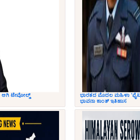
ಆಗಿ ಟೇವೋಲ್ಡ್
ಭಾರತದ ಮೊದಲ ಮಹಿಳಾ 'ಫೈಟರ್
ಭಾವನಾ ಕಾಂತ್ ಇತಿಹಾಸ