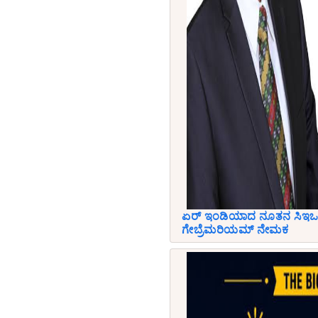
ಏರ್ ಇಂಡಿಯಾದ ನೂತನ ಸಿಇಒ 
ಗೇಬ್ರೆಮರಿಯಮ್ ನೇಮಕ