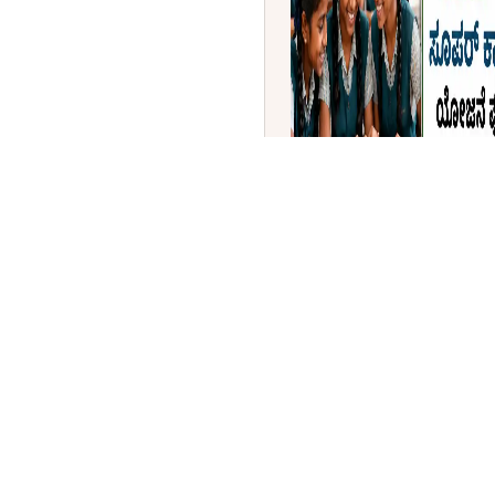
ತಮಿಳುನಾಡು ಬಜೆಟ್ 2026-27: ಶ
ಕೋಟಿ ಹಂಚಿಕೆ | 'ಸೂಪರ್ ಕ್ಲೀ
ಘೋಷಣೆ