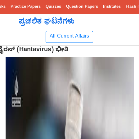
oks
Practice Papers
Quizzes
Question Papers
Institutes
Flash 
ಪ್ರಚಲಿತ ಘಟನೆಗಳು
All Current Affairs
ೈರಸ್ (Hantavirus) ಭೀತಿ