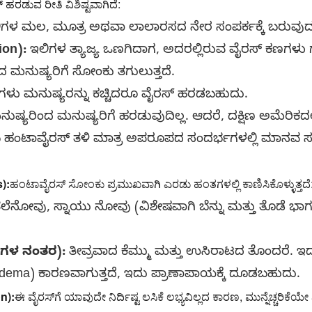
 ಹರಡುವ ರೀತಿ ವಿಶಿಷ್ಟವಾಗಿದೆ:
ಗಳ ಮಲ, ಮೂತ್ರ ಅಥವಾ ಲಾಲಾರಸದ ನೇರ ಸಂಪರ್ಕಕ್ಕೆ ಬರುವುದ
on):
ಇಲಿಗಳ ತ್ಯಾಜ್ಯ ಒಣಗಿದಾಗ, ಅದರಲ್ಲಿರುವ ವೈರಸ್ ಕಣಗಳು ಗ
 ಮನುಷ್ಯರಿಗೆ ಸೋಂಕು ತಗುಲುತ್ತದೆ.
ಳು ಮನುಷ್ಯರನ್ನು ಕಚ್ಚಿದರೂ ವೈರಸ್ ಹರಡಬಹುದು.
ಷ್ಯರಿಂದ ಮನುಷ್ಯರಿಗೆ ಹರಡುವುದಿಲ್ಲ. ಆದರೆ, ದಕ್ಷಿಣ ಅಮೆರಿಕದ
ಹಂಟಾವೈರಸ್ ತಳಿ ಮಾತ್ರ ಅಪರೂಪದ ಸಂದರ್ಭಗಳಲ್ಲಿ ಮಾನವ
):
ಹಂಟಾವೈರಸ್ ಸೋಂಕು ಪ್ರಮುಖವಾಗಿ ಎರಡು ಹಂತಗಳಲ್ಲಿ ಕಾಣಿಸಿಕೊಳ್ಳುತ್ತದೆ
 ತಲೆನೋವು, ಸ್ನಾಯು ನೋವು (ವಿಶೇಷವಾಗಿ ಬೆನ್ನು ಮತ್ತು ತೊಡೆ ಭಾಗದಲ್
ಿನಗಳ ನಂತರ):
ತೀವ್ರವಾದ ಕೆಮ್ಮು ಮತ್ತು ಉಸಿರಾಟದ ತೊಂದರೆ. ಇದ
Edema) ಕಾರಣವಾಗುತ್ತದೆ, ಇದು ಪ್ರಾಣಾಪಾಯಕ್ಕೆ ದೂಡಬಹುದು.
n):
ಈ ವೈರಸ್‌ಗೆ ಯಾವುದೇ ನಿರ್ದಿಷ್ಟ ಲಸಿಕೆ ಲಭ್ಯವಿಲ್ಲದ ಕಾರಣ, ಮುನ್ನೆಚ್ಚರಿಕೆಯ