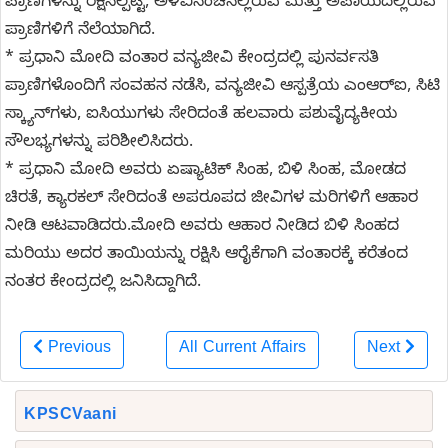
ಪ್ರಾಣಿಗಳನ್ನು ರಕ್ಷಿಸಲ್ಪಟ್ಟ, ಅಳಿವಿನಂಚಿನಲ್ಲಿರುವ ಮತ್ತು ಅಪಾಯದಲ್ಲಿರುವ
ಪ್ರಾಣಿಗಳಿಗೆ ನೆಲೆಯಾಗಿದೆ.
* ಪ್ರಧಾನಿ ಮೋದಿ ವಂತಾರ ವನ್ಯಜೀವಿ ಕೇಂದ್ರದಲ್ಲಿ ಪುನರ್ವಸತಿ
ಪ್ರಾಣಿಗಳೊಂದಿಗೆ ಸಂವಹನ ನಡೆಸಿ, ವನ್ಯಜೀವಿ ಆಸ್ಪತ್ರೆಯ ಎಂಆರ್‌ಐ, ಸಿಟಿ
ಸ್ಕ್ಯಾನ್‌ಗಳು, ಐಸಿಯುಗಳು ಸೇರಿದಂತೆ ಹಲವಾರು ಪಶುವೈದ್ಯಕೀಯ
ಸೌಲಭ್ಯಗಳನ್ನು ಪರಿಶೀಲಿಸಿದರು.
* ಪ್ರಧಾನಿ ಮೋದಿ ಅವರು ಏಷ್ಯಾಟಿಕ್ ಸಿಂಹ, ಬಿಳಿ ಸಿಂಹ, ಮೋಡದ
ಚಿರತೆ, ಕ್ಯಾರಕಲ್ ಸೇರಿದಂತೆ ಅಪರೂಪದ ಜೀವಿಗಳ ಮರಿಗಳಿಗೆ ಆಹಾರ
ನೀಡಿ ಆಟವಾಡಿದರು.ಮೋದಿ ಅವರು ಆಹಾರ ನೀಡಿದ ಬಿಳಿ ಸಿಂಹದ
ಮರಿಯು ಅದರ ತಾಯಿಯನ್ನು ರಕ್ಷಿಸಿ ಆರೈಕೆಗಾಗಿ ವಂತಾರಕ್ಕೆ ಕರೆತಂದ
ನಂತರ ಕೇಂದ್ರದಲ್ಲಿ ಜನಿಸಿದ್ದಾಗಿದೆ.
Previous
All Current Affairs
Next
KPSCVaani