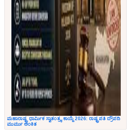
ಮಹಾರಾಷ್ಟ್ರ ಧಾರ್ಮಿಕ ಸ್ವಾತಂತ್ರ್ಯ ಕಾಯ್ದೆ 2026: ರಾಷ್ಟ್ರಪತಿ ದ್ರೌಪದಿ
ಮುರ್ಮು ಅಂಕಿತ