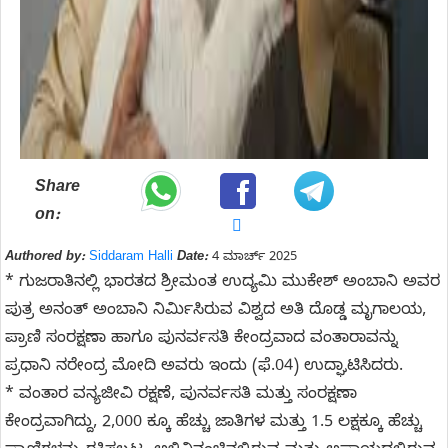
Share
on:
Authored by:
Siddaram Halli
Date:
4 ಮಾರ್ಚ್ 2025
* ಗುಜರಾತಿನಲ್ಲಿ ಭಾರತದ ಶ್ರೀಮಂತ ಉದ್ಯಮಿ ಮುಕೇಶ್​ ಅಂಬಾನಿ ಅವರ
ಪುತ್ರ ಅನಂತ್​ ಅಂಬಾನಿ ನಿರ್ಮಿಸಿರುವ ವಿಶ್ವದ ಅತಿ ದೊಡ್ಡ ಮೃಗಾಲಯ,
ಪ್ರಾಣಿ ಸಂರಕ್ಷಣಾ ಹಾಗೂ ಪುನರ್ವಸತಿ ಕೇಂದ್ರವಾದ ವಂತಾರಾವನ್ನು
ಪ್ರಧಾನಿ ನರೇಂದ್ರ ಮೋದಿ ಅವರು ಇಂದು (ಫೆ.04) ಉದ್ಘಾಟಿಸಿದರು.
* ವಂತಾರ ವನ್ಯಜೀವಿ ರಕ್ಷಣೆ, ಪುನರ್ವಸತಿ ಮತ್ತು ಸಂರಕ್ಷಣಾ
ಕೇಂದ್ರವಾಗಿದ್ದು, 2,000 ಕ್ಕೂ ಹೆಚ್ಚು ಜಾತಿಗಳ ಮತ್ತು 1.5 ಲಕ್ಷಕ್ಕೂ ಹೆಚ್ಚು