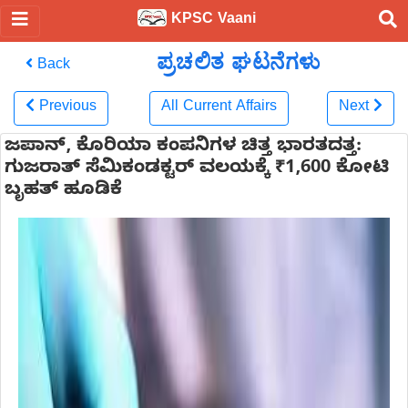
KPSC Vaani
ಪ್ರಚಲಿತ ಘಟನೆಗಳು
Back
Previous
All Current Affairs
Next
ಜಪಾನ್, ಕೊರಿಯಾ ಕಂಪನಿಗಳ ಚಿತ್ತ ಭಾರತದತ್ತ:
ಗುಜರಾತ್ ಸೆಮಿಕಂಡಕ್ಟರ್ ವಲಯಕ್ಕೆ ₹1,600 ಕೋಟಿ
ಬೃಹತ್ ಹೂಡಿಕೆ