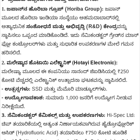
ಪ್ರಮುಖ ಒಪ್ಪಂದಗಳು ಮತ್ತು ಯೋಜನೆಗಳು:
1.
ಜಪಾನ್‌ನ ಹೊರಿಬಾ ಗ್ರೂಪ್ (Horiba Group):
ಜಪಾನ್
ಮೂಲದ ಹೊರಿಬಾ ಇಂಡಿಯಾ ಸಂಸ್ಥೆಯು ಅಹಮದಾಬಾದ್‌ನಲ್ಲಿ
ಅತ್ಯಾಧುನಿಕ
ಸಂಶೋಧನೆ ಮತ್ತು ಅಭಿವೃದ್ಧಿ (R&D) ಕೇಂದ್ರ
ವನ್ನು
ಸ್ಥಾಪಿಸಲು ಒಪ್ಪಂದ ಮಾಡಿಕೊಂಡಿದೆ. ಇದು ಸೆಮಿಕಂಡಕ್ಟರ್ ಗ್ರೇಡ್‌ನ ಮಾಸ್
ಫ್ಲೋ ಕಂಟ್ರೋಲರ್‌ಗಳು ಮತ್ತು ಸುಧಾರಿತ ಉಪಕರಣಗಳ ಮೇಲೆ ಗಮನ
ಹರಿಸಲಿದೆ.
ಮಲೇಷ್ಯಾದ ಹೊಟಾಯಿ ಎಲೆಕ್ಟ್ರಾನಿಕ್ (Hotayi Electronic):
2.
ಮಲೇಷ್ಯಾ ಮೂಲದ ಈ ಕಂಪನಿಯು ಸಾನಂದ್ ಜಿಐಡಿಸಿಯಲ್ಲಿ ₹250
ಕೋಟಿ ವೆಚ್ಚದಲ್ಲಿ ಎಲೆಕ್ಟ್ರಾನಿಕ್ ಉತ್ಪಾದನಾ ಘಟಕವನ್ನು ಸ್ಥಾಪಿಸಲಿದೆ.
- ಉತ್ಪನ್ನಗಳು:
SSD ಮತ್ತು ಮೆಮೊರಿ ಮಾಡ್ಯೂಲ್‌ಗಳು.
- ಉದ್ಯೋಗಾವಕಾಶ:
ಸುಮಾರು 1,000 ಜನರಿಗೆ ಉದ್ಯೋಗ ನೀಡುವ
ನಿರೀಕ್ಷೆಯಿದೆ.
3. ಸೆಮಿಕಂಡಕ್ಟರ್ ಕೆಮಿಕಲ್ಸ್ ಮತ್ತು ಉಪಕರಣಗಳು:
Hi-Spec Ltd:
ಚಿಪ್ ತಯಾರಿಕೆಯಲ್ಲಿ ಅತ್ಯಂತ ನಿರ್ಣಾಯಕವಾಗಿರುವ ಹೈಡ್ರೋಫ್ಲೋರಿಕ್
ಆಸಿಡ್ (Hydrofluoric Acid) ತಯಾರಿಸಲು ₹750 ಕೋಟಿ ಹೂಡಿಕೆ