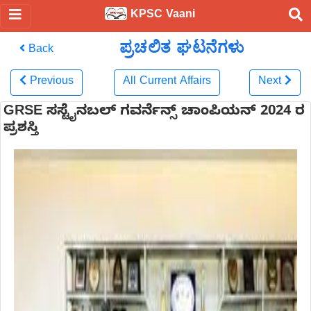
KPSC Vaani
ಪ್ರಚಲಿತ ಘಟನೆಗಳು
Back
Previous
All Current Affairs
Next
GRSE ಸಸ್ಟೈನಬಲ್ ಗವರ್ನೆನ್ಸ್ ಚಾಂಪಿಯನ್ 2024 ರ
ಪ್ರಶಸ್ತಿ