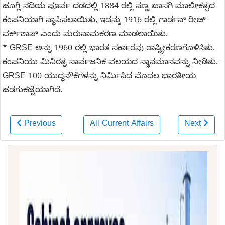
ಹೂಗ್ಲಿ ನದಿಯ ಪೂರ್ವ ದಡದಲ್ಲಿ 1884 ರಲ್ಲಿ ಸಣ್ಣ ಖಾಸಗಿ ಮಾಲೀಕತ್ವದ
ಕಂಪನಿಯಾಗಿ ಸ್ಥಾಪಿಸಲಾಯಿತು, ಇದನ್ನು 1916 ರಲ್ಲಿ ಗಾರ್ಡನ್ ರೀಚ್
ವರ್ಕ್‌ಶಾಪ್ ಎಂದು ಮರುನಾಮಕರಣ ಮಾಡಲಾಯಿತು.
* GRSE ಅನ್ನು 1960 ರಲ್ಲಿ ಭಾರತ ಸರ್ಕಾರವು ರಾಷ್ಟ್ರೀಕರಣಗೊಳಿಸಿತು.
ಕಂಪನಿಯು ಮಿನಿರತ್ನ ಸಾರ್ವಜನಿಕ ವಲಯದ ಸ್ಥಾನಮಾನವನ್ನು ನೀಡಿತು.
GRSE 100 ಯುದ್ಧನೌಕೆಗಳನ್ನು ನಿರ್ಮಿಸಿದ ಮೊದಲ ಭಾರತೀಯ
ಹಡಗುಕಟ್ಟೆಯಾಗಿದೆ.
Previous
All Current Affairs
Next