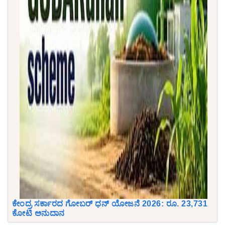
ಕೇಂದ್ರ ಸರ್ಕಾರದ ಗೋಬರ್ ಧನ್ ಯೋಜನೆ 2026: ರೂ. 23,731
ಕೋಟಿ ಅನುದಾನ