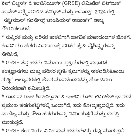
ಶಿಪ್ ಬಿಲ್ಡರ್ಸ್ & ಇಂಜಿನಿಯರ್ಸ್ (GRSE) ಲಿಮಿಟೆಡ್ ಔಟ್‌ಲುಕ್
ಪ್ಲಾನೆಟ್ ಸಸ್ಟೈನಬಿಲಿಟಿ ಸಮ್ಮಿಟ್ ಮತ್ತು ಅವಾರ್ಡ್ಸ್ 2024 ರಲ್ಲಿ
"ಸಸ್ಟೇನಬಲ್ ಗವರ್ನೆನ್ಸ್ ಚಾಂಪಿಯನ್ ಅವಾರ್ಡ್" ಅನ್ನು
ಗೌರವಿಸಲಾಗಿದೆ.
* ಸುಸ್ಥಿರತೆ ಮತ್ತು ಪರಿಸರ ಕಾಳಜಿಗಾಗಿ ಜಾಗತಿಕ ಮಾನದಂಡಗಳ ಜೊತೆಗೆ,
ಕಂಪನಿಯು ಹಡಗು ನಿರ್ಮಾಣಕ್ಕೆ ಪರಿಸರ ಸ್ನೇಹಿ ವೈಶಿಷ್ಟ್ಯಗಳನ್ನು
ಸೇರಿಸಿದೆ,
* GRSE ತನ್ನ ಹಡಗು ನಿರ್ಮಾಣ ಪ್ರಕ್ರಿಯೆಗಳಲ್ಲಿ ಸುಧಾರಿತ
ತಂತ್ರಜ್ಞಾನಗಳು ಮತ್ತು ಪರಿಸರ ಸ್ನೇಹಿ ಕ್ರಮಗಳನ್ನು ಅಳವಡಿಸಿಕೊಂಡು
ಸುಸ್ಥಿರ ಅಭ್ಯಾಸಗಳಲ್ಲಿ ಹೊಸ ಮಾನದಂಡಗಳನ್ನು ಹೊಂದಿಸಲು
ನಿರಂತರವಾಗಿ ಶ್ರಮಿಸುತ್ತಿದೆ.
* ಗಾರ್ಡನ್ ರೀಚ್ ಶಿಪ್‌ಬಿಲ್ಡರ್ಸ್ & ಇಂಜಿನಿಯರ್ಸ್ ಲಿಮಿಟೆಡ್ ಭಾರತದ
ಪ್ರಮುಖ ಹಡಗುಕಟ್ಟೆಗಳಲ್ಲಿ ಒಂದಾಗಿದೆ, ಇದು ಕೋಲ್ಕತ್ತಾದಲ್ಲಿದೆ. ಇದು
ವಾಣಿಜ್ಯ ಮತ್ತು ನೌಕಾ ಹಡಗುಗಳನ್ನು ನಿರ್ಮಿಸುತ್ತದೆ ಮತ್ತು ದುರಸ್ತಿ
ಮಾಡುತ್ತದೆ.
* GRSE ಕಂಪನಿಯು ನಿರ್ಮಿಸುವ ಹಡಗುಗಳನ್ನು ರಫ್ತು ಮಾಡುತ್ತದೆ.