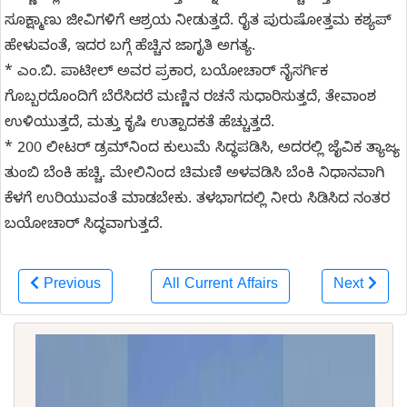
ಸೂಕ್ಷ್ಮಾಣು ಜೀವಿಗಳಿಗೆ ಆಶ್ರಯ ನೀಡುತ್ತದೆ. ರೈತ ಪುರುಷೋತ್ತಮ ಕಶ್ಯಪ್
ಹೇಳುವಂತೆ, ಇದರ ಬಗ್ಗೆ ಹೆಚ್ಚಿನ ಜಾಗೃತಿ ಅಗತ್ಯ.
* ಎಂ.ಬಿ. ಪಾಟೀಲ್ ಅವರ ಪ್ರಕಾರ, ಬಯೋಚಾರ್ ನೈಸರ್ಗಿಕ
ಗೊಬ್ಬರದೊಂದಿಗೆ ಬೆರೆಸಿದರೆ ಮಣ್ಣಿನ ರಚನೆ ಸುಧಾರಿಸುತ್ತದೆ, ತೇವಾಂಶ
ಉಳಿಯುತ್ತದೆ, ಮತ್ತು ಕೃಷಿ ಉತ್ಪಾದಕತೆ ಹೆಚ್ಚುತ್ತದೆ.
* 200 ಲೀಟರ್ ಡ್ರಮ್‌ನಿಂದ ಕುಲುಮೆ ಸಿದ್ಧಪಡಿಸಿ, ಅದರಲ್ಲಿ ಜೈವಿಕ ತ್ಯಾಜ್ಯ
ತುಂಬಿ ಬೆಂಕಿ ಹಚ್ಚಿ. ಮೇಲಿನಿಂದ ಚಿಮಣಿ ಅಳವಡಿಸಿ ಬೆಂಕಿ ನಿಧಾನವಾಗಿ
ಕೆಳಗೆ ಉರಿಯುವಂತೆ ಮಾಡಬೇಕು. ತಳಭಾಗದಲ್ಲಿ ನೀರು ಸಿಡಿಸಿದ ನಂತರ
ಬಯೋಚಾರ್ ಸಿದ್ಧವಾಗುತ್ತದೆ.
Previous
All Current Affairs
Next