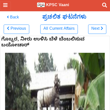
KPSC Vaani
ಪ್ರಚಲಿತ ಘಟನೆಗಳು
Back
Previous
All Current Affairs
Next
ಗೊಬ್ಬರ, ನೀರು ಉಳಿಸಿ ಬೆಳೆ ಬೆಂಬಲಿಸುವ
ಬಯೋಚಾರ್‌