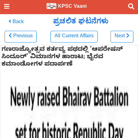
KPSC Vaani
ಪ್ರಚಲಿತ ಘಟನೆಗಳು
Back
Previous
All Current Affairs
Next
ಗಣರಾಜ್ಯೋತ್ಸವ ಕರ್ತವ್ಯ ಪಥದಲ್ಲಿ ‘ಆಪರೇಷನ್
ಸಿಂದೂರ್’ ವಿಮಾನಗಳ ಹಾರಾಟ; ಭೈರವ
ಕಮಾಂಡೋಗಳ ಪದಾರ್ಪಣೆ