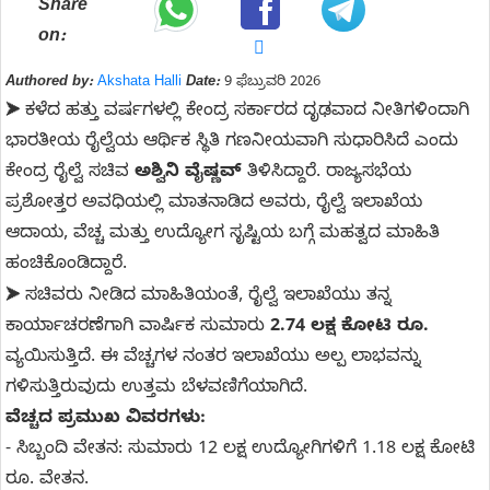
Share
on:
Authored by:
Akshata Halli
Date:
9 ಫೆಬ್ರುವರಿ 2026
ಕಳೆದ ಹತ್ತು ವರ್ಷಗಳಲ್ಲಿ ಕೇಂದ್ರ ಸರ್ಕಾರದ ದೃಢವಾದ ನೀತಿಗಳಿಂದಾಗಿ
➤
ಭಾರತೀಯ ರೈಲ್ವೆಯ ಆರ್ಥಿಕ ಸ್ಥಿತಿ ಗಣನೀಯವಾಗಿ ಸುಧಾರಿಸಿದೆ ಎಂದು
ಕೇಂದ್ರ ರೈಲ್ವೆ ಸಚಿವ
ಅಶ್ವಿನಿ ವೈಷ್ಣವ್
ತಿಳಿಸಿದ್ದಾರೆ. ರಾಜ್ಯಸಭೆಯ
ಪ್ರಶೋತ್ತರ ಅವಧಿಯಲ್ಲಿ ಮಾತನಾಡಿದ ಅವರು, ರೈಲ್ವೆ ಇಲಾಖೆಯ
ಆದಾಯ, ವೆಚ್ಚ ಮತ್ತು ಉದ್ಯೋಗ ಸೃಷ್ಟಿಯ ಬಗ್ಗೆ ಮಹತ್ವದ ಮಾಹಿತಿ
ಹಂಚಿಕೊಂಡಿದ್ದಾರೆ.
ಸಚಿವರು ನೀಡಿದ ಮಾಹಿತಿಯಂತೆ, ರೈಲ್ವೆ ಇಲಾಖೆಯು ತನ್ನ
➤
ಕಾರ್ಯಾಚರಣೆಗಾಗಿ ವಾರ್ಷಿಕ ಸುಮಾರು
2.74 ಲಕ್ಷ ಕೋಟಿ ರೂ.
ವ್ಯಯಿಸುತ್ತಿದೆ. ಈ ವೆಚ್ಚಗಳ ನಂತರ ಇಲಾಖೆಯು ಅಲ್ಪ ಲಾಭವನ್ನು
ಗಳಿಸುತ್ತಿರುವುದು ಉತ್ತಮ ಬೆಳವಣಿಗೆಯಾಗಿದೆ.
ವೆಚ್ಚದ ಪ್ರಮುಖ ವಿವರಗಳು:
- ಸಿಬ್ಬಂದಿ ವೇತನ: ಸುಮಾರು 12 ಲಕ್ಷ ಉದ್ಯೋಗಿಗಳಿಗೆ 1.18 ಲಕ್ಷ ಕೋಟಿ
ರೂ. ವೇತನ.