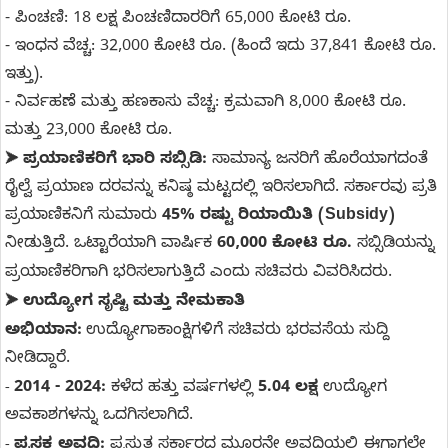
- ಪಿಂಚಣಿ: 18 ಲಕ್ಷ ಪಿಂಚಣಿದಾರರಿಗೆ 65,000 ಕೋಟಿ ರೂ.
- ಇಂಧನ ವೆಚ್ಚ: 32,000 ಕೋಟಿ ರೂ. (ಹಿಂದೆ ಇದು 37,841 ಕೋಟಿ ರೂ.
ಇತ್ತು).
- ನಿರ್ವಹಣೆ ಮತ್ತು ಹಣಕಾಸು ವೆಚ್ಚ: ಕ್ರಮವಾಗಿ 8,000 ಕೋಟಿ ರೂ.
ಮತ್ತು 23,000 ಕೋಟಿ ರೂ.
ಪ್ರಯಾಣಿಕರಿಗೆ ಭಾರಿ ಸಬ್ಸಿಡಿ:
ಸಾಮಾನ್ಯ ಜನರಿಗೆ ಹೊರೆಯಾಗದಂತೆ
➤
ರೈಲ್ವೆ ಪ್ರಯಾಣ ದರವನ್ನು ಕನಿಷ್ಠ ಮಟ್ಟದಲ್ಲಿ ಇರಿಸಲಾಗಿದೆ. ಸರ್ಕಾರವು ಪ್ರತಿ
ಪ್ರಯಾಣಿಕನಿಗೆ ಸುಮಾರು
45% ರಷ್ಟು ರಿಯಾಯಿತಿ (Subsidy)
ನೀಡುತ್ತಿದೆ. ಒಟ್ಟಾರೆಯಾಗಿ ವಾರ್ಷಿಕ
60,000 ಕೋಟಿ ರೂ.
ಸಬ್ಸಿಡಿಯನ್ನು
ಪ್ರಯಾಣಿಕರಿಗಾಗಿ ಭರಿಸಲಾಗುತ್ತಿದೆ ಎಂದು ಸಚಿವರು ವಿವರಿಸಿದರು.
ಉದ್ಯೋಗ ಸೃಷ್ಟಿ ಮತ್ತು ನೇಮಕಾತಿ
➤
ಅಭಿಯಾನ:
ಉದ್ಯೋಗಾಕಾಂಕ್ಷಿಗಳಿಗೆ ಸಚಿವರು ಭರವಸೆಯ ಸುದ್ದಿ
ನೀಡಿದ್ದಾರೆ.
2014 - 2024:
ಕಳೆದ ಹತ್ತು ವರ್ಷಗಳಲ್ಲಿ
5.04 ಲಕ್ಷ
ಉದ್ಯೋಗ
-
ಅವಕಾಶಗಳನ್ನು ಒದಗಿಸಲಾಗಿದೆ.
ಪ್ರಸಕ್ತ ಅವಧಿ:
ಪ್ರಸ್ತುತ ಸರ್ಕಾರದ ಮೂರನೇ ಅವಧಿಯಲ್ಲಿ ಈಗಾಗಲೇ
-