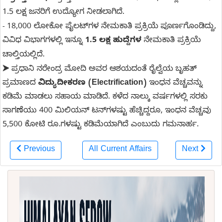
1.5 ಲಕ್ಷ ಜನರಿಗೆ ಉದ್ಯೋಗ ನೀಡಲಾಗಿದೆ.
18,000 ಲೋಕೋ ಪೈಲಟ್‌ಗಳ ನೇಮಕಾತಿ ಪ್ರಕ್ರಿಯೆ ಪೂರ್ಣಗೊಂಡಿದ್ದು,
-
ವಿವಿಧ ವಿಭಾಗಗಳಲ್ಲಿ ಇನ್ನೂ
1.5 ಲಕ್ಷ ಹುದ್ದೆಗಳ
ನೇಮಕಾತಿ ಪ್ರಕ್ರಿಯೆ
ಚಾಲ್ತಿಯಲ್ಲಿದೆ.
ಪ್ರಧಾನಿ ನರೇಂದ್ರ ಮೋದಿ ಅವರ ಆಶಯದಂತೆ ರೈಲ್ವೆಯ ಬೃಹತ್
➤
ಪ್ರಮಾಣದ
ವಿದ್ಯುದೀಕರಣ (Electrification)
ಇಂಧನ ವೆಚ್ಚವನ್ನು
ಕಡಿಮೆ ಮಾಡಲು ಸಹಾಯ ಮಾಡಿದೆ. ಕಳೆದ ನಾಲ್ಕು ವರ್ಷಗಳಲ್ಲಿ ಸರಕು
ಸಾಗಣೆಯು 400 ಮಿಲಿಯನ್ ಟನ್‌ಗಳಷ್ಟು ಹೆಚ್ಚಿದ್ದರೂ, ಇಂಧನ ವೆಚ್ಚವು
5,500 ಕೋಟಿ ರೂ.ಗಳಷ್ಟು ಕಡಿಮೆಯಾಗಿದೆ ಎಂಬುದು ಗಮನಾರ್ಹ.
Previous
All Current Affairs
Next