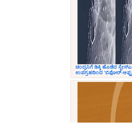
ಚಂದ್ರನಿಗೆ ಡಿಕ್ಕಿ ಹೊಡೆದ ಸ್ಪೇಸ್
ಉಪಗ್ರಹದಿಂದ ‘ಬಿಫೋರ್-ಆಫ್ಟರ್