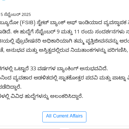
5 ಸೆಪ್ಟೆಂಬರ್ 2025
್ಯೂರೋ (FSIB) ಸ್ಟೇಟ್ ಬ್ಯಾಂಕ್ ಆಫ್ ಇಂಡಿಯಾದ ವ್ಯವಸ್ಥಾಪಕ ನಿರ್
ದೆ. ಈ ಹುದ್ದೆಗೆ ಸೆಪ್ಟೆಂಬರ್ 9 ಮತ್ತು 11 ರಂದು ಸಂದರ್ಶನಗಳು 
ಯಲ್ಲಿ ಪ್ರೊಬೇಷನರಿ ಅಧಿಕಾರಿಯಾಗಿ ತಮ್ಮ ವೃತ್ತಿಜೀವನವನ್ನು ಆರಂಭ
, ಅನುಭವ ಮತ್ತು ಅಸ್ತಿತ್ವದಲ್ಲಿರುವ ನಿಯತಾಂಕಗಳನ್ನು ಪರಿಗಣಿಸ
ಳಲ್ಲಿ ಒಟ್ಟಾರೆ 33 ವರ್ಷಗಳ ಬ್ಯಾಂಕಿಂಗ್ ಅನುಭವವಿದೆ.
ಂದ ವ್ಯವಹಾರ ಆಡಳಿತದಲ್ಲಿ ಸ್ನಾತಕೋತ್ತರ ಪದವಿ ಮತ್ತು ಪಾಟ್ನಾ 
ಡೆದಿದ್ದಾರೆ.
ಲಿ ವಿವಿಧ ಹುದ್ದೆಗಳನ್ನು ಅಲಂಕರಿಸಿದ್ದಾರೆ.
All Current Affairs