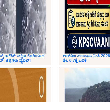
‌ಎಕ್ಸ್ ರಾಕೆಟ್: ದಕ್ಷಿಣ ಕೊರಿಯಾದ
ಆರ್‌ಬಿಐ ಹಣಕಾಸು ನೀತಿ 2026:
’ ಚಿತ್ರಗಳು ವೈರಲ್!
ಶೇ. 6.7ಕ್ಕೆ ಏರಿಕೆ