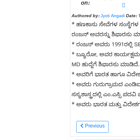
on:
Authored by:
Jyoti Angadi
Date:
1
* ಹಣಕಾಸು ಸೇವೆಗಳ ಸಂಸ್ಥೆಗಳ ಬ
ರಂಜನ್ ಅವರನ್ನು ಶಿಫಾರಸು ಮಾಡಿ
* ರಂಜನ್ ಅವರು 1991ರಲ್ಲಿ SBI
* ಬ್ಯೂರೋ, ಅವರ ಕಾರ್ಯಕ್ಷಮತೆ
MD ಹುದ್ದೆಗೆ ಶಿಫಾರಸು ಮಾಡಿದೆ.
* ಅವರಿಗೆ ಭಾರತ ಹಾಗೂ ವಿದೇಶಗ
* ಅವರು ಗುರುಗ್ರಾಮದ ಎಂಡಿಐನಿ
ಸಸ್ಯಶಾಸ್ತ್ರದಲ್ಲಿ ಎಂ.ಎಸ್ಸಿ ಪದವಿ ಪ
* ಅವರು ಭಾರತ ಮತ್ತು ವಿದೇಶಗಳಲ್
Previous