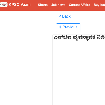
KPSC Vaani
Shorts
Job news
Current Affairs
Buy bo
Back
Previous
ಎಸ್‌ಬಿಐ ವ್ಯವಸ್ಥಾಪಕ ನಿರ್