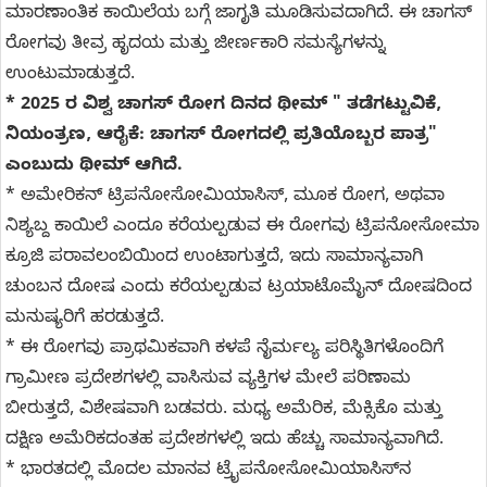
ಮಾರಣಾಂತಿಕ ಕಾಯಿಲೆಯ ಬಗ್ಗೆ ಜಾಗೃತಿ ಮೂಡಿಸುವದಾಗಿದೆ. ಈ ಚಾಗಸ್
ರೋಗವು ತೀವ್ರ ಹೃದಯ ಮತ್ತು ಜೀರ್ಣಕಾರಿ ಸಮಸ್ಯೆಗಳನ್ನು
ಉಂಟುಮಾಡುತ್ತದೆ.
* 2025 ರ ವಿಶ್ವ ಚಾಗಸ್ ರೋಗ ದಿನದ ಥೀಮ್ " ತಡೆಗಟ್ಟುವಿಕೆ,
ನಿಯಂತ್ರಣ, ಆರೈಕೆ: ಚಾಗಸ್ ರೋಗದಲ್ಲಿ ಪ್ರತಿಯೊಬ್ಬರ ಪಾತ್ರ"
ಎಂಬುದು ಥೀಮ್ ಆಗಿದೆ.
* ಅಮೇರಿಕನ್ ಟ್ರಿಪನೋಸೋಮಿಯಾಸಿಸ್, ಮೂಕ ರೋಗ, ಅಥವಾ
ನಿಶ್ಯಬ್ದ ಕಾಯಿಲೆ ಎಂದೂ ಕರೆಯಲ್ಪಡುವ ಈ ರೋಗವು ಟ್ರಿಪನೋಸೋಮಾ
ಕ್ರೂಜಿ ಪರಾವಲಂಬಿಯಿಂದ ಉಂಟಾಗುತ್ತದೆ, ಇದು ಸಾಮಾನ್ಯವಾಗಿ
ಚುಂಬನ ದೋಷ ಎಂದು ಕರೆಯಲ್ಪಡುವ ಟ್ರಯಾಟೊಮೈನ್ ದೋಷದಿಂದ
ಮನುಷ್ಯರಿಗೆ ಹರಡುತ್ತದೆ.
* ಈ ರೋಗವು ಪ್ರಾಥಮಿಕವಾಗಿ ಕಳಪೆ ನೈರ್ಮಲ್ಯ ಪರಿಸ್ಥಿತಿಗಳೊಂದಿಗೆ
ಗ್ರಾಮೀಣ ಪ್ರದೇಶಗಳಲ್ಲಿ ವಾಸಿಸುವ ವ್ಯಕ್ತಿಗಳ ಮೇಲೆ ಪರಿಣಾಮ
ಬೀರುತ್ತದೆ, ವಿಶೇಷವಾಗಿ ಬಡವರು. ಮಧ್ಯ ಅಮೆರಿಕ, ಮೆಕ್ಸಿಕೊ ಮತ್ತು
ದಕ್ಷಿಣ ಅಮೆರಿಕದಂತಹ ಪ್ರದೇಶಗಳಲ್ಲಿ ಇದು ಹೆಚ್ಚು ಸಾಮಾನ್ಯವಾಗಿದೆ.
* ಭಾರತದಲ್ಲಿ ಮೊದಲ ಮಾನವ ಟ್ರೈಪನೋಸೋಮಿಯಾಸಿಸ್‌ನ