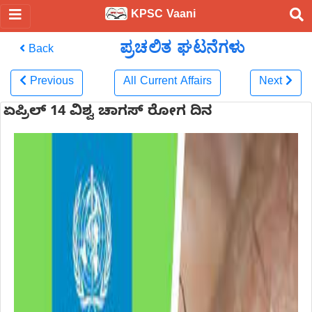
KPSC Vaani
ಪ್ರಚಲಿತ ಘಟನೆಗಳು
Back
Previous
All Current Affairs
Next
ಏಪ್ರಿಲ್ 14 ವಿಶ್ವ ಚಾಗಸ್ ರೋಗ ದಿನ