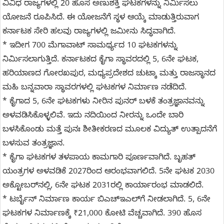
ವಿವಿಧ ರಾಜ್ಯಗಳಲ್ಲಿ 20 ಹೊಸ ಅಣುಶಕ್ತಿ ಘಟಕಗಳನ್ನು ನಿರ್ಮಿಸಲು
ಯೋಜನೆ ರೂಪಿಸಿದೆ. ಈ ಯೋಜನೆಗೆ ಸ್ಥಳ ಆಯ್ಕೆ ಮಾಡುತ್ತಿರುವಾಗ
ಕರ್ನಾಟಕ ಸೇರಿ ಹಲವು ರಾಜ್ಯಗಳಲ್ಲಿ ಜಮೀನು ಸಿದ್ಧವಾಗಿದೆ.
* ಇದೀಗ 700 ಮೆಗಾವಾಟ್ ಸಾಮರ್ಥ್ಯದ 10 ಘಟಕಗಳನ್ನು
ನಿರ್ಮಿಸಲಾಗುತ್ತಿದೆ. ಕರ್ನಾಟಕದ ಕೈಗಾ ಸ್ಥಾವರದಲ್ಲಿ 5, 6ನೇ ಘಟಕ,
ಹರಿಯಾಣದ ಗೋರಖಪುರ, ಮಧ್ಯಪ್ರದೇಶದ ಚುಟ್ಕಾ ಮತ್ತು ರಾಜಸ್ಥಾನದ
ಮಹಿ ಬನ್ನವಾರಾ ಸ್ಥಾವರಗಳಲ್ಲಿ ಘಟಕಗಳ ನಿರ್ಮಾಣ ನಡೆದಿದೆ.
* ಕೈಗಾದ 5, 6ನೇ ಘಟಕಗಳು ನೀರಿನ ಪುನರ್ ಬಳಕೆ ತಂತ್ರಜ್ಞಾನವನ್ನು
ಅಳವಡಿಸಿಕೊಳ್ಳಲಿವೆ. ಇದು ನದಿಯಿಂದ ನೀರನ್ನು ಒಂದೇ ಬಾರಿ
ಬಳಸಿಕೊಂಡು ಮತ್ತೆ ಪುನಃ ಶೀತೀಕರಣದ ಮೂಲಕ ವಿದ್ಯುತ್ ಉತ್ಪಾದನೆಗೆ
ಬಳಸುವ ತಂತ್ರಜ್ಞಾನ.
* ಕೈಗಾ ಘಟಕಗಳ ತಳಪಾಯ ಕಾಮಗಾರಿ ಪೂರ್ಣವಾಗಿದೆ. ಬೃಹತ್
ಯಂತ್ರಗಳ ಅಳವಡಿಕೆ 2027ರಿಂದ ಆರಂಭವಾಗಲಿದೆ. 5ನೇ ಘಟಕ 2030
ಅಕ್ಟೋಬರ್‌ನಲ್ಲಿ, 6ನೇ ಘಟಕ 2031ರಲ್ಲಿ ಕಾರ್ಯಾರಂಭ ಮಾಡಲಿದೆ.
* ಟರ್ಬೈನ್ ನಿರ್ಮಾಣ ಕಾರ್ಯ ಬಿಎಚ್‌ಇಎಲ್‌ಗೆ ನೀಡಲಾಗಿದೆ. 5, 6ನೇ
ಘಟಕಗಳ ನಿರ್ಮಾಣಕ್ಕೆ ₹21,000 ಕೋಟಿ ವೆಚ್ಚವಾಗಿದೆ. 390 ಹೊಸ