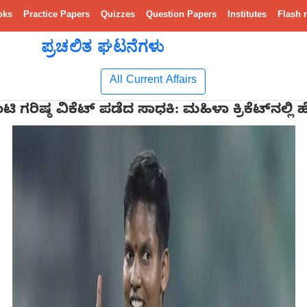
oks
Practice Papers
Quizzes
Question Papers
Institutes
Flash 
ಪ್ರಚಲಿತ ಘಟನೆಗಳು
All Current Affairs
ಿ ಗರಿಷ್ಠ ವಿಕೆಟ್ ಪಡೆದ ಸಾಧಕಿ: ಮಹಿಳಾ ಕ್ರಿಕೆಟ್‌ನಲ್ಲ