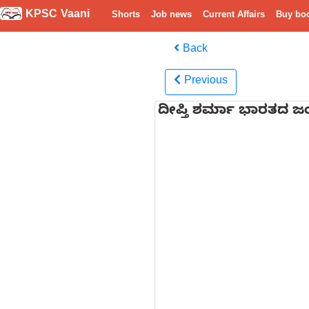
KPSC Vaani
Shorts
Job news
Current Affairs
Buy bo
Back
Previous
ದೀಪ್ತಿ ಶರ್ಮಾ ಭಾರತದ ಜಂಟ