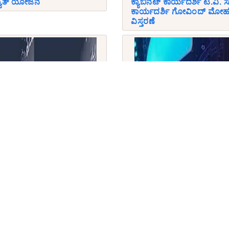
್ಯುತ್ ಯೋಜನೆ
ಕ್ಯಾಬಿನೆಟ್ ಕಾರ್ಯದರ್ಶಿ ಟಿ.ವ
ಕಾರ್ಯದರ್ಶಿ ಗೋವಿಂದ್ ಮೋಹನ
ವಿಸ್ತರಣೆ