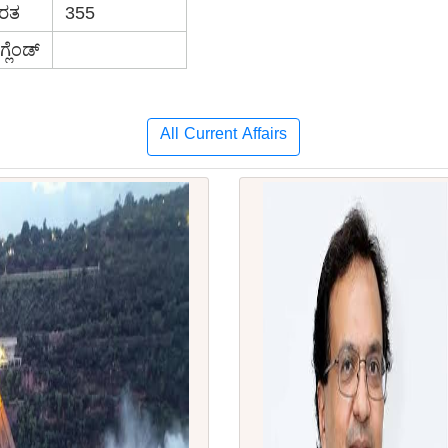
ರತ
355
್ಲೆಂಡ್
All Current Affairs