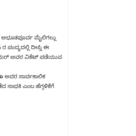
ಲ್ಲಿ ಅಭೂತಪೂರ್ವ ಮೈಲಿಗಲ್ಲು
6 ರ ಪಂದ್ಯದಲ್ಲಿ ದೀಪ್ತಿ ಈ
ಬೋಯರ್ ಅವರ ವಿಕೆಟ್ ಪಡೆಯುವ
ಮಿ
ಅವರ ಸಾರ್ವಕಾಲಿಕ
ದ ಸಾಧಕಿ ಎಂಬ ಹೆಗ್ಗಳಿಕೆಗೆ