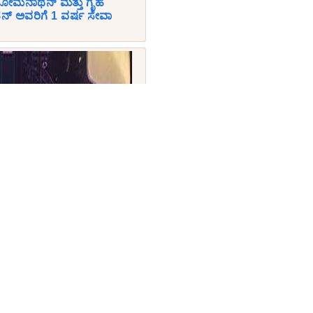
ಿ. ಸೋಮನಾಥನ್ ಮತ್ತು ಗೃಹ
್ ಅವರಿಗೆ 1 ವರ್ಷ ಸೇವಾ