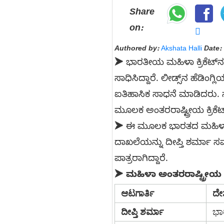
Share
on:
Authored by:
Akshata Halli
Date:
➤ ಭಾರತೀಯ ಮಹಿಳಾ ಕ್ರಿಕೆಟ್‌ನ
ಸಾಧಿಸಿದ್ದಾರೆ. ಲೀಡ್ಸ್‌ನ ಹೆಡಿಂಗ್
ಐತಿಹಾಸಿಕ ಸಾಧನೆ ಮಾಡಿದರು. 
ಮೂಲಕ ಅಂತರರಾಷ್ಟ್ರೀಯ ಕ್ರಿಕೆಟ್
➤ ಈ ಮೂಲಕ ಭಾರತದ ಮಹಿಳಾ ಕ್
ದಾಖಲೆಯನ್ನು ದೀಪ್ತಿ ಶರ್ಮಾ ಸಮಗ
ಪಾತ್ರರಾಗಿದ್ದಾರೆ.
➤
ಮಹಿಳಾ ಅಂತರರಾಷ್ಟ್ರೀಯ ಕ್ರ
ಆಟಗಾರ್ತಿ
ದೇ
ದೀಪ್ತಿ ಶರ್ಮಾ
ಭಾ