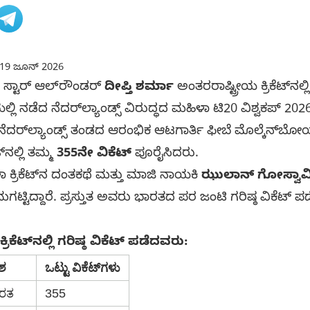
19 ಜೂನ್ 2026
 ಸ್ಟಾರ್ ಆಲ್‌ರೌಂಡರ್
ದೀಪ್ತಿ ಶರ್ಮಾ
ಅಂತರರಾಷ್ಟ್ರೀಯ ಕ್ರಿಕೆಟ್‌ನ
ಲಿಯಲ್ಲಿ ನಡೆದ ನೆದರ್‌ಲ್ಯಾಂಡ್ಸ್ ವಿರುದ್ಧದ ಮಹಿಳಾ ಟಿ20 ವಿಶ್ವಕಪ್ 202
ನೆದರ್‌ಲ್ಯಾಂಡ್ಸ್ ತಂಡದ ಆರಂಭಿಕ ಆಟಗಾರ್ತಿ ಫೀಬೆ ಮೊಲ್ಕೆನ್‌
‌ನಲ್ಲಿ ತಮ್ಮ
355ನೇ ವಿಕೆಟ್
ಪೂರೈಸಿದರು.
ರಿಕೆಟ್‌ನ ದಂತಕಥೆ ಮತ್ತು ಮಾಜಿ ನಾಯಕಿ
ಝುಲಾನ್ ಗೋಸ್ವಾ
ಟ್ಟಿದ್ದಾರೆ. ಪ್ರಸ್ತುತ ಅವರು ಭಾರತದ ಪರ ಜಂಟಿ ಗರಿಷ್ಠ ವಿಕೆಟ್ ಪಡೆ
ಿಕೆಟ್‌ನಲ್ಲಿ ಗರಿಷ್ಠ ವಿಕೆಟ್ ಪಡೆದವರು:
ಶ
ಒಟ್ಟು ವಿಕೆಟ್‌ಗಳು
ರತ
355